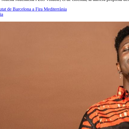
utat de Barcelona a Fira Mediterrània
ia