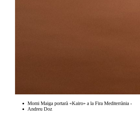
Momi Maiga portarà «Kairo» a la Fira Mediterrània -
Andreu Doz