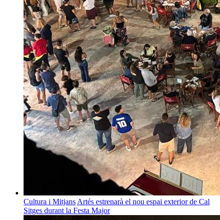
Cultura i Mitjans
Artés estrenarà el nou espai exterior de Cal
Sitges durant la Festa Major