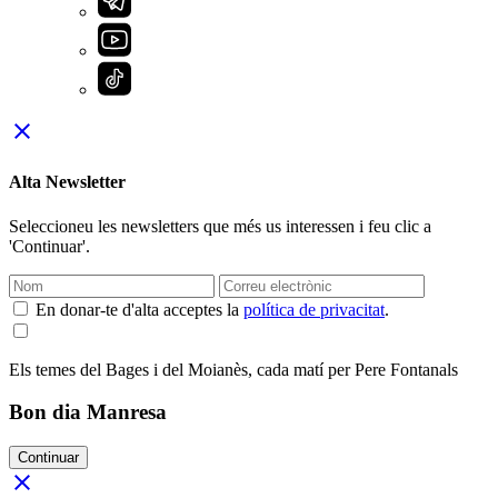
close
Alta Newsletter
Seleccioneu les newsletters que més us interessen i feu clic a
'Continuar'.
En donar-te d'alta acceptes la
política de privacitat
.
Els temes del Bages i del Moianès, cada matí per Pere Fontanals
Bon dia Manresa
Continuar
close