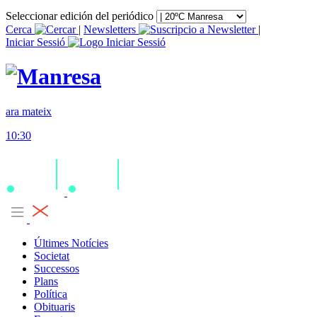
Seleccionar edición del periódico
Cerca
|
Newsletters
|
Iniciar Sessió
ara mateix
10:30
Últimes Notícies
Societat
Successos
Plans
Política
Obituaris