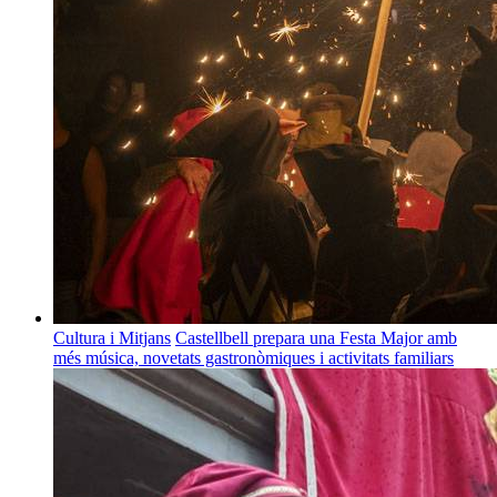
Cultura i Mitjans
Castellbell prepara una Festa Major amb
més música, novetats gastronòmiques i activitats familiars