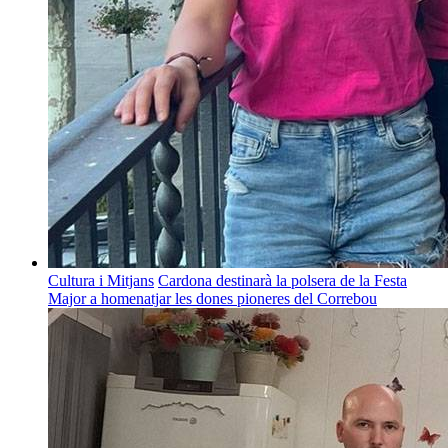
Cultura i Mitjans
Cardona destinarà la polsera de la Festa
Major a homenatjar les dones pioneres del Correbou