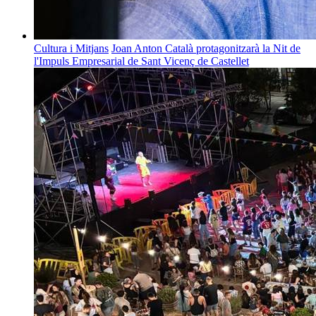
Cultura i Mitjans
Joan Anton Català protagonitzarà la Nit de
l'Impuls Empresarial de Sant Vicenç de Castellet