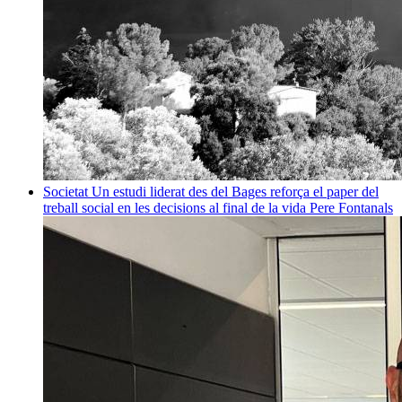
Societat
Un estudi liderat des del Bages reforça el paper del
treball social en les decisions al final de la vida
Pere Fontanals