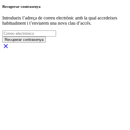
Recuperar contrasenya
Introdueix l’adreça de correu electrònic amb la qual accedeixes
habitualment i t’enviarem una nova clau d’accés.
Recuperar contrasenya
close