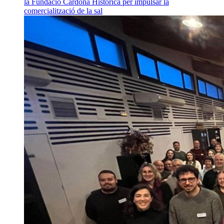
la Fundació Cardona Històrica per impulsar la
comercialització de la sal