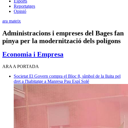
Esports
Reportatges
Opinió
ara mateix
Administracions i empreses del Bages fan
pinya per la modernització dels polígons
Economia i Empresa
ARA A PORTADA
Societat
El Govern compra el Bloc 8, símbol de la lluita pel
dret a l'habitatge a Manresa
Pau Espí Solé