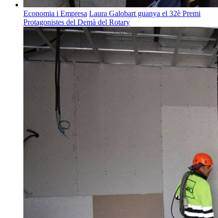
Economia i Empresa
Laura Galobart guanya el 32è Premi
Protagonistes del Demà del Rotary