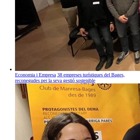
Economia i Empresa
38 empreses turístiques del Bages,
reconegudes per la seva gestió sostenible