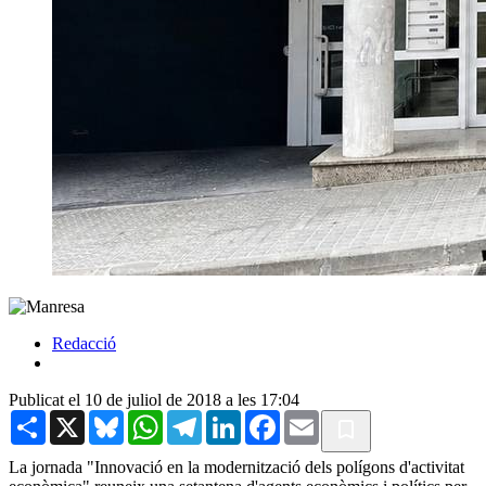
Redacció
Publicat el 10 de juliol de 2018 a les 17:04
Share
X
Bluesky
WhatsApp
Telegram
LinkedIn
Facebook
Email
La jornada "Innovació en la modernització dels polígons d'activitat