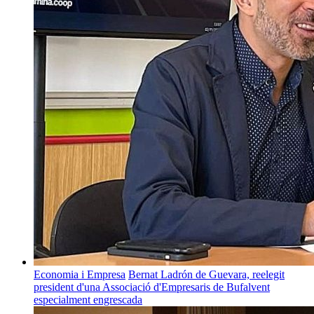
Economia i Empresa
Bernat Ladrón de Guevara, reelegit
president d'una Associació d'Empresaris de Bufalvent
especialment engrescada