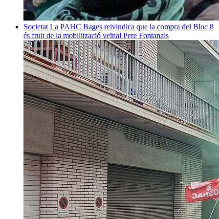
Societat
La PAHC Bages reivindica que la compra del Bloc 8
és fruit de la mobilització veïnal
Pere Fontanals