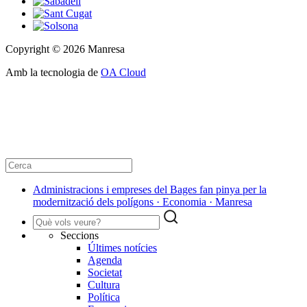
Copyright © 2026 Manresa
Amb la tecnologia de
OA Cloud
Administracions i empreses del Bages fan pinya per la
modernització dels polígons · Economia · Manresa
Seccions
Últimes notícies
Agenda
Societat
Cultura
Política