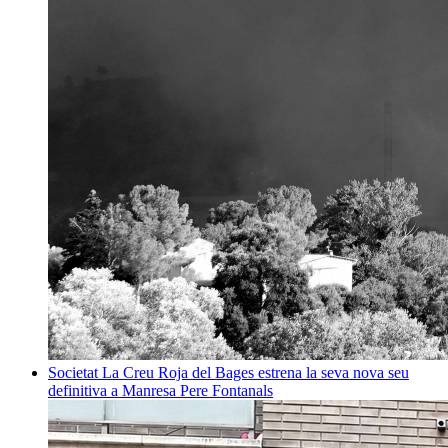
Societat
La Creu Roja del Bages estrena la seva nova seu
definitiva a Manresa
Pere Fontanals