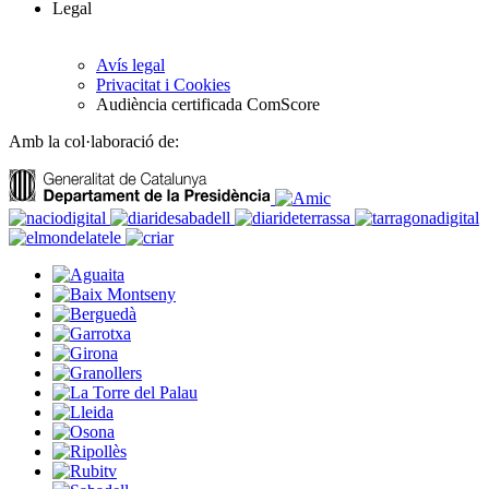
Legal
Avís legal
Privacitat i Cookies
Audiència certificada ComScore
Amb la col·laboració de: