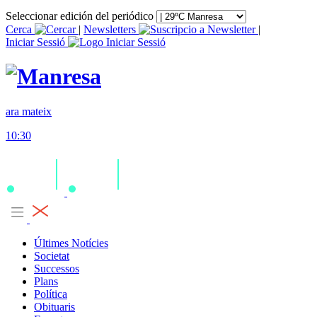
Seleccionar edición del periódico
Cerca
|
Newsletters
|
Iniciar Sessió
ara mateix
10:30
Últimes Notícies
Societat
Successos
Plans
Política
Obituaris