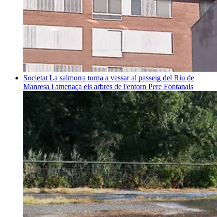
Societat
La salmorra torna a vessar al passeig del Riu de
Manresa i amenaça els arbres de l'entorn
Pere Fontanals