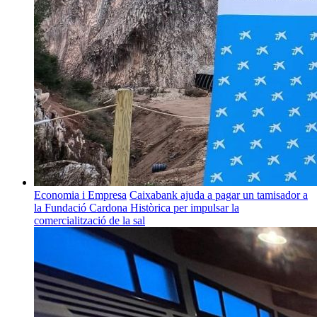
Economia i Empresa
Caixabank ajuda a pagar un tamisador a
la Fundació Cardona Històrica per impulsar la
comercialització de la sal