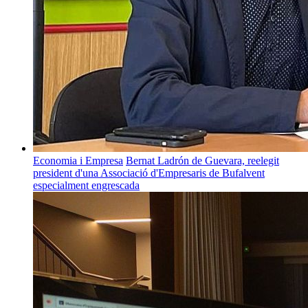
Economia i Empresa
Bernat Ladrón de Guevara, reelegit
president d'una Associació d'Empresaris de Bufalvent
especialment engrescada