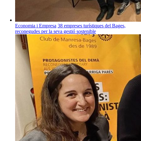
Economia i Empresa
38 empreses turístiques del Bages,
reconegudes per la seva gestió sostenible