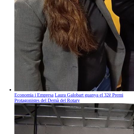
Economia i Empresa
Laura Galobart guanya el 32è Premi
Protagonistes del Demà del Rotary