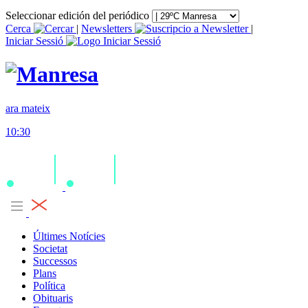
Seleccionar edición del periódico
Cerca
|
Newsletters
|
Iniciar Sessió
ara mateix
10:30
Últimes Notícies
Societat
Successos
Plans
Política
Obituaris