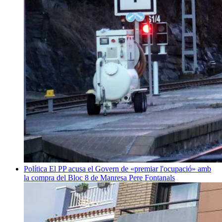
Política
El PP acusa el Govern de «premiar l'ocupació» amb
la compra del Bloc 8 de Manresa
Pere Fontanals