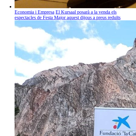
Economia i Empresa
El Kursaal posarà a la venda els
espectacles de Festa Major aquest dijous a preus reduïts