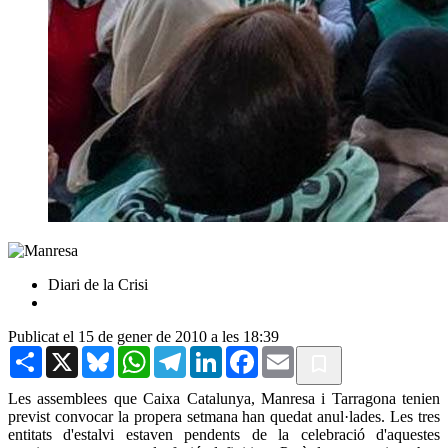
Diari de la Crisi
Publicat el 15 de gener de 2010 a les 18:39
Share
X
Bluesky
WhatsApp
Telegram
LinkedIn
Facebook
Email
Les assemblees que Caixa Catalunya, Manresa i Tarragona tenien
previst convocar la propera setmana han quedat anul·lades. Les tres
entitats d'estalvi estaven pendents de la celebració d'aquestes