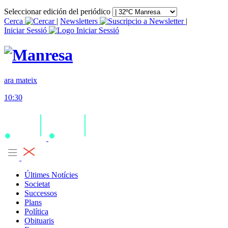
Seleccionar edición del periódico
Cerca
|
Newsletters
|
Iniciar Sessió
ara mateix
10:30
Últimes Notícies
Societat
Successos
Plans
Política
Obituaris