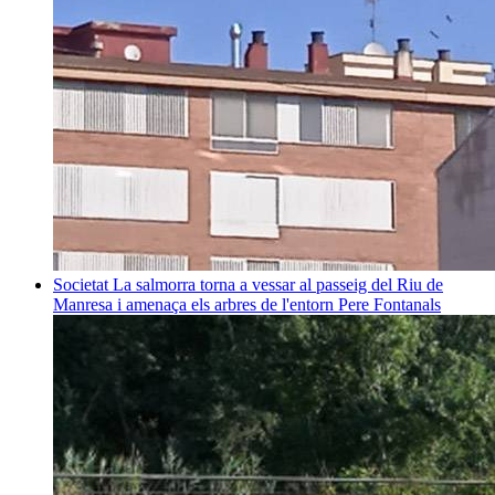
Societat
La salmorra torna a vessar al passeig del Riu de
Manresa i amenaça els arbres de l'entorn
Pere Fontanals