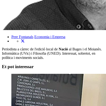
Pere Fontanals
Economia i Empresa
Periodista a càrrec de l'edició local de
Nació
al Bages i el Moianès.
Informàtica (UVic) i Filosofia (UNED). Interessat, sobretot, en
política i moviments socials.
Et pot interessar