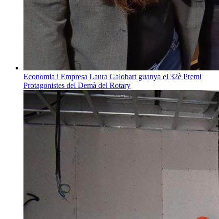
Economia i Empresa
Laura Galobart guanya el 32è Premi
Protagonistes del Demà del Rotary