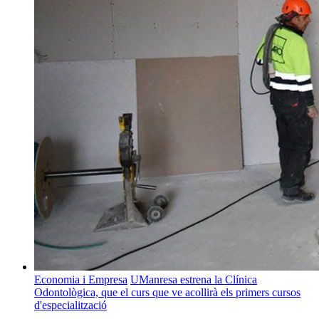
Economia i Empresa
UManresa estrena la Clínica
Odontològica, que el curs que ve acollirà els primers cursos
d'especialització