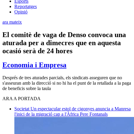
Esports
Reportatges
Opinió
ara mateix
El comitè de vaga de Denso convoca una
aturada per a dimecres que en aquesta
ocasió serà de 24 hores
Economia i Empresa
Després de tres aturades parcials, els sindicats asseguren que no
s'asseuran amb la direcció si no hi ha el punt de la retallada a la paga
de beneficis sobre la taula
ARA A PORTADA
Societat
Un espectacular estol de cigonyes anuncia a Manresa
l'inici de la migració cap a l'Àfrica
Pere Fontanals