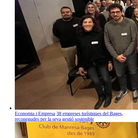
Economia i Empresa
38 empreses turístiques del Bages,
reconegudes per la seva gestió sostenible