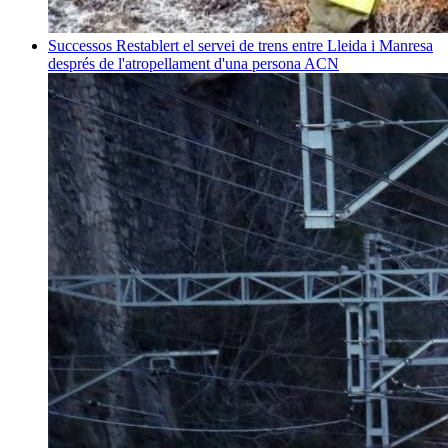
Successos
Restablert el servei de trens entre Lleida i Manresa
després de l'atropellament d'una persona
ACN