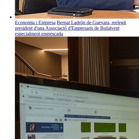
Economia i Empresa
Bernat Ladrón de Guevara, reelegit
president d'una Associació d'Empresaris de Bufalvent
especialment engrescada