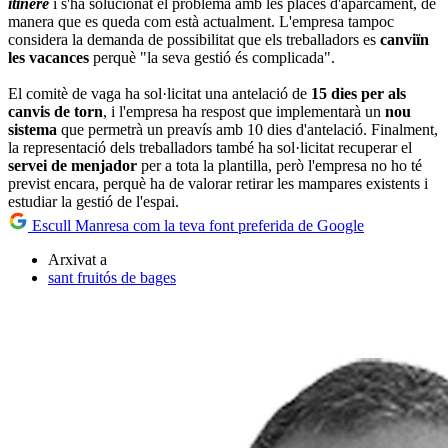
itinere
i s'ha solucionat el problema amb les places d'aparcament, de
manera que es queda com està actualment. L'empresa tampoc
considera la demanda de possibilitat que els treballadors es
canviïn
les vacances
perquè "la seva gestió és complicada".
El comitè de vaga ha sol·licitat una antelació de
15 dies per als
canvis de torn
, i l'empresa ha respost que implementarà un
nou
sistema
que permetrà un preavís amb 10 dies d'antelació. Finalment,
la representació dels treballadors també ha sol·licitat recuperar el
servei de menjador
per a tota la plantilla, però l'empresa no ho té
previst encara, perquè ha de valorar retirar les mampares existents i
estudiar la gestió de l'espai.
Escull Manresa com la teva font preferida de Google
Arxivat a
sant fruitós de bages