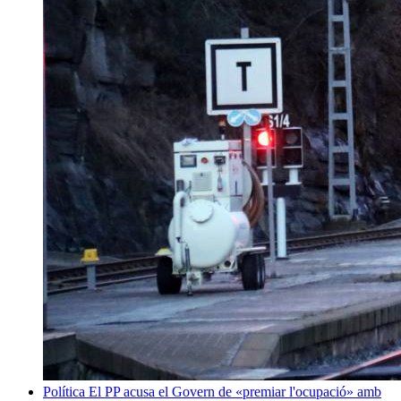
Política
El PP acusa el Govern de «premiar l'ocupació» amb