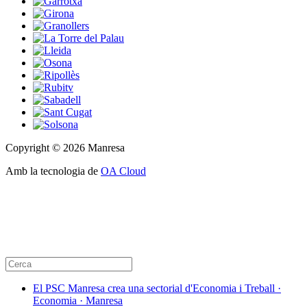
Copyright © 2026 Manresa
Amb la tecnologia de
OA Cloud
El PSC Manresa crea una sectorial d'Economia i Treball ·
Economia · Manresa