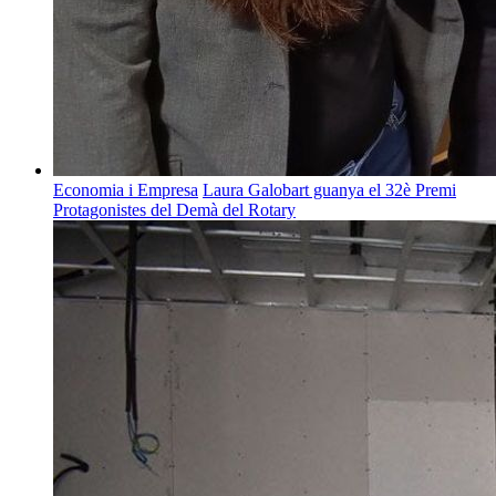
Economia i Empresa
Laura Galobart guanya el 32è Premi
Protagonistes del Demà del Rotary