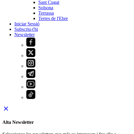
Sant Cugat
Solsona
Terrassa
Terres de l'Ebre
Iniciar Sessió
Subscriu-t'hi
Newsletter
close
Alta Newsletter