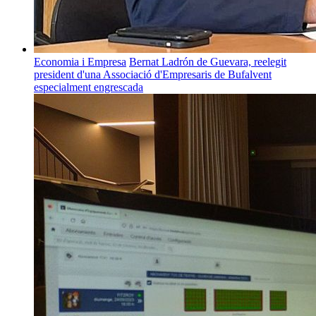
Economia i Empresa
Bernat Ladrón de Guevara, reelegit
president d'una Associació d'Empresaris de Bufalvent
especialment engrescada