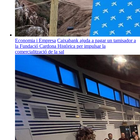
Economia i Empresa
Caixabank ajuda a pagar un tamisador a
la Fundació Cardona Històrica per impulsar la
comercialització de la sal