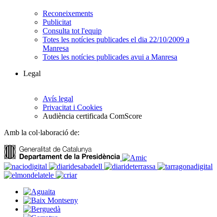
Reconeixements
Publicitat
Consulta tot l'equip
Totes les notícies publicades el dia 22/10/2009 a
Manresa
Totes les notícies publicades avui a Manresa
Legal
Avís legal
Privacitat i Cookies
Audiència certificada ComScore
Amb la col·laboració de: