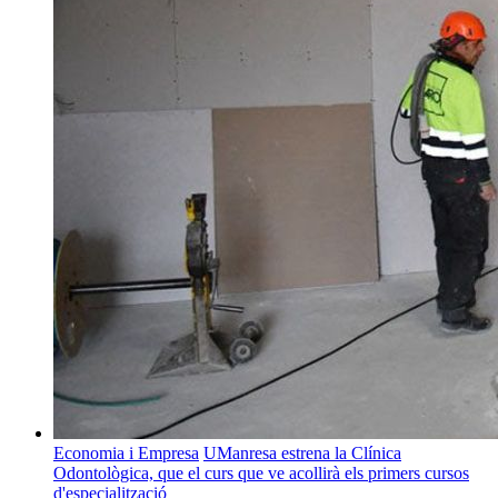
Economia i Empresa
UManresa estrena la Clínica
Odontològica, que el curs que ve acollirà els primers cursos
d'especialització