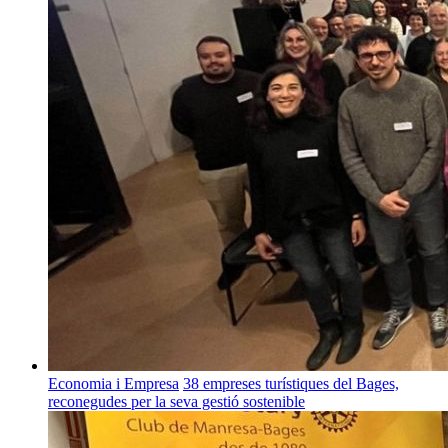
Economia i Empresa
38 empreses turístiques del Bages,
reconegudes per la seva gestió sostenible