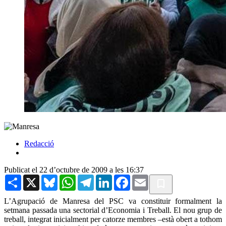
Redacció
Publicat el 22 d’octubre de 2009 a les 16:37
Share
X
Bluesky
WhatsApp
Telegram
LinkedIn
Facebook
Email
L’Agrupació de Manresa del PSC va constituir formalment la
setmana passada una sectorial d’Economia i Treball. El nou grup de
treball, integrat inicialment per catorze membres –està obert a tothom