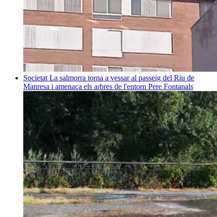
Societat
La salmorra torna a vessar al passeig del Riu de
Manresa i amenaça els arbres de l'entorn
Pere Fontanals