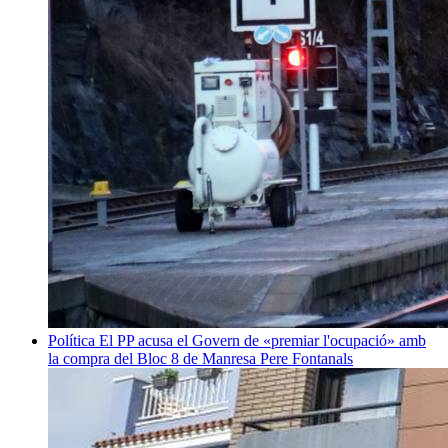
Política
El PP acusa el Govern de «premiar l'ocupació» amb
la compra del Bloc 8 de Manresa
Pere Fontanals