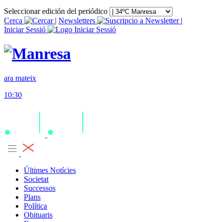
Seleccionar edición del periódico
Cerca
|
Newsletters
|
Iniciar Sessió
ara mateix
10:30
Últimes Notícies
Societat
Successos
Plans
Política
Obituaris