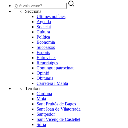
Seccions
Últimes notícies
Agenda
Societat
Cultura
Política
Economia
Successos
Esports
Entrevistes
Reportatges
Contingut patrocinat
Opinió
Obituaris
Carretera i Manta
Territori
Cardona
Moià
Sant Fruitós de Bages
Sant Joan de Vilatorrada
Santpedor
Sant Vicenç de Castellet
Súria