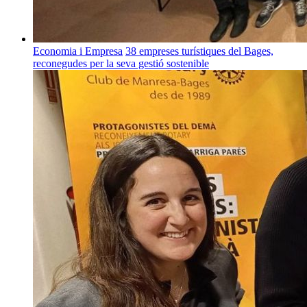
Economia i Empresa
38 empreses turístiques del Bages,
reconegudes per la seva gestió sostenible