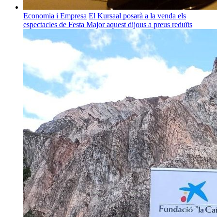
Economia i Empresa
El Kursaal posarà a la venda els
espectacles de Festa Major aquest dijous a preus reduïts