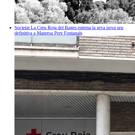
Societat
La Creu Roja del Bages estrena la seva nova seu
definitiva a Manresa
Pere Fontanals