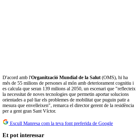
D'acord amb l'
Organització Mundial de la Salut
(OMS), hi ha
més de 55 milions de persones al món amb deteriorament cognitiu i
es calcula que seran 139 milions al 2050, un escenari que "reflecteix
la necessitat de noves tecnologies que permetin aportar solucions
orientades a pal·liar els problemes de mobilitat que puguin patir a
mesura que envelleixen", remarca el director gerent de la residència
per a gent gran Sant Víctor.
Escull Manresa com la teva font preferida de Google
Et pot interessar