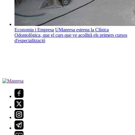
Economia i Empresa
UManresa estrena la Clínica
Odontològica, que el curs que ve acollirà els primers cursos
d'especialització