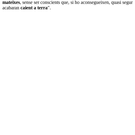
mateixes
, sense ser conscients que, si ho aconsegueixen, quasi segur
acabaran
caient a terra
".