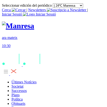
Seleccionar edición del periódico
Cerca
|
Newsletters
|
Iniciar Sessió
ara mateix
10:30
Últimes Notícies
Societat
Successos
Plans
Política
Obituaris