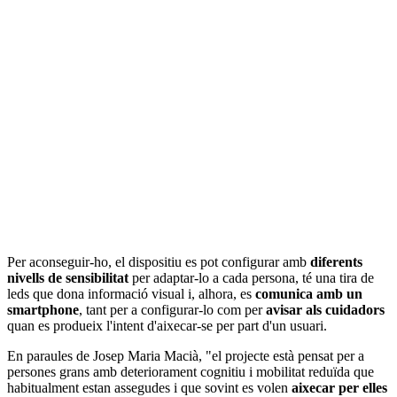
Per aconseguir-ho, el dispositiu es pot configurar amb
diferents
nivells de sensibilitat
per adaptar-lo a cada persona, té una tira de
leds que dona informació visual i, alhora, es
comunica amb un
smartphone
, tant per a configurar-lo com per
avisar als cuidadors
quan es produeix l'intent d'aixecar-se per part d'un usuari.
En paraules de Josep Maria Macià, "el projecte està pensat per a
persones grans amb deteriorament cognitiu i mobilitat reduïda que
habitualment estan assegudes i que sovint es volen
aixecar per elles