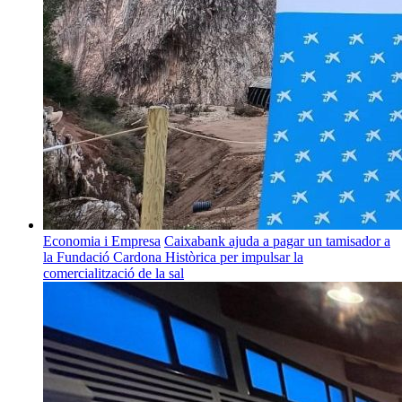
Economia i Empresa
Caixabank ajuda a pagar un tamisador a
la Fundació Cardona Històrica per impulsar la
comercialització de la sal