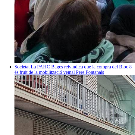
Societat
La PAHC Bages reivindica que la compra del Bloc 8
és fruit de la mobilització veïnal
Pere Fontanals