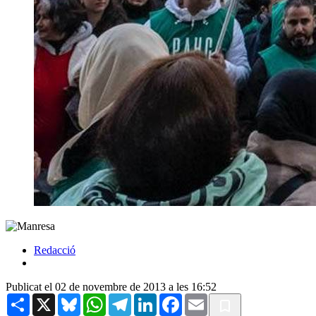
Redacció
Publicat el 02 de novembre de 2013 a les 16:52
Share
X
Bluesky
WhatsApp
Telegram
LinkedIn
Facebook
Email