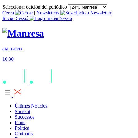
Seleccionar edición del periódico
Cerca
|
Newsletters
|
Iniciar Sessió
ara mateix
10:30
Últimes Notícies
Societat
Successos
Plans
Política
Obituaris