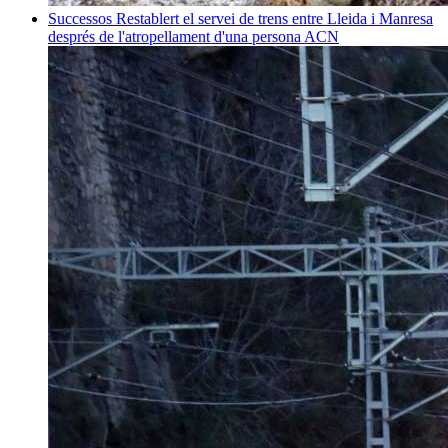
Successos
Restablert el servei de trens entre Lleida i Manresa
després de l'atropellament d'una persona
ACN