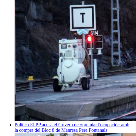
Política
El PP acusa el Govern de «premiar l'ocupació» amb
la compra del Bloc 8 de Manresa
Pere Fontanals