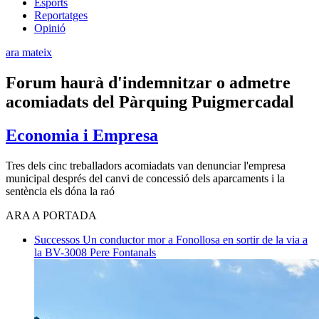
Esports
Reportatges
Opinió
ara mateix
Forum haurà d'indemnitzar o admetre
acomiadats del Pàrquing Puigmercadal
Economia i Empresa
Tres dels cinc treballadors acomiadats van denunciar l'empresa
municipal després del canvi de concessió dels aparcaments i la
sentència els dóna la raó
ARA A PORTADA
Successos
Un conductor mor a Fonollosa en sortir de la via a
la BV-3008
Pere Fontanals