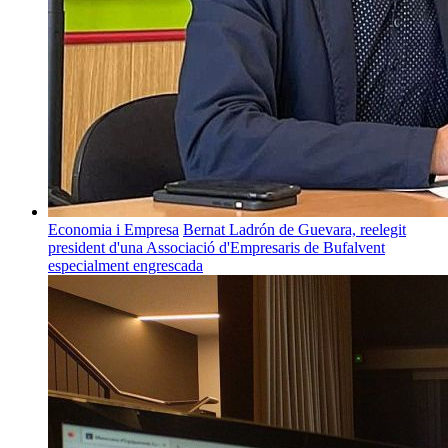
Economia i Empresa
Bernat Ladrón de Guevara, reelegit
president d'una Associació d'Empresaris de Bufalvent
especialment engrescada