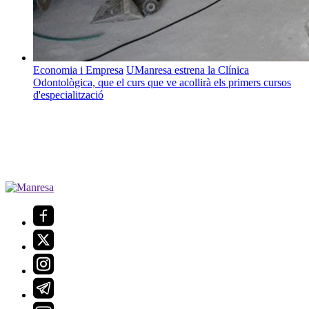
Economia i Empresa
UManresa estrena la Clínica
Odontològica, que el curs que ve acollirà els primers cursos
d'especialització