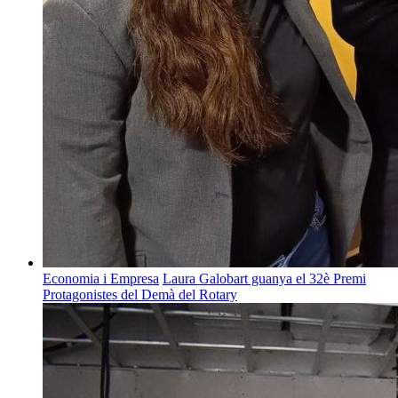
Economia i Empresa
Laura Galobart guanya el 32è Premi
Protagonistes del Demà del Rotary