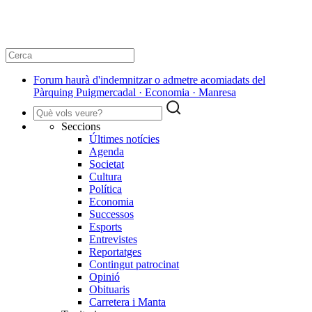
Forum haurà d'indemnitzar o admetre acomiadats del
Pàrquing Puigmercadal · Economia · Manresa
Seccions
Últimes notícies
Agenda
Societat
Cultura
Política
Economia
Successos
Esports
Entrevistes
Reportatges
Contingut patrocinat
Opinió
Obituaris
Carretera i Manta