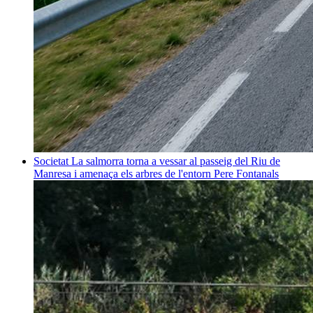
Societat
La salmorra torna a vessar al passeig del Riu de
Manresa i amenaça els arbres de l'entorn
Pere Fontanals