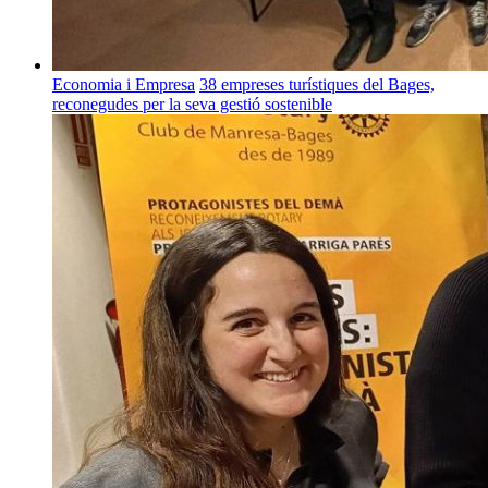
Economia i Empresa
38 empreses turístiques del Bages,
reconegudes per la seva gestió sostenible