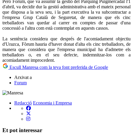
Però Forum, que va assumir la gestió del Parquing Puigmercadal l'1
d'abril, va decidir dur la gestió administrativa amb el mateix personal
que disposa a la seva seu, i la part executiva la va subcontractar a
l'empresa Grup Català de Seguretat, de manera que els cinc
treballadors van quedar al carrer en comptes de passar d'una
concessió a l'altra com està contemplat en aquests cassos.
La sentència considera que després de l'acomiadament objectiu
d'Urazca, Fòrum hauria d'haver donat d'alta els cinc treballadors, de
manera que considera que l'empresa municipal ha d'admetre els
treballadors o, en el seu defecte, indemnitzar-los com a
acomiadament improcedent.
Escull Manresa com la teva font preferida de Google
Arxivat a
Forum
Redacció
Economia i Empresa
Et pot interessar