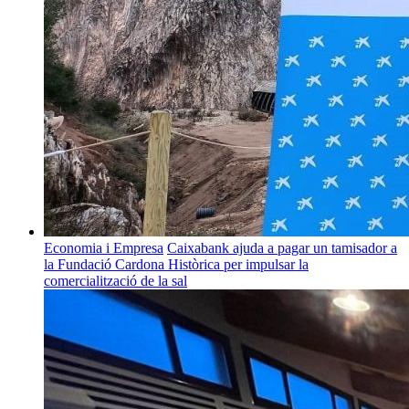
Economia i Empresa
Caixabank ajuda a pagar un tamisador a
la Fundació Cardona Històrica per impulsar la
comercialització de la sal