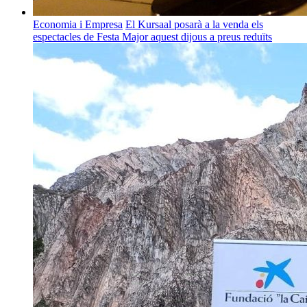
Economia i Empresa
El Kursaal posarà a la venda els
espectacles de Festa Major aquest dijous a preus reduïts