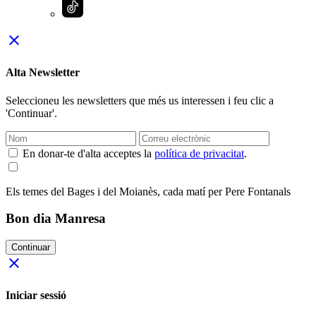
close
Alta Newsletter
Seleccioneu les newsletters que més us interessen i feu clic a
'Continuar'.
En donar-te d'alta acceptes la
política de privacitat
.
Els temes del Bages i del Moianès, cada matí per Pere Fontanals
Bon dia Manresa
Continuar
close
Iniciar sessió