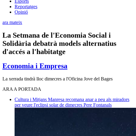
Esports
Reportatges
Opinió
ara mateix
La Setmana de l'Economia Social i
Solidària debatrà models alternatius
d'accés a l'habitatge
Economia i Empresa
La xerrada tindrà lloc dimecres a l'Oficina Jove del Bages
ARA A PORTADA
Cultura i Mitjans
Manresa recomana anar a peu als miradors
per veure l'eclipsi solar de dimecres
Pere Fontanals