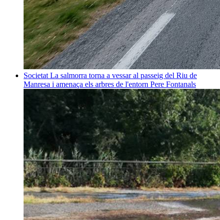
Societat
La salmorra torna a vessar al passeig del Riu de
Manresa i amenaça els arbres de l'entorn
Pere Fontanals