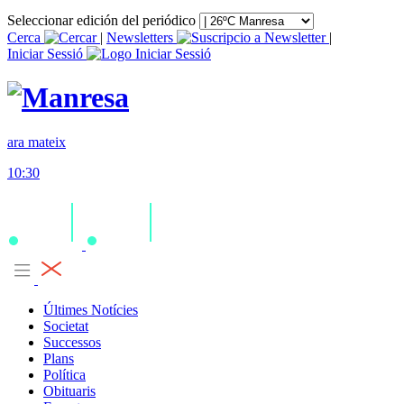
Seleccionar edición del periódico
Cerca
|
Newsletters
|
Iniciar Sessió
ara mateix
10:30
Últimes Notícies
Societat
Successos
Plans
Política
Obituaris