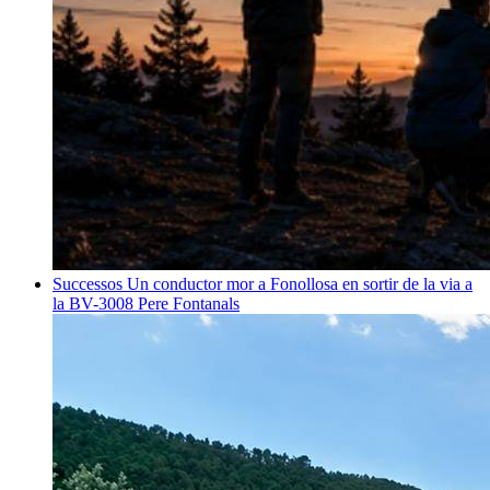
Successos
Un conductor mor a Fonollosa en sortir de la via a
la BV-3008
Pere Fontanals