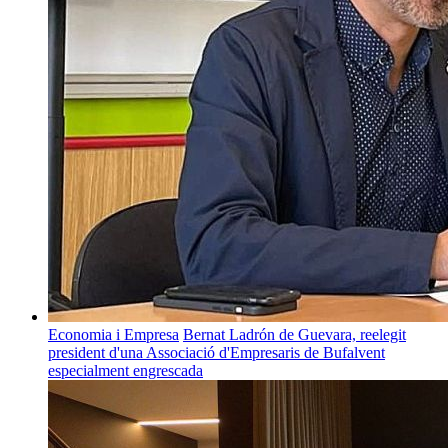
Economia i Empresa
Bernat Ladrón de Guevara, reelegit
president d'una Associació d'Empresaris de Bufalvent
especialment engrescada