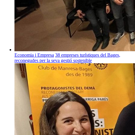
Economia i Empresa
38 empreses turístiques del Bages,
reconegudes per la seva gestió sostenible