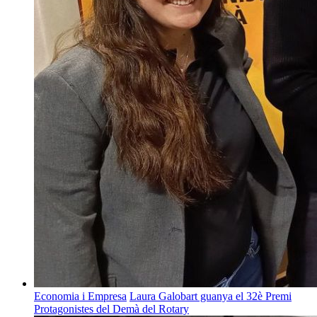
Economia i Empresa
Laura Galobart guanya el 32è Premi
Protagonistes del Demà del Rotary