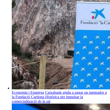
Economia i Empresa
Caixabank ajuda a pagar un tamisador a
la Fundació Cardona Històrica per impulsar la
comercialització de la sal