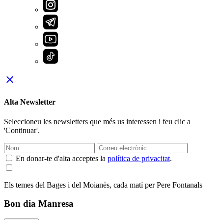
close
Alta Newsletter
Seleccioneu les newsletters que més us interessen i feu clic a
'Continuar'.
En donar-te d'alta acceptes la
política de privacitat
.
Els temes del Bages i del Moianès, cada matí per Pere Fontanals
Bon dia Manresa