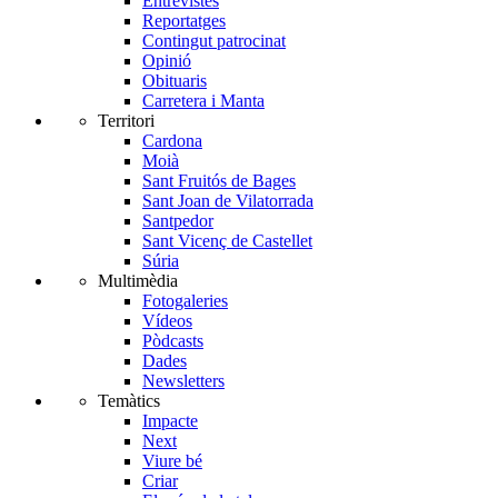
Entrevistes
Reportatges
Contingut patrocinat
Opinió
Obituaris
Carretera i Manta
Territori
Cardona
Moià
Sant Fruitós de Bages
Sant Joan de Vilatorrada
Santpedor
Sant Vicenç de Castellet
Súria
Multimèdia
Fotogaleries
Vídeos
Pòdcasts
Dades
Newsletters
Temàtics
Impacte
Next
Viure bé
Criar