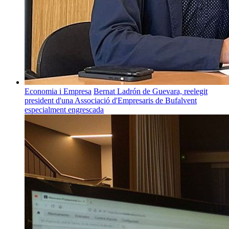
Economia i Empresa
Bernat Ladrón de Guevara, reelegit
president d'una Associació d'Empresaris de Bufalvent
especialment engrescada