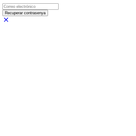
Recuperar contrasenya
close