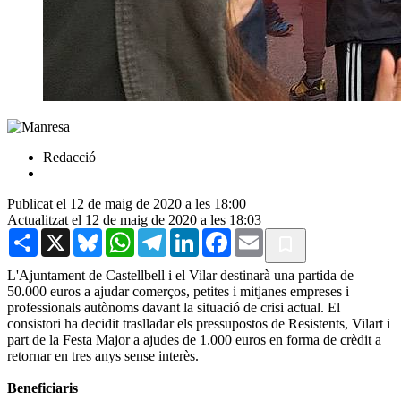
Redacció
Publicat el 12 de maig de 2020 a les 18:00
Actualitzat el 12 de maig de 2020 a les 18:03
Share
X
Bluesky
WhatsApp
Telegram
LinkedIn
Facebook
Email
L'Ajuntament de Castellbell i el Vilar destinarà una partida de
50.000 euros a ajudar comerços, petites i mitjanes empreses i
professionals autònoms davant la situació de crisi actual. El
consistori ha decidit traslladar els pressupostos de Resistents, Vilart i
part de la Festa Major a ajudes de 1.000 euros en forma de crèdit a
retornar en tres anys sense interès.
Beneficiaris