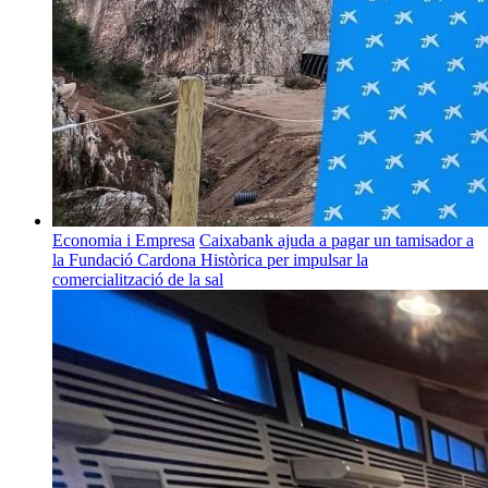
Economia i Empresa
Caixabank ajuda a pagar un tamisador a
la Fundació Cardona Històrica per impulsar la
comercialització de la sal