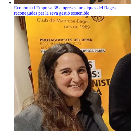
Economia i Empresa
38 empreses turístiques del Bages,
reconegudes per la seva gestió sostenible