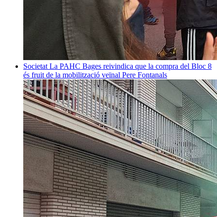
Societat
La PAHC Bages reivindica que la compra del Bloc 8
és fruit de la mobilització veïnal
Pere Fontanals