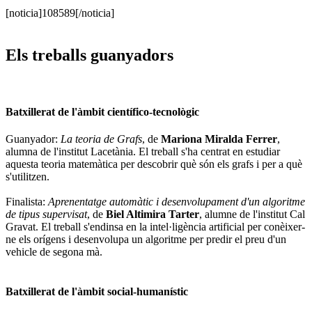
[noticia]108589[/noticia]
Els treballs guanyadors
Batxillerat de l'àmbit científico-tecnològic
Guanyador:
La teoria de Grafs
, de
Mariona Miralda Ferrer
,
alumna de l'institut Lacetània. El treball s'ha centrat en estudiar
aquesta teoria matemàtica per descobrir què són els grafs i per a què
s'utilitzen.
Finalista:
Aprenentatge automàtic i desenvolupament d'un algoritme
de tipus supervisat
, de
Biel Altimira Tarter
, alumne de l'institut Cal
Gravat. El treball s'endinsa en la intel·ligència artificial per conèixer-
ne els orígens i desenvolupa un algoritme per predir el preu d'un
vehicle de segona mà.
Batxillerat de l'àmbit social-humanístic