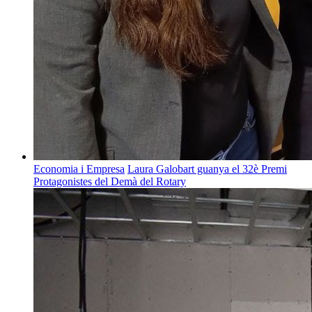
Economia i Empresa
Laura Galobart guanya el 32è Premi
Protagonistes del Demà del Rotary