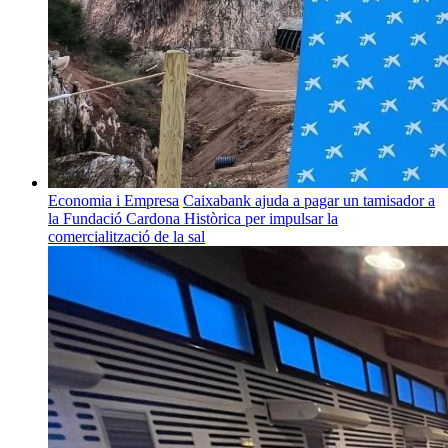
Economia i Empresa
Caixabank ajuda a pagar un tamisador a
la Fundació Cardona Històrica per impulsar la
comercialització de la sal