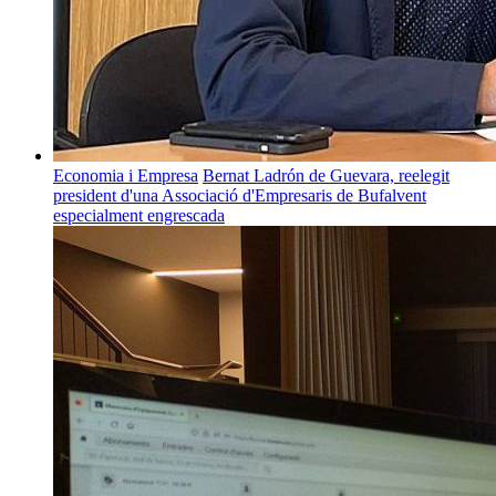
Economia i Empresa
Bernat Ladrón de Guevara, reelegit
president d'una Associació d'Empresaris de Bufalvent
especialment engrescada