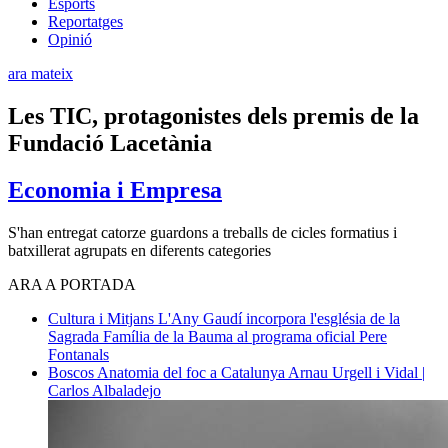
Esports
Reportatges
Opinió
ara mateix
Les TIC, protagonistes dels premis de la
Fundació Lacetània
Economia i Empresa
S'han entregat catorze guardons a treballs de cicles formatius i
batxillerat agrupats en diferents categories
ARA A PORTADA
Cultura i Mitjans
L'Any Gaudí incorpora l'església de la
Sagrada Família de la Bauma al programa oficial
Pere
Fontanals
Boscos
Anatomia del foc a Catalunya
Arnau Urgell i Vidal |
Carlos Albaladejo