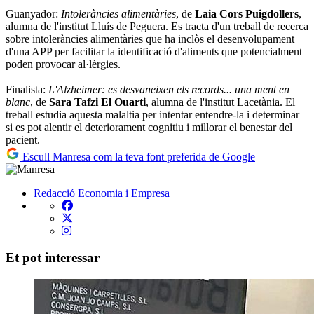
Guanyador:
Intoleràncies alimentàries
, de
Laia Cors Puigdollers
,
alumna de l'institut Lluís de Peguera. Es tracta d'un treball de recerca
sobre intoleràncies alimentàries que ha inclòs el desenvolupament
d'una APP per facilitar la identificació d'aliments que potencialment
poden provocar al·lèrgies.
Finalista:
L'Alzheimer: es desvaneixen els records... una ment en
blanc
, de
Sara Tafzi El Ouarti
, alumna de l'institut Lacetània. El
treball estudia aquesta malaltia per intentar entendre-la i determinar
si es pot alentir el deteriorament cognitiu i millorar el benestar del
pacient.
Escull Manresa com la teva font preferida de Google
Redacció
Economia i Empresa
Et pot interessar