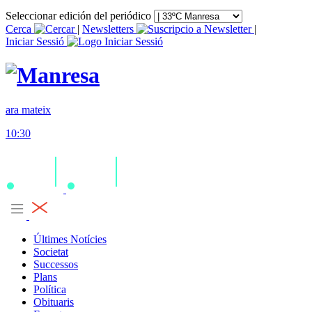
Seleccionar edición del periódico
Cerca
|
Newsletters
|
Iniciar Sessió
ara mateix
10:30
Últimes Notícies
Societat
Successos
Plans
Política
Obituaris