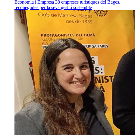
Economia i Empresa
38 empreses turístiques del Bages,
reconegudes per la seva gestió sostenible