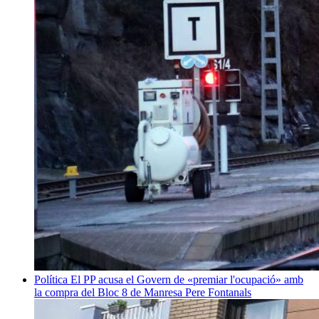
Política
El PP acusa el Govern de «premiar l'ocupació» amb
la compra del Bloc 8 de Manresa
Pere Fontanals