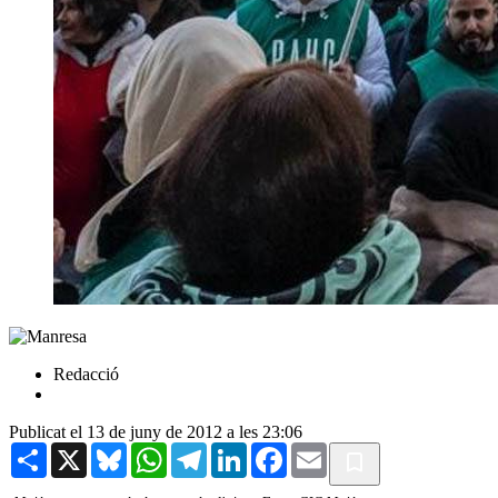
Redacció
Publicat el 13 de juny de 2012 a les 23:06
Share
X
Bluesky
WhatsApp
Telegram
LinkedIn
Facebook
Email