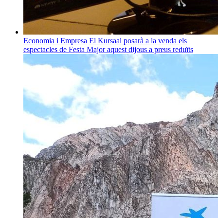
Economia i Empresa
El Kursaal posarà a la venda els
espectacles de Festa Major aquest dijous a preus reduïts