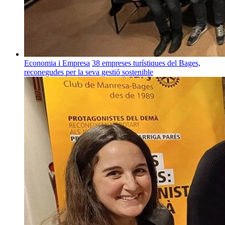
Economia i Empresa
38 empreses turístiques del Bages,
reconegudes per la seva gestió sostenible