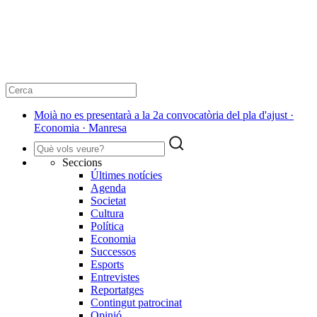
Moià no es presentarà a la 2a convocatòria del pla d'ajust ·
Economia · Manresa
Seccions
Últimes notícies
Agenda
Societat
Cultura
Política
Economia
Successos
Esports
Entrevistes
Reportatges
Contingut patrocinat
Opinió