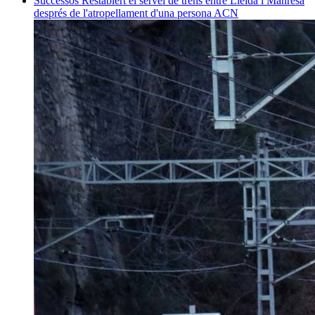
Successos
Restablert el servei de trens entre Lleida i Manresa
després de l'atropellament d'una persona
ACN