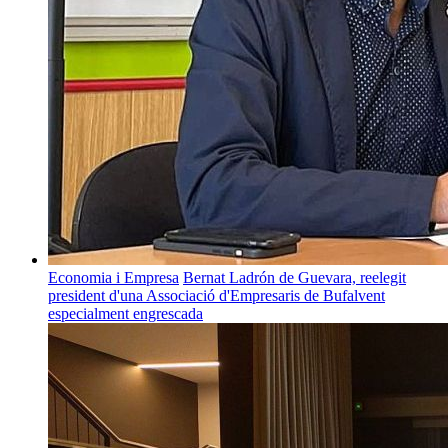
Economia i Empresa
Bernat Ladrón de Guevara, reelegit
president d'una Associació d'Empresaris de Bufalvent
especialment engrescada