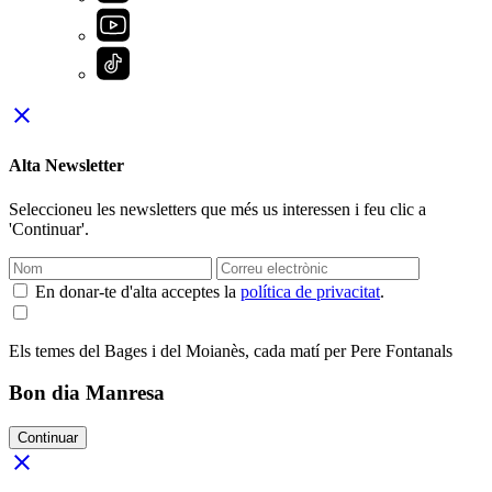
close
Alta Newsletter
Seleccioneu les newsletters que més us interessen i feu clic a
'Continuar'.
En donar-te d'alta acceptes la
política de privacitat
.
Els temes del Bages i del Moianès, cada matí per Pere Fontanals
Bon dia Manresa
Continuar
close