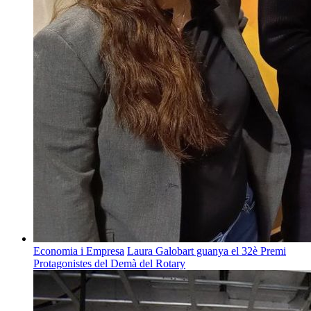
Economia i Empresa
Laura Galobart guanya el 32è Premi
Protagonistes del Demà del Rotary