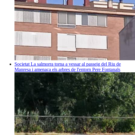
Societat
La salmorra torna a vessar al passeig del Riu de
Manresa i amenaça els arbres de l'entorn
Pere Fontanals