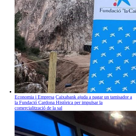
Economia i Empresa
Caixabank ajuda a pagar un tamisador a
la Fundació Cardona Històrica per impulsar la
comercialització de la sal