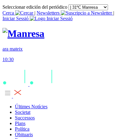
Seleccionar edición del periódico
Cerca
|
Newsletters
|
Iniciar Sessió
ara mateix
10:30
Últimes Notícies
Societat
Successos
Plans
Política
Obituaris