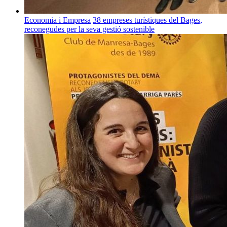
Economia i Empresa
38 empreses turístiques del Bages,
reconegudes per la seva gestió sostenible