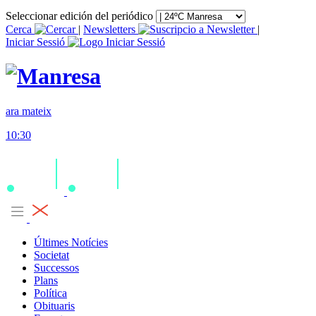
Seleccionar edición del periódico
Cerca
|
Newsletters
|
Iniciar Sessió
ara mateix
10:30
Últimes Notícies
Societat
Successos
Plans
Política
Obituaris