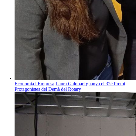
Economia i Empresa
Laura Galobart guanya el 32è Premi
Protagonistes del Demà del Rotary