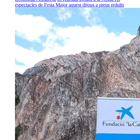
espectacles de Festa Major aquest dijous a preus reduïts