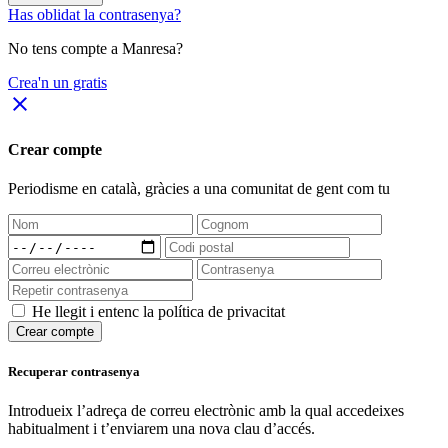
Has oblidat la contrasenya?
No tens compte a Manresa?
Crea'n un gratis
close
Crear compte
Periodisme
en català
, gràcies a una comunitat de gent com tu
He llegit i entenc la política de privacitat
Crear compte
Recuperar contrasenya
Introdueix l’adreça de correu electrònic amb la qual accedeixes
habitualment i t’enviarem una nova clau d’accés.