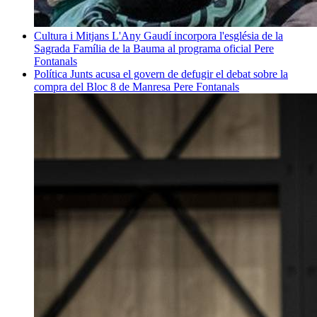
Cultura i Mitjans
L'Any Gaudí incorpora l'església de la
Sagrada Família de la Bauma al programa oficial
Pere
Fontanals
Política
Junts acusa el govern de defugir el debat sobre la
compra del Bloc 8 de Manresa
Pere Fontanals