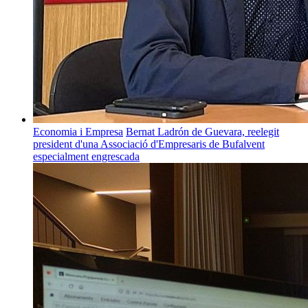
Economia i Empresa
Bernat Ladrón de Guevara, reelegit
president d'una Associació d'Empresaris de Bufalvent
especialment engrescada