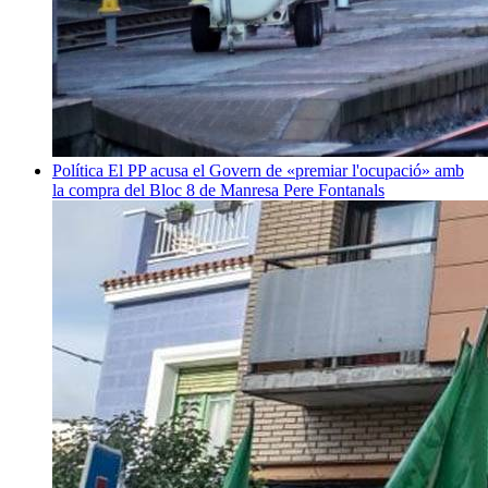
Política
El PP acusa el Govern de «premiar l'ocupació» amb
la compra del Bloc 8 de Manresa
Pere Fontanals