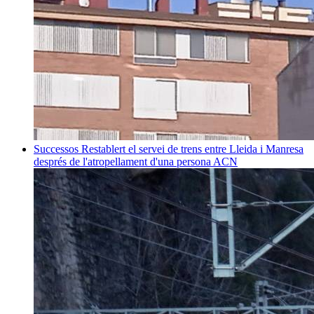
Successos
Restablert el servei de trens entre Lleida i Manresa
després de l'atropellament d'una persona
ACN