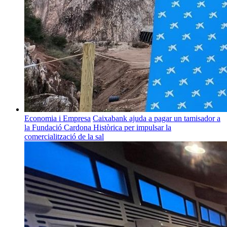
Economia i Empresa
Caixabank ajuda a pagar un tamisador a
la Fundació Cardona Històrica per impulsar la
comercialització de la sal