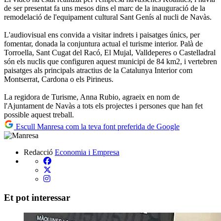
de ser presentat fa uns mesos dins el marc de la inauguració de la
remodelació de l'equipament cultural Sant Genís al nucli de Navàs.
L'audiovisual ens convida a visitar indrets i paisatges únics, per
fomentar, donada la conjuntura actual el turisme interior. Palà de
Torroella, Sant Cugat del Racó, El Mujal, Valldeperes o Castelladral
són els nuclis que configuren aquest municipi de 84 km2, i vertebren
paisatges als principals atractius de la Catalunya Interior com
Montserrat, Cardona o els Pirineus.
La regidora de Turisme, Anna Rubio, agraeix en nom de
l'Ajuntament de Navàs a tots els projectes i persones que han fet
possible aquest treball.
Escull Manresa com la teva font preferida de Google
Redacció
Economia i Empresa
Et pot interessar