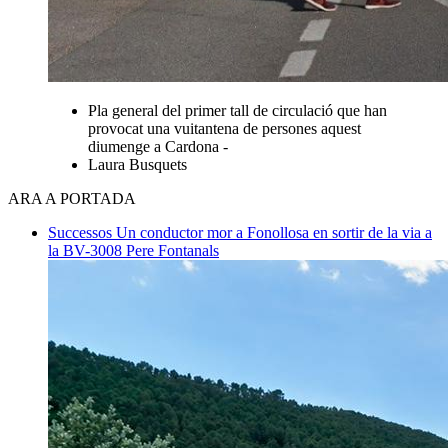
Pla general del primer tall de circulació que han
provocat una vuitantena de persones aquest
diumenge a Cardona -
Laura Busquets
ARA A PORTADA
Successos
Un conductor mor a Fonollosa en sortir de la via a
la BV-3008
Pere Fontanals