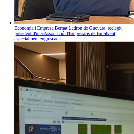
Economia i Empresa
Bernat Ladrón de Guevara, reelegit
president d'una Associació d'Empresaris de Bufalvent
especialment engrescada