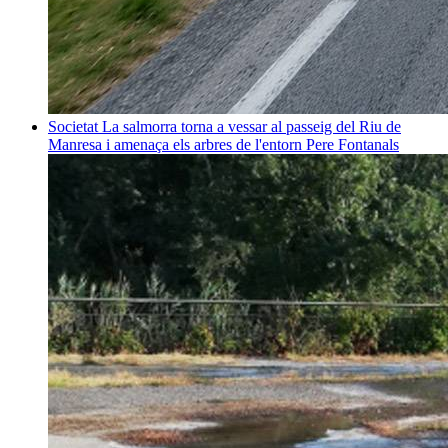
Societat
La salmorra torna a vessar al passeig del Riu de
Manresa i amenaça els arbres de l'entorn
Pere Fontanals