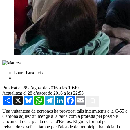
Laura Busquets
Publicat el 28 d’agost de 2016 a les 19:49
Actualitzat el 28 d’agost de 2016 a les 22:53
Share
X
Bluesky
WhatsApp
Telegram
LinkedIn
Facebook
Email
Una vuitantena de persones ha provocat talls intermitents a la C-55 a
Cardona aquest diumenge a la tarda com a protesta pel possible
tancament de la planta de sal d'Ercros. El grup, format per
treballadors, veïns i també per l'alcalde del municipi, ha iniciat la