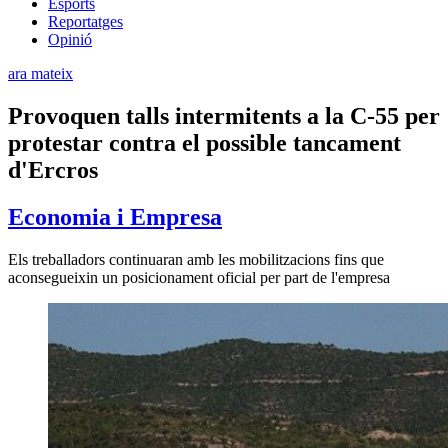
Esports
Reportatges
Opinió
ara mateix
Provoquen talls intermitents a la C-55 per
protestar contra el possible tancament
d'Ercros
Economia i Empresa
Els treballadors continuaran amb les mobilitzacions fins que
aconsegueixin un posicionament oficial per part de l'empresa