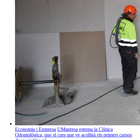
Economia i Empresa
UManresa estrena la Clínica
Odontològica, que el curs que ve acollirà els primers cursos