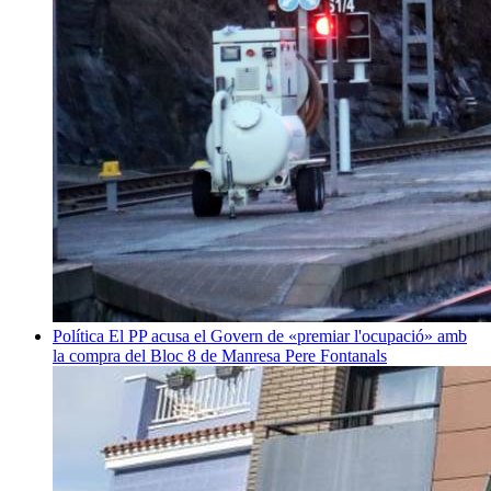
Política
El PP acusa el Govern de «premiar l'ocupació» amb
la compra del Bloc 8 de Manresa
Pere Fontanals