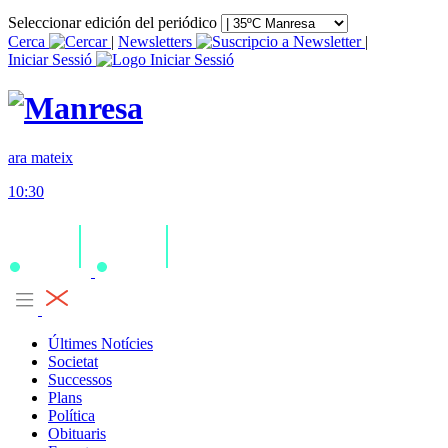
Seleccionar edición del periódico
Cerca
|
Newsletters
|
Iniciar Sessió
ara mateix
10:30
Últimes Notícies
Societat
Successos
Plans
Política
Obituaris