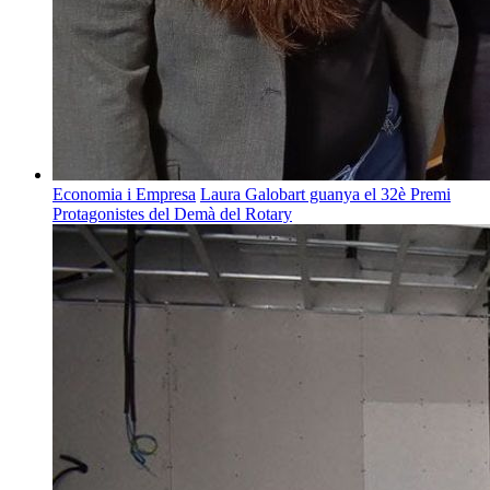
Economia i Empresa
Laura Galobart guanya el 32è Premi
Protagonistes del Demà del Rotary