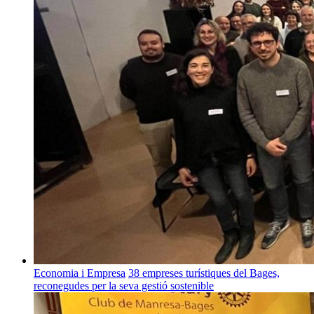
Economia i Empresa
38 empreses turístiques del Bages,
reconegudes per la seva gestió sostenible