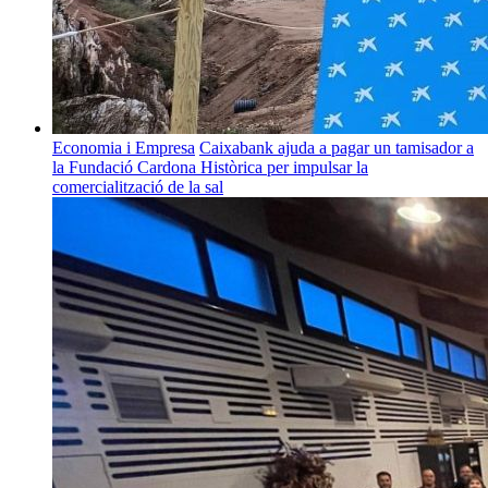
Economia i Empresa
Caixabank ajuda a pagar un tamisador a
la Fundació Cardona Històrica per impulsar la
comercialització de la sal