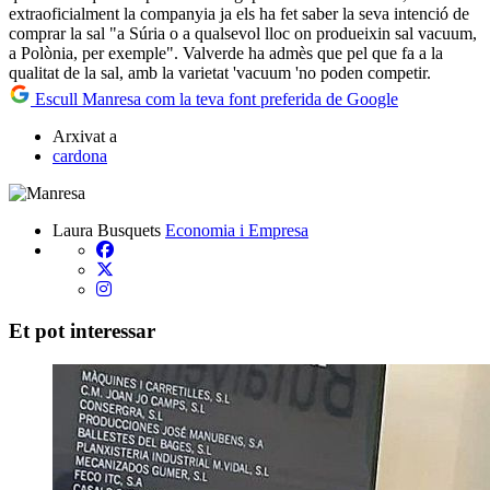
extraoficialment la companyia ja els ha fet saber la seva intenció de
comprar la sal "a Súria o a qualsevol lloc on produeixin sal vacuum,
a Polònia, per exemple". Valverde ha admès que pel que fa a la
qualitat de la sal, amb la varietat 'vacuum 'no poden competir.
Escull Manresa com la teva font preferida de Google
Arxivat a
cardona
Laura Busquets
Economia i Empresa
Et pot interessar