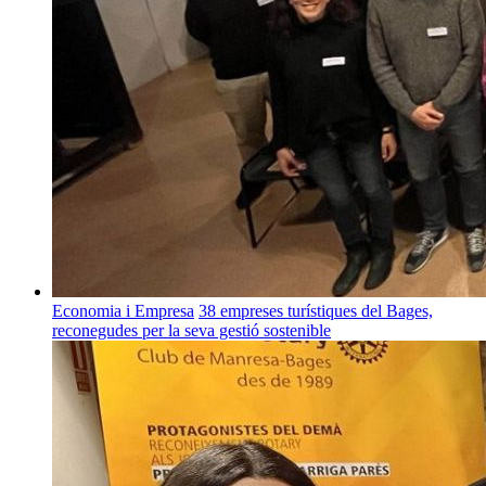
Economia i Empresa
38 empreses turístiques del Bages,
reconegudes per la seva gestió sostenible