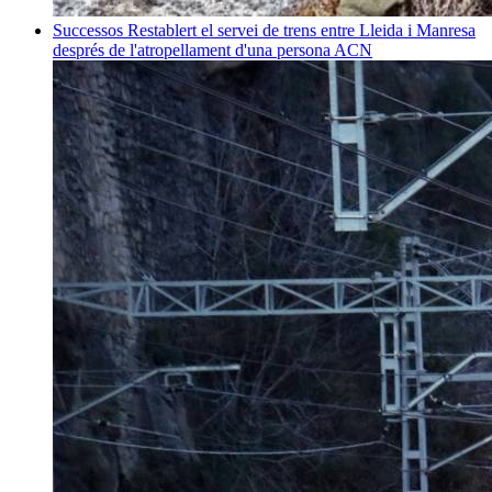
Successos
Restablert el servei de trens entre Lleida i Manresa
després de l'atropellament d'una persona
ACN