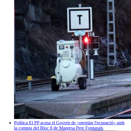
Política
El PP acusa el Govern de «premiar l'ocupació» amb
la compra del Bloc 8 de Manresa
Pere Fontanals