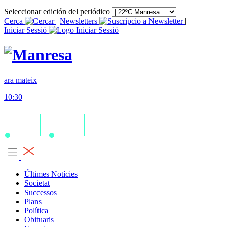
Seleccionar edición del periódico
Cerca
|
Newsletters
|
Iniciar Sessió
ara mateix
10:30
Últimes Notícies
Societat
Successos
Plans
Política
Obituaris