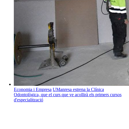
Economia i Empresa
UManresa estrena la Clínica
Odontològica, que el curs que ve acollirà els primers cursos
d'especialització