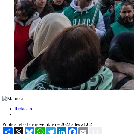
Redacció
Publicat el 03 de novembre de 2022 a les 21:02
Share
X
Bluesky
WhatsApp
Telegram
LinkedIn
Facebook
Email