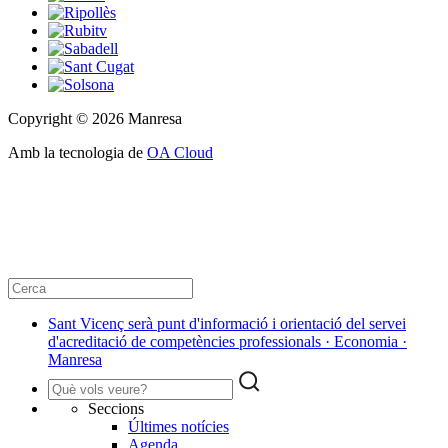
Copyright © 2026 Manresa
Amb la tecnologia de
OA Cloud
Sant Vicenç serà punt d'informació i orientació del servei
d'acreditació de competències professionals · Economia ·
Manresa
Seccions
Últimes notícies
Agenda