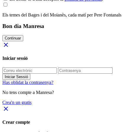
Els temes del Bages i del Moianès, cada matí per Pere Fontanals
Bon dia Manresa
Continuar
close
Iniciar sessió
Iniciar Sessió
Has oblidat la contrasenya?
No tens compte a Manresa?
Crea'n un gratis
close
Crear compte