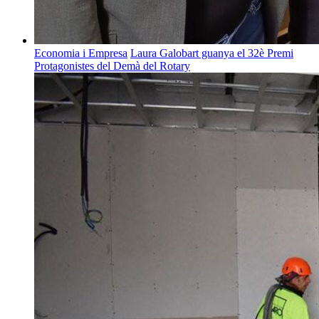
Economia i Empresa
Laura Galobart guanya el 32è Premi
Protagonistes del Demà del Rotary