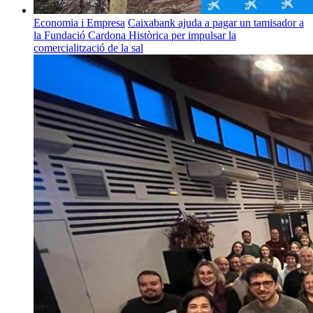
Economia i Empresa
Caixabank ajuda a pagar un tamisador a
la Fundació Cardona Històrica per impulsar la
comercialització de la sal