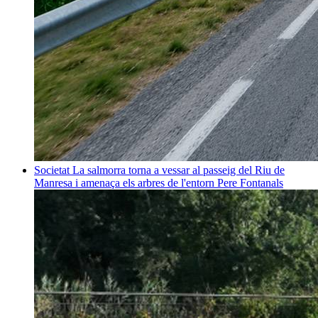
Societat
La salmorra torna a vessar al passeig del Riu de
Manresa i amenaça els arbres de l'entorn
Pere Fontanals