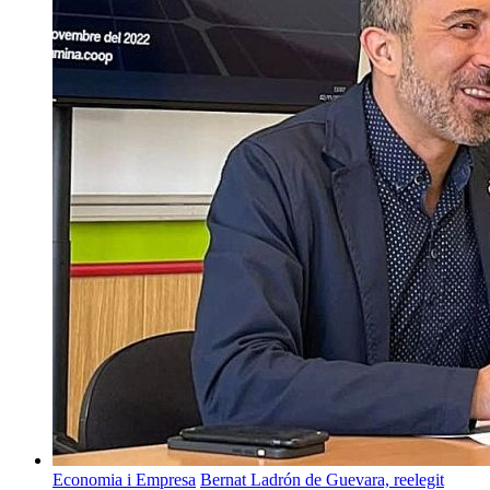
Economia i Empresa
Bernat Ladrón de Guevara, reelegit