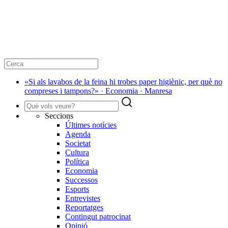
«Si als lavabos de la feina hi trobes paper higiènic, per què no
compreses i tampons?» · Economia · Manresa
Seccions
Últimes notícies
Agenda
Societat
Cultura
Política
Economia
Successos
Esports
Entrevistes
Reportatges
Contingut patrocinat
Opinió