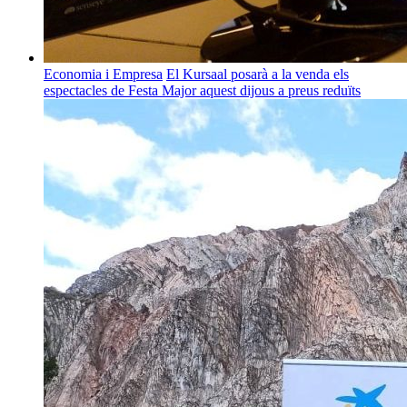
Economia i Empresa
El Kursaal posarà a la venda els
espectacles de Festa Major aquest dijous a preus reduïts