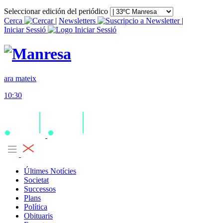
Seleccionar edición del periódico
Cerca
|
Newsletters
|
Iniciar Sessió
ara mateix
10:30
Últimes Notícies
Societat
Successos
Plans
Política
Obituaris