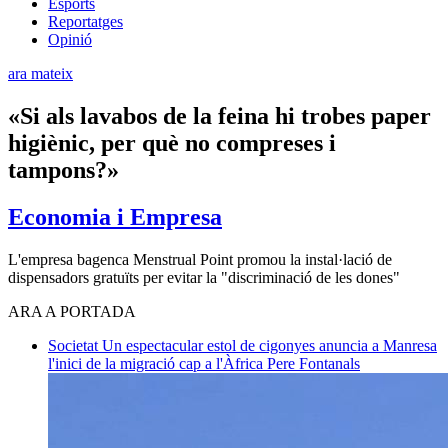
Esports
Reportatges
Opinió
ara mateix
«Si als lavabos de la feina hi trobes paper
higiènic, per què no compreses i
tampons?»
Economia i Empresa
L'empresa bagenca Menstrual Point promou la instal·lació de
dispensadors gratuïts per evitar la "discriminació de les dones"
ARA A PORTADA
Societat
Un espectacular estol de cigonyes anuncia a Manresa
l'inici de la migració cap a l'Àfrica
Pere Fontanals