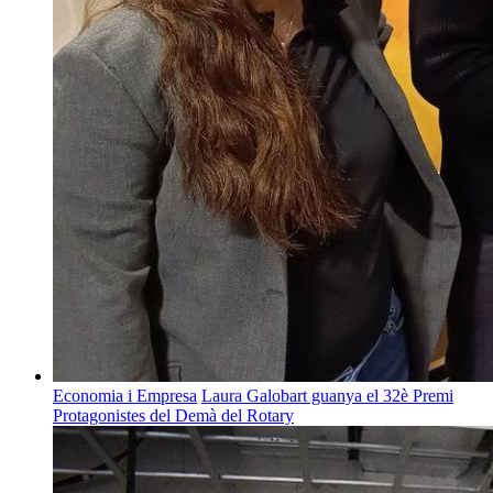
Economia i Empresa
Laura Galobart guanya el 32è Premi
Protagonistes del Demà del Rotary