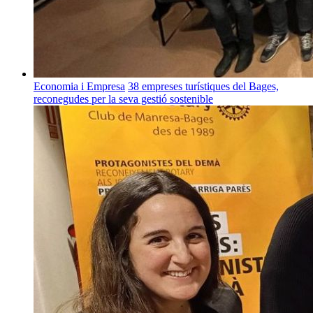
Economia i Empresa
38 empreses turístiques del Bages,
reconegudes per la seva gestió sostenible