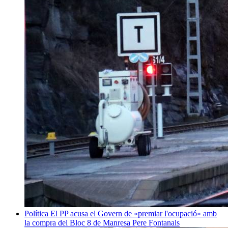
Política
El PP acusa el Govern de «premiar l'ocupació» amb
la compra del Bloc 8 de Manresa
Pere Fontanals