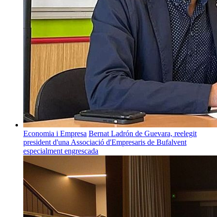
Economia i Empresa
Bernat Ladrón de Guevara, reelegit
president d'una Associació d'Empresaris de Bufalvent
especialment engrescada