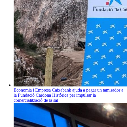
Economia i Empresa
Caixabank ajuda a pagar un tamisador a
la Fundació Cardona Històrica per impulsar la
comercialització de la sal