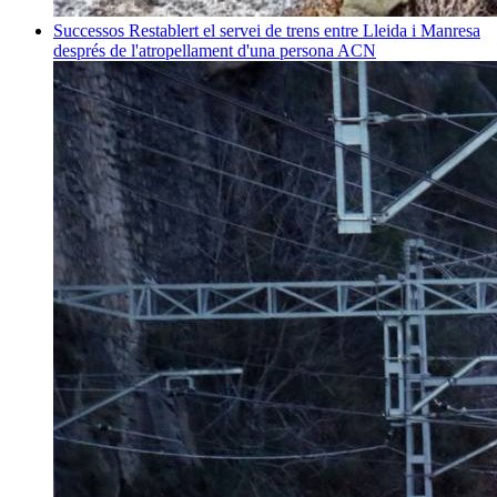
Successos
Restablert el servei de trens entre Lleida i Manresa
després de l'atropellament d'una persona
ACN