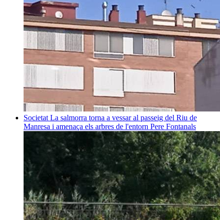
Societat
La salmorra torna a vessar al passeig del Riu de
Manresa i amenaça els arbres de l'entorn
Pere Fontanals