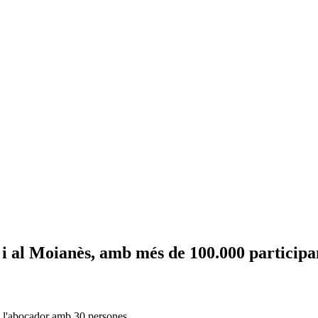
 i al Moianès, amb més de 100.000 participa
 a l'abocador amb 30 persones