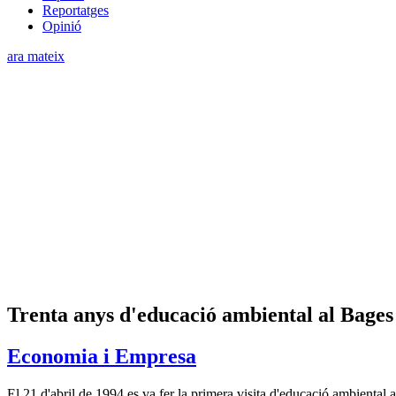
Reportatges
Opinió
ara mateix
Trenta anys d'educació ambiental al Bages
Economia i Empresa
El 21 d'abril de 1994 es va fer la primera visita d'educació ambiental