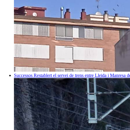
Successos
Restablert el servei de trens entre Lleida i Manresa 