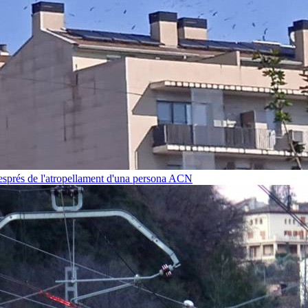
després de l'atropellament d'una persona
ACN