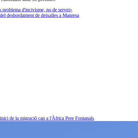
s problema d'incivisme, no de servei»
è del desbordament de deixalles a Manresa
nici de la migració cap a l'Àfrica
Pere Fontanals