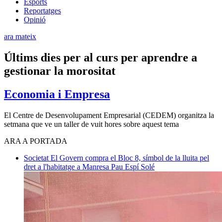
Esports
Reportatges
Opinió
ara mateix
Últims dies per al curs per aprendre a
gestionar la morositat
Economia i Empresa
El Centre de Desenvolupament Empresarial (CEDEM) organitza la
setmana que ve un taller de vuit hores sobre aquest tema
ARA A PORTADA
Societat
El Govern compra el Bloc 8, símbol de la lluita pel
dret a l'habitatge a Manresa
Pau Espí Solé