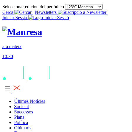
Seleccionar edición del periódico
Cerca
|
Newsletters
|
Iniciar Sessió
ara mateix
10:30
Últimes Notícies
Societat
Successos
Plans
Política
Obituaris