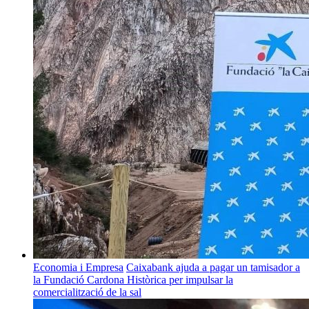
Economia i Empresa
Caixabank ajuda a pagar un tamisador a
la Fundació Cardona Històrica per impulsar la
comercialització de la sal