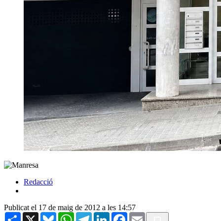
Redacció
Publicat el 17 de maig de 2012 a les 14:57
Share
X
Bluesky
WhatsApp
Telegram
LinkedIn
Facebook
Email