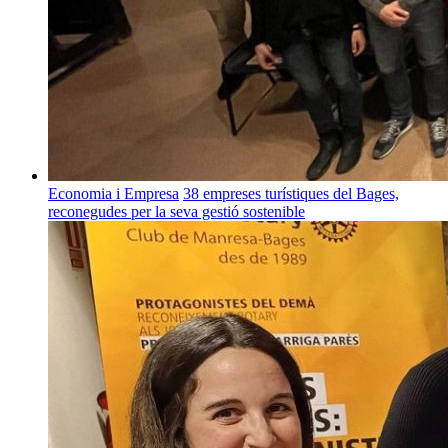
Economia i Empresa
38 empreses turístiques del Bages,
reconegudes per la seva gestió sostenible