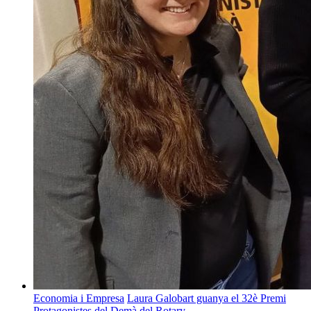
Economia i Empresa
Laura Galobart guanya el 32è Premi
Protagonistes del Demà del Rotary