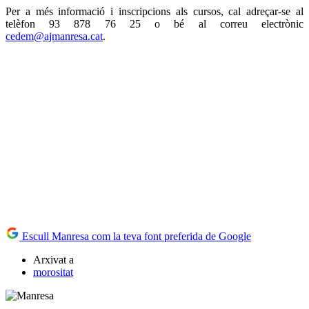
Per a més informació i inscripcions als cursos, cal adreçar-se al
telèfon 93 878 76 25 o bé al correu electrònic
cedem@ajmanresa.cat
.
Escull Manresa com la teva font preferida de Google
Arxivat a
morositat