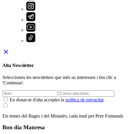
close
Alta Newsletter
Seleccioneu les newsletters que més us interessen i feu clic a
'Continuar'.
En donar-te d'alta acceptes la
política de privacitat
.
Els temes del Bages i del Moianès, cada matí per Pere Fontanals
Bon dia Manresa