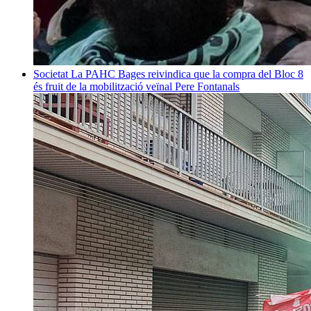
Societat
La PAHC Bages reivindica que la compra del Bloc 8
és fruit de la mobilització veïnal
Pere Fontanals