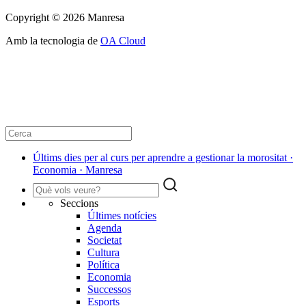
Copyright © 2026 Manresa
Amb la tecnologia de
OA Cloud
Últims dies per al curs per aprendre a gestionar la morositat ·
Economia · Manresa
Seccions
Últimes notícies
Agenda
Societat
Cultura
Política
Economia
Successos
Esports