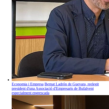
Economia i Empresa
Bernat Ladrón de Guevara, reelegit
president d'una Associació d'Empresaris de Bufalvent
especialment engrescada