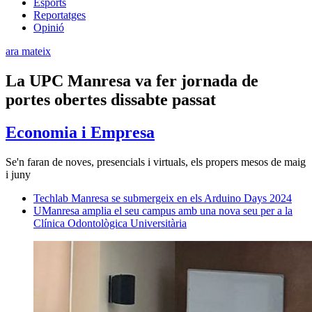
Esports
Reportatges
Opinió
ara mateix
La UPC Manresa va fer jornada de
portes obertes dissabte passat
Economia i Empresa
Se'n faran de noves, presencials i virtuals, els propers mesos de maig
i juny
Techlab Manresa se submergeix en els Arduino Days 2024
UManresa amplia el seu campus amb una nova seu per a la
Clínica Odontològica Universitària