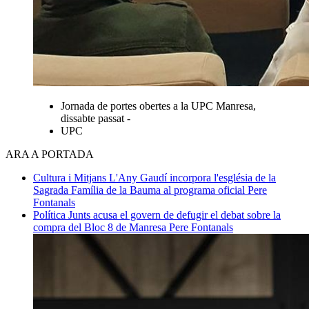
Jornada de portes obertes a la UPC Manresa,
dissabte passat -
UPC
ARA A PORTADA
Cultura i Mitjans
L'Any Gaudí incorpora l'església de la
Sagrada Família de la Bauma al programa oficial
Pere
Fontanals
Política
Junts acusa el govern de defugir el debat sobre la
compra del Bloc 8 de Manresa
Pere Fontanals