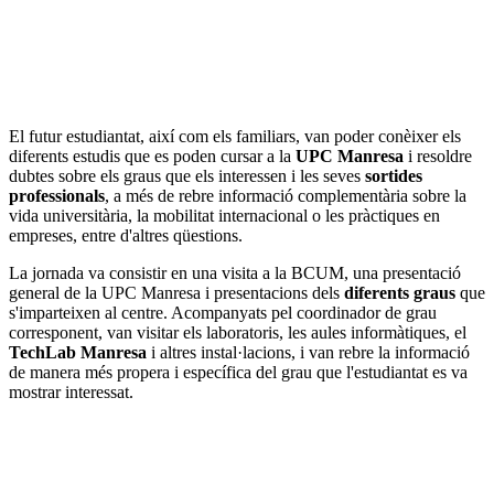
El futur estudiantat, així com els familiars, van poder conèixer els
diferents estudis que es poden cursar a la
UPC Manresa
i resoldre
dubtes sobre els graus que els interessen i les seves
sortides
professionals
, a més de rebre informació complementària sobre la
vida universitària, la mobilitat internacional o les pràctiques en
empreses, entre d'altres qüestions.
La jornada va consistir en una visita a la BCUM, una presentació
general de la UPC Manresa i presentacions dels
diferents graus
que
s'imparteixen al centre. Acompanyats pel coordinador de grau
corresponent, van visitar els laboratoris, les aules informàtiques, el
TechLab Manresa
i altres instal·lacions, i van rebre la informació
de manera més propera i específica del grau que l'estudiantat es va
mostrar interessat.