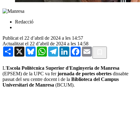
Redacció
Publicat el 22 d’abril de 2024 a les 14:57
Actualitzat el 22 d’abril de 2024 a les 14:58
Share
X
Bluesky
WhatsApp
Telegram
LinkedIn
Facebook
Email
L'
Escola Politècnica Superior d'Enginyeria de Manresa
(EPSEM) de la UPC va fer
jornada de portes obertes
dissabte
passat del seu centre docent i de la
Biblioteca del Campus
Universitari de Manresa
(BCUM).