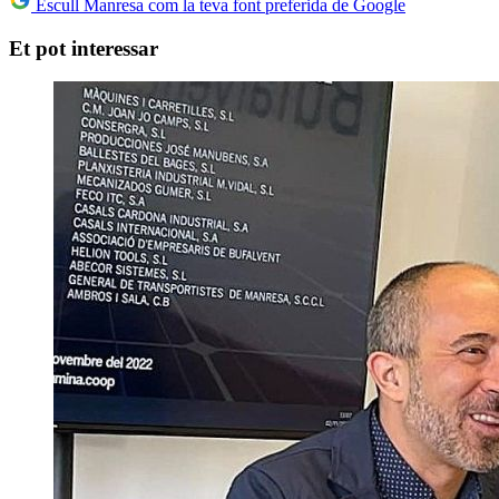
Escull Manresa com la teva font preferida de Google
Et pot interessar