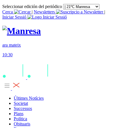
Seleccionar edición del periódico
Cerca
|
Newsletters
|
Iniciar Sessió
ara mateix
10:30
Últimes Notícies
Societat
Successos
Plans
Política
Obituaris