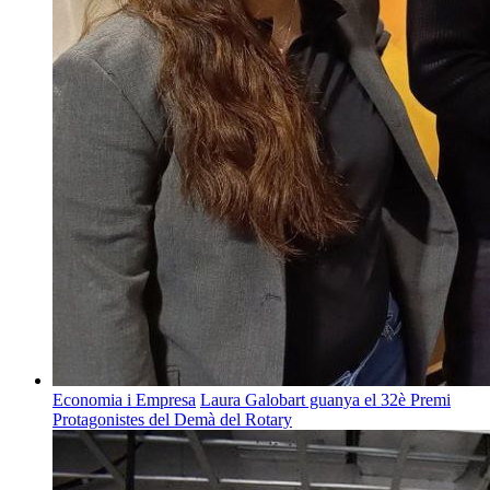
Economia i Empresa
Laura Galobart guanya el 32è Premi
Protagonistes del Demà del Rotary