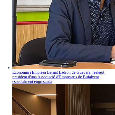
Economia i Empresa
Bernat Ladrón de Guevara, reelegit
president d'una Associació d'Empresaris de Bufalvent
especialment engrescada