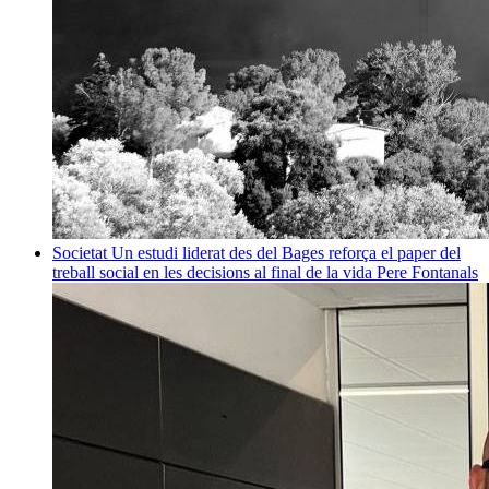
Societat
Un estudi liderat des del Bages reforça el paper del
treball social en les decisions al final de la vida
Pere Fontanals