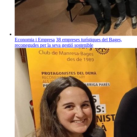
Economia i Empresa
38 empreses turístiques del Bages,
reconegudes per la seva gestió sostenible