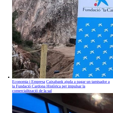
Economia i Empresa
Caixabank ajuda a pagar un tamisador a
la Fundació Cardona Històrica per impulsar la
comercialització de la sal