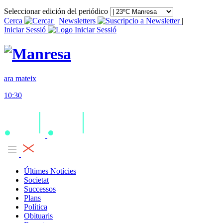
Seleccionar edición del periódico
Cerca
|
Newsletters
|
Iniciar Sessió
ara mateix
10:30
Últimes Notícies
Societat
Successos
Plans
Política
Obituaris