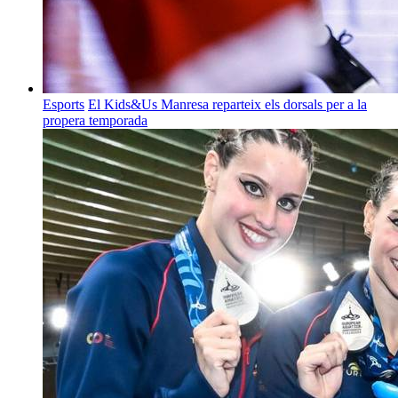
Esports
El Kids&Us Manresa reparteix els dorsals per a la
propera temporada