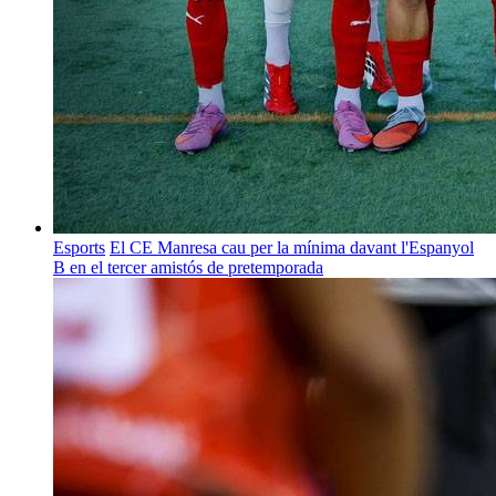
Esports
El CE Manresa cau per la mínima davant l'Espanyol
B en el tercer amistós de pretemporada