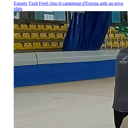
Esports
Txell Ferré clou el campionat d'Europa amb un nova
plata