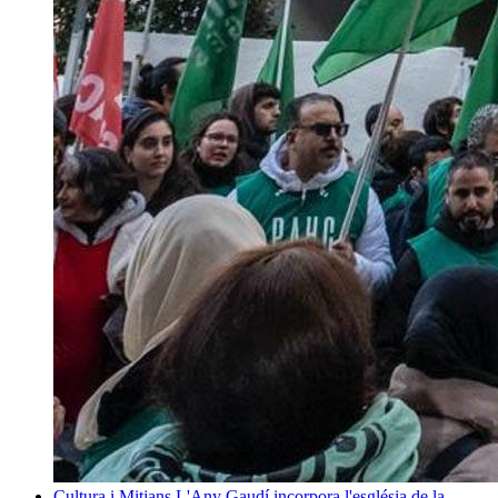
Cultura i Mitjans
L'Any Gaudí incorpora l'església de la