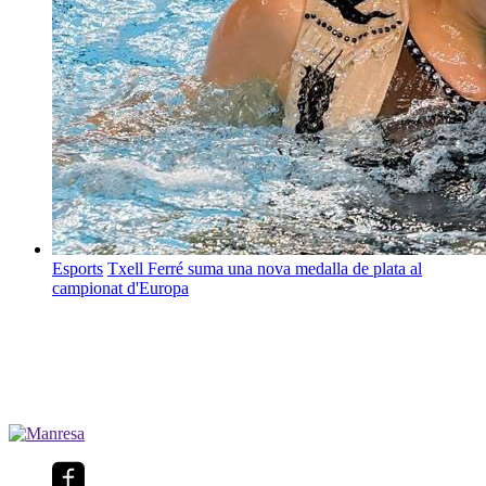
Esports
Txell Ferré suma una nova medalla de plata al
campionat d'Europa