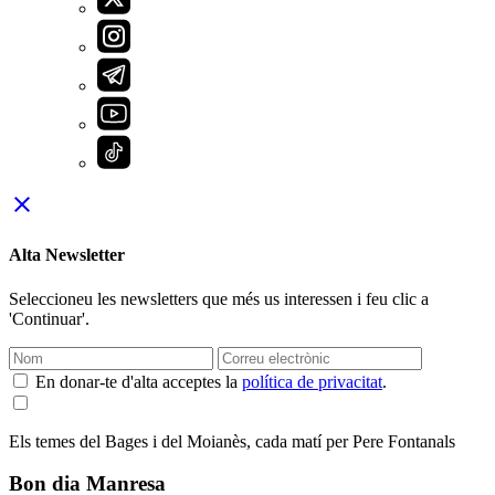
close
Alta Newsletter
Seleccioneu les newsletters que més us interessen i feu clic a
'Continuar'.
En donar-te d'alta acceptes la
política de privacitat
.
Els temes del Bages i del Moianès, cada matí per Pere Fontanals
Bon dia Manresa