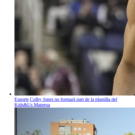
Esports
Colby Jones no formarà part de la plantilla del
Kids&Us Manresa