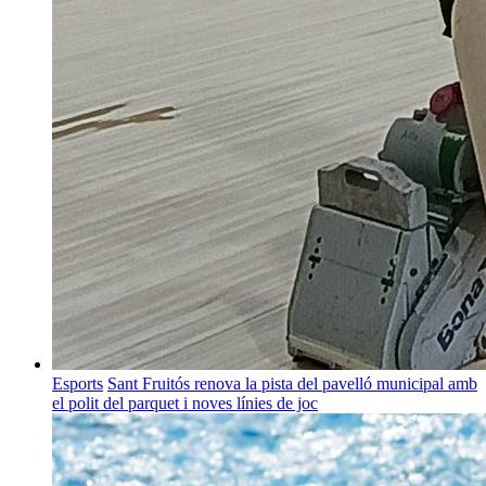
Esports
Sant Fruitós renova la pista del pavelló municipal amb
el polit del parquet i noves línies de joc