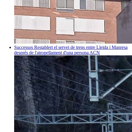
Successos
Restablert el servei de trens entre Lleida i Manresa
després de l'atropellament d'una persona
ACN