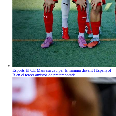
Esports
El CE Manresa cau per la mínima davant l'Espanyol
B en el tercer amistós de pretemporada