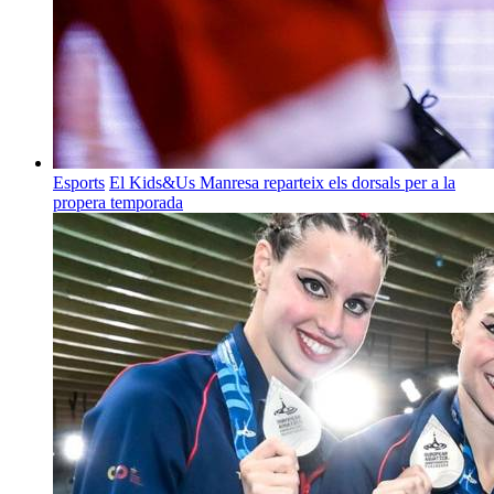
Esports
El Kids&Us Manresa reparteix els dorsals per a la
propera temporada