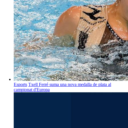
Esports
Txell Ferré suma una nova medalla de plata al
campionat d'Europa