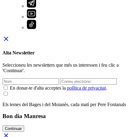
close
Alta Newsletter
Seleccioneu les newsletters que més us interessen i feu clic a
'Continuar'.
En donar-te d'alta acceptes la
política de privacitat
.
Els temes del Bages i del Moianès, cada matí per Pere Fontanals
Bon dia Manresa
Continuar
close