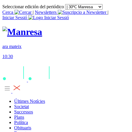
Seleccionar edición del periódico
Cerca
|
Newsletters
|
Iniciar Sessió
ara mateix
10:30
Últimes Notícies
Societat
Successos
Plans
Política
Obituaris