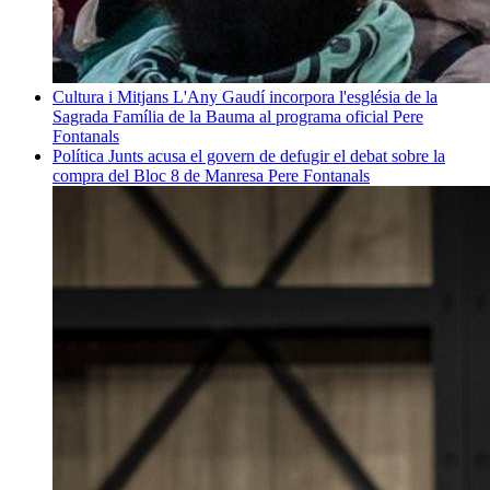
Cultura i Mitjans
L'Any Gaudí incorpora l'església de la
Sagrada Família de la Bauma al programa oficial
Pere
Fontanals
Política
Junts acusa el govern de defugir el debat sobre la
compra del Bloc 8 de Manresa
Pere Fontanals