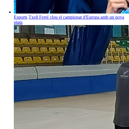
Esports
Txell Ferré clou el campionat d'Europa amb un nova
plata