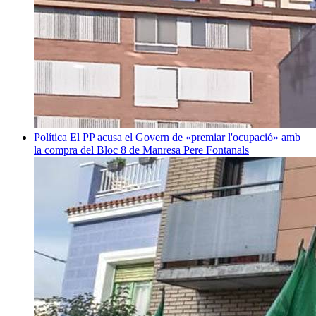
Política
El PP acusa el Govern de «premiar l'ocupació» amb
la compra del Bloc 8 de Manresa
Pere Fontanals