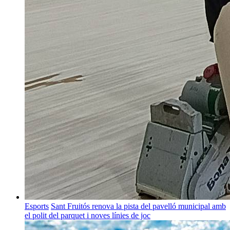
Esports
Sant Fruitós renova la pista del pavelló municipal amb
el polit del parquet i noves línies de joc