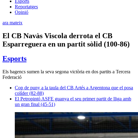
Esports
Reportatges
Opinió
ara mateix
El CB Navàs Viscola derrota el CB
Esparreguera en un partit sòlid (100-86)
Esports
Els bagencs sumen la seva segona victòria en dos partits a Tercera
Federació
Cop de puny a la taula del CB Artés a Argentona que el posa
colíder (82-88)
El Petropintó ASFE guanya el seu primer partit de lliga amb
un gran final (45-51)