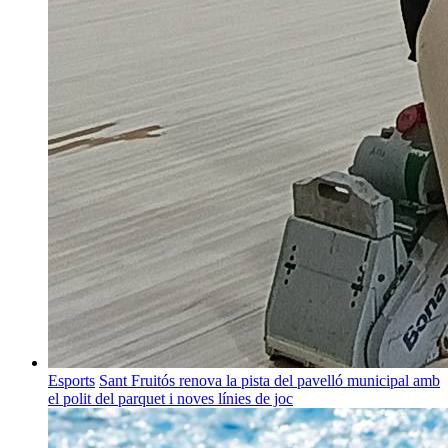
Esports
Sant Fruitós renova la pista del pavelló municipal amb
el polit del parquet i noves línies de joc