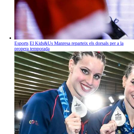
Esports
El Kids&Us Manresa reparteix els dorsals per a la
propera temporada