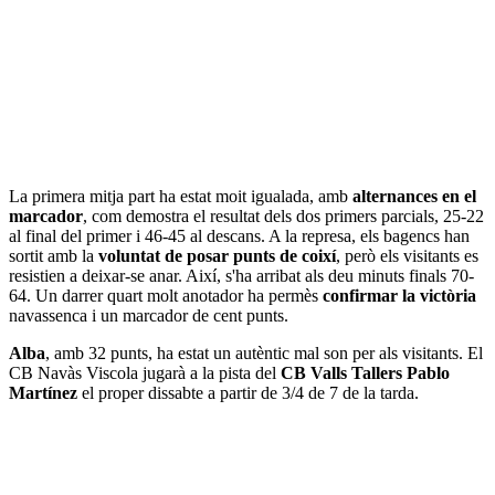
La primera mitja part ha estat moit igualada, amb
alternances en el
marcador
, com demostra el resultat dels dos primers parcials, 25-22
al final del primer i 46-45 al descans. A la represa, els bagencs han
sortit amb la
voluntat de posar punts de coixí
, però els visitants es
resistien a deixar-se anar. Així, s'ha arribat als deu minuts finals 70-
64. Un darrer quart molt anotador ha permès
confirmar la victòria
navassenca i un marcador de cent punts.
Alba
, amb 32 punts, ha estat un autèntic mal son per als visitants. El
CB Navàs Viscola jugarà a la pista del
CB Valls Tallers Pablo
Martínez
el proper dissabte a partir de 3/4 de 7 de la tarda.