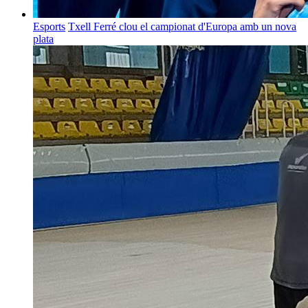
Esports
Txell Ferré clou el campionat d'Europa amb un nova
plata