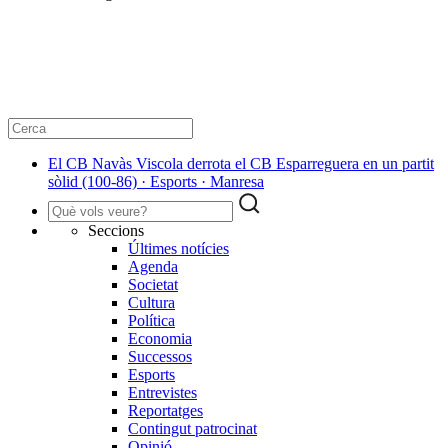
El CB Navàs Viscola derrota el CB Esparreguera en un partit
sòlid (100-86) · Esports · Manresa
Seccions
Últimes notícies
Agenda
Societat
Cultura
Política
Economia
Successos
Esports
Entrevistes
Reportatges
Contingut patrocinat
Opinió