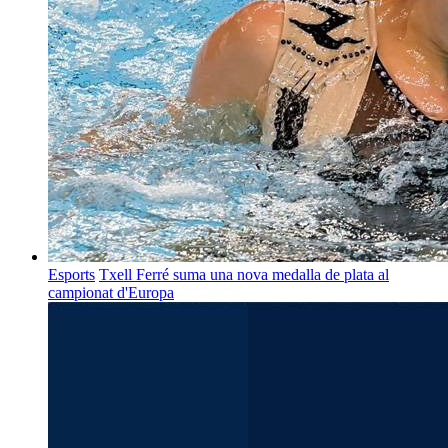
Esports
Txell Ferré suma una nova medalla de plata al
campionat d'Europa