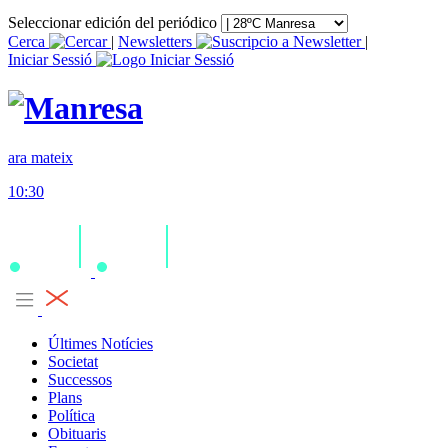
Seleccionar edición del periódico
Cerca
|
Newsletters
|
Iniciar Sessió
ara mateix
10:30
Últimes Notícies
Societat
Successos
Plans
Política
Obituaris