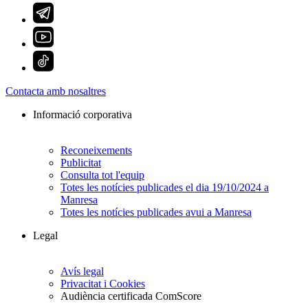
Contacta amb nosaltres
Informació corporativa
Reconeixements
Publicitat
Consulta tot l'equip
Totes les notícies publicades el dia 19/10/2024 a
Manresa
Totes les notícies publicades avui a Manresa
Legal
Avís legal
Privacitat i Cookies
Audiència certificada ComScore