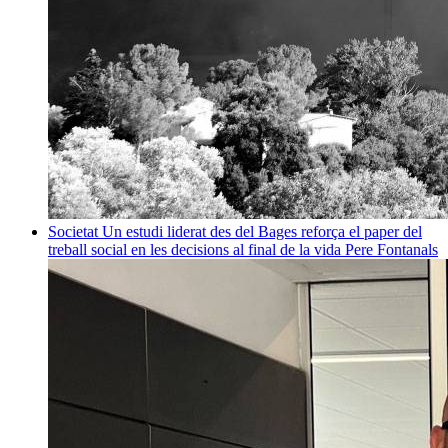
Societat
Un estudi liderat des del Bages reforça el paper del
treball social en les decisions al final de la vida
Pere Fontanals