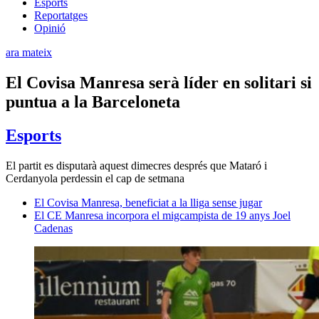
Esports
Reportatges
Opinió
ara mateix
El Covisa Manresa serà líder en solitari si
puntua a la Barceloneta
Esports
El partit es disputarà aquest dimecres després que Mataró i
Cerdanyola perdessin el cap de setmana
El Covisa Manresa, beneficiat a la lliga sense jugar
El CE Manresa incorpora el migcampista de 19 anys Joel
Cadenas