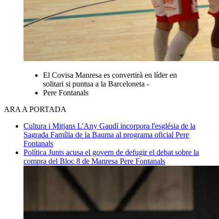
El Covisa Manresa es convertirà en líder en
solitari si puntua a la Barceloneta -
Pere Fontanals
ARA A PORTADA
Cultura i Mitjans
L'Any Gaudí incorpora l'església de la
Sagrada Família de la Bauma al programa oficial
Pere
Fontanals
Política
Junts acusa el govern de defugir el debat sobre la
compra del Bloc 8 de Manresa
Pere Fontanals