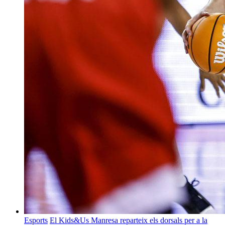
Esports
El Kids&Us Manresa reparteix els dorsals per a la