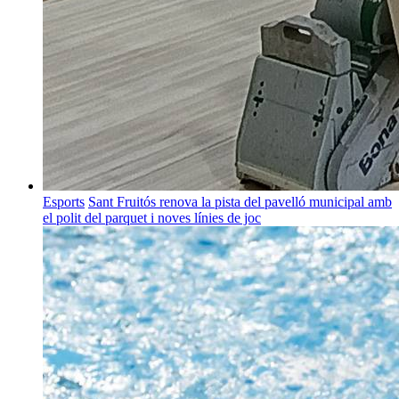
Esports
Sant Fruitós renova la pista del pavelló municipal amb
el polit del parquet i noves línies de joc