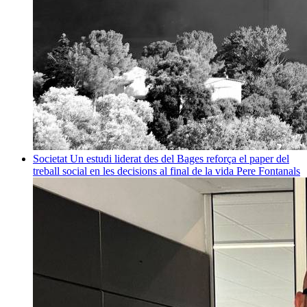
Societat
Un estudi liderat des del Bages reforça el paper del
treball social en les decisions al final de la vida
Pere Fontanals