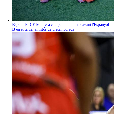
Esports
El CE Manresa cau per la mínima davant l'Espanyol
B en el tercer amistós de pretemporada