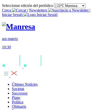
Seleccionar edición del periódico
Cerca
|
Newsletters
|
Iniciar Sessió
ara mateix
10:30
Últimes Notícies
Societat
Successos
Plans
Política
Obituaris