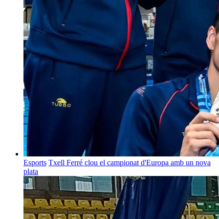
Esports
Txell Ferré clou el campionat d'Europa amb un nova
plata