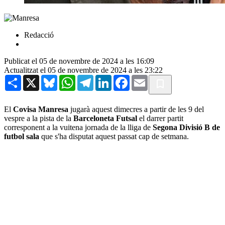
Redacció
Publicat el 05 de novembre de 2024 a les 16:09
Actualitzat el 05 de novembre de 2024 a les 23:22
Share
X
Bluesky
WhatsApp
Telegram
LinkedIn
Facebook
Email
El
Covisa Manresa
jugarà aquest dimecres a partir de les 9 del
vespre a la pista de la
Barceloneta Futsal
el darrer partit
corresponent a la vuitena jornada de la lliga de
Segona Divisió B de
futbol sala
que s'ha disputat aquest passat cap de setmana.