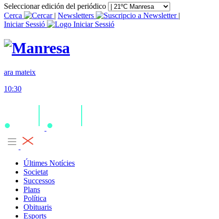
Seleccionar edición del periódico
Cerca
|
Newsletters
|
Iniciar Sessió
ara mateix
10:30
Últimes Notícies
Societat
Successos
Plans
Política
Obituaris
Esports