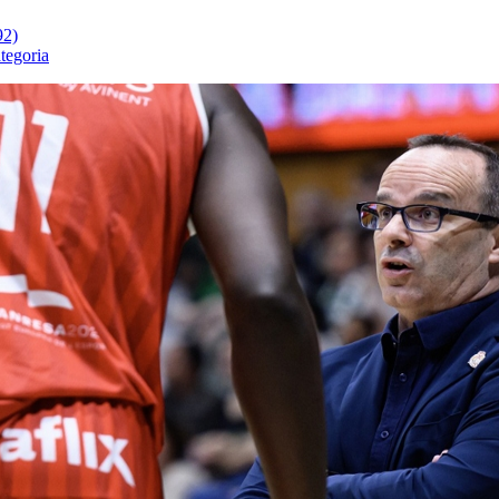
92)
tegoria