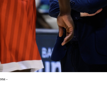
ona -