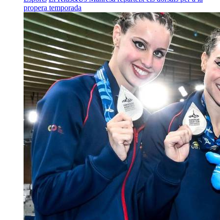
propera temporada