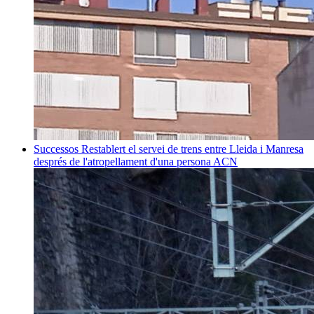
Successos
Restablert el servei de trens entre Lleida i Manresa
després de l'atropellament d'una persona
ACN