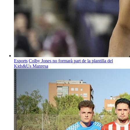
Esports
Colby Jones no formarà part de la plantilla del
Kids&Us Manresa