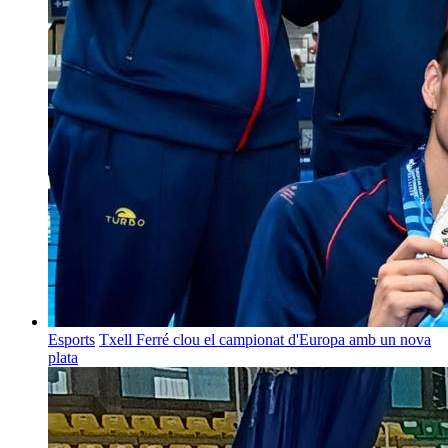
Esports
Txell Ferré clou el campionat d'Europa amb un nova
plata