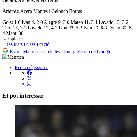
Gerard, Ambros, Aleix i Adil.
Àrbitres: Acero Montes i Gelonch Borras
Gols: 1-0 Ivan 4, 2-0 Alegre 9, 3-0 Mateo 11, 3-1 Lavado 13, 3-2
Terri 15, 3-3 Lavado 17, 4-3 Ivan 23, 5-3 Ivan 29, 6-3 Dylan 30, 6-
4 Manu 38
[/despiece]
-
Resultats i classificació
Escull Manresa com la teva font preferida de Google
Redacció
Esports
Et pot interessar