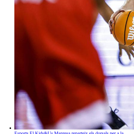
Esports
El Kids&Us Manresa reparteix els dorsals per a la