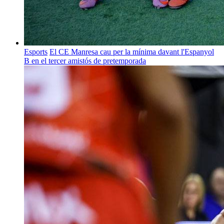
Esports
El CE Manresa cau per la mínima davant l'Espanyol
B en el tercer amistós de pretemporada