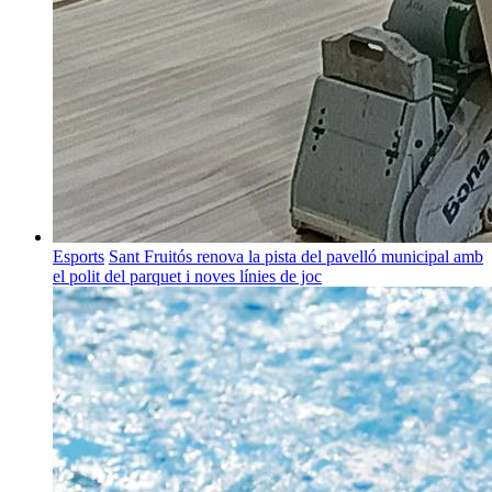
Esports
Sant Fruitós renova la pista del pavelló municipal amb
el polit del parquet i noves línies de joc