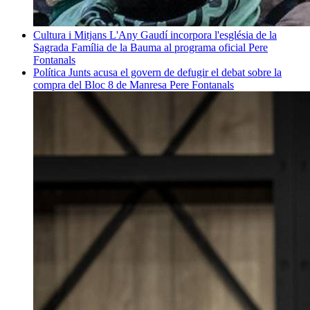
Cultura i Mitjans
L'Any Gaudí incorpora l'església de la
Sagrada Família de la Bauma al programa oficial
Pere
Fontanals
Política
Junts acusa el govern de defugir el debat sobre la
compra del Bloc 8 de Manresa
Pere Fontanals