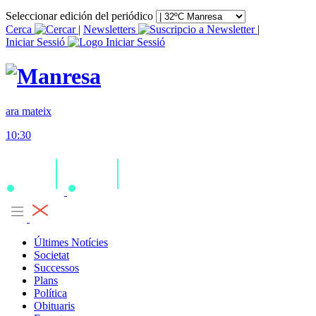
Seleccionar edición del periódico
Cerca
|
Newsletters
|
Iniciar Sessió
ara mateix
10:30
Últimes Notícies
Societat
Successos
Plans
Política
Obituaris