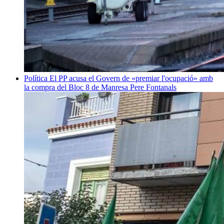
Política
El PP acusa el Govern de «premiar l'ocupació» amb
la compra del Bloc 8 de Manresa
Pere Fontanals