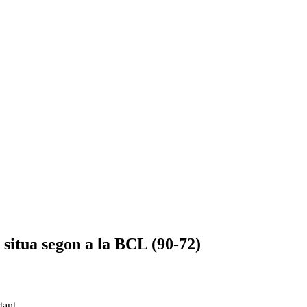
 situa segon a la BCL (90-72)
tant