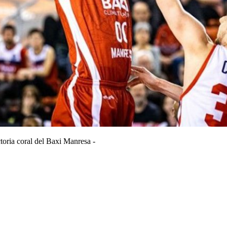
toria coral del Baxi Manresa -