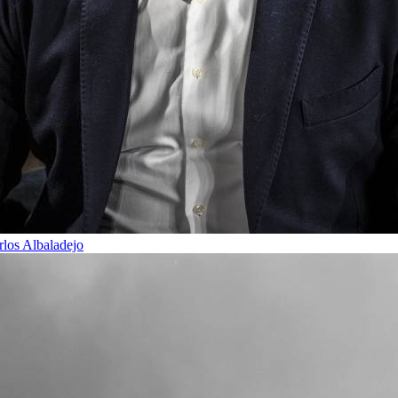
rlos Albaladejo