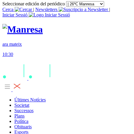
Seleccionar edición del periódico
Cerca
|
Newsletters
|
Iniciar Sessió
ara mateix
10:30
Últimes Notícies
Societat
Successos
Plans
Política
Obituaris
Esports