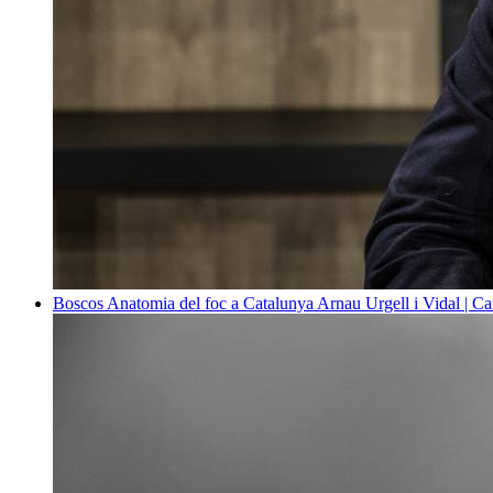
Boscos
Anatomia del foc a Catalunya
Arnau Urgell i Vidal | Ca