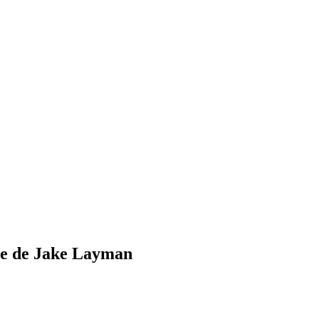
tge de Jake Layman