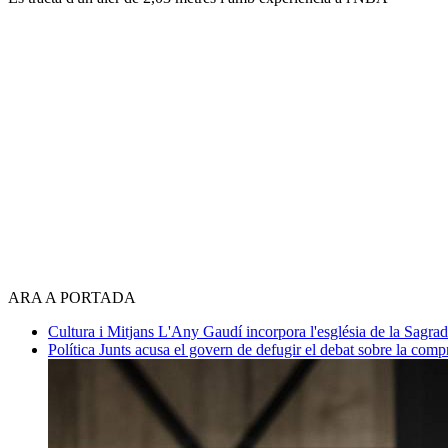
ARA A PORTADA
Cultura i Mitjans
L'Any Gaudí incorpora l'església de la Sagra
Política
Junts acusa el govern de defugir el debat sobre la com