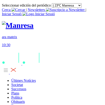
Seleccionar edición del periódico
Cerca
|
Newsletters
|
Iniciar Sessió
ara mateix
10:30
Últimes Notícies
Societat
Successos
Plans
Política
Obituaris