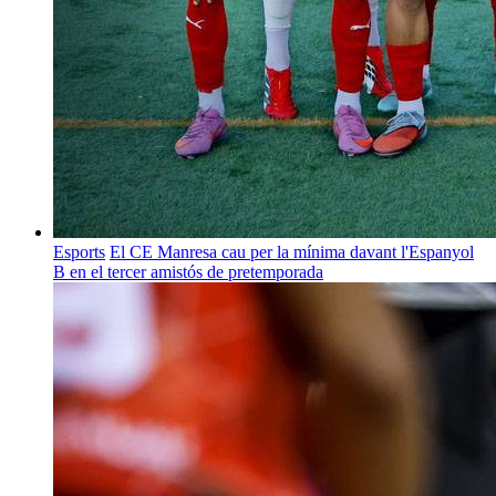
Esports
El CE Manresa cau per la mínima davant l'Espanyol
B en el tercer amistós de pretemporada