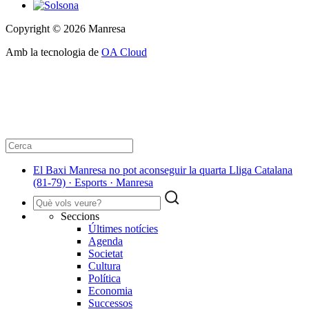
Copyright © 2026 Manresa
Amb la tecnologia de
OA Cloud
El Baxi Manresa no pot aconseguir la quarta Lliga Catalana
(81-79) · Esports · Manresa
Seccions
Últimes notícies
Agenda
Societat
Cultura
Política
Economia
Successos