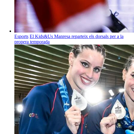
Esports
El Kids&Us Manresa reparteix els dorsals per a la
propera temporada