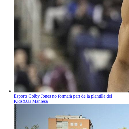
Esports
Colby Jones no formarà part de la plantilla del
Kids&Us Manresa