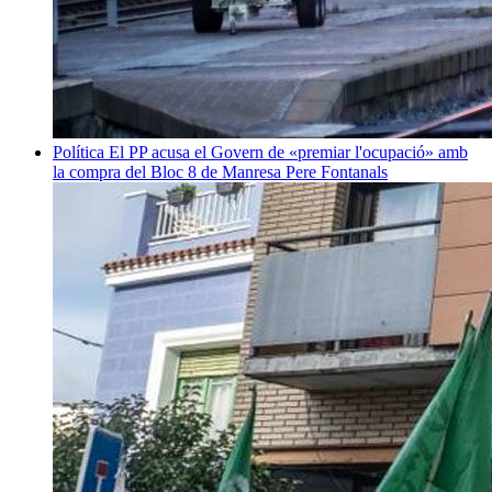
Política
El PP acusa el Govern de «premiar l'ocupació» amb
la compra del Bloc 8 de Manresa
Pere Fontanals