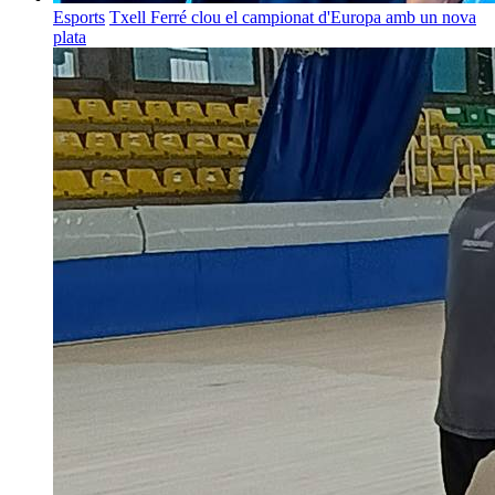
Esports
Txell Ferré clou el campionat d'Europa amb un nova
plata