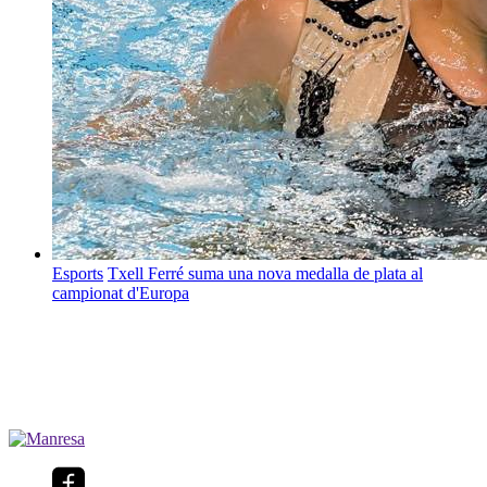
Esports
Txell Ferré suma una nova medalla de plata al
campionat d'Europa