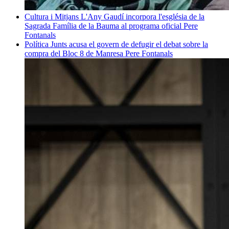
Cultura i Mitjans
L'Any Gaudí incorpora l'església de la
Sagrada Família de la Bauma al programa oficial
Pere
Fontanals
Política
Junts acusa el govern de defugir el debat sobre la
compra del Bloc 8 de Manresa
Pere Fontanals