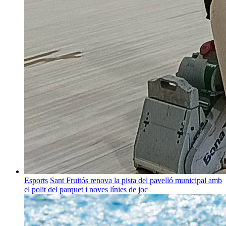
Esports
Sant Fruitós renova la pista del pavelló municipal amb
el polit del parquet i noves línies de joc