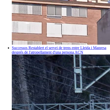
Successos
Restablert el servei de trens entre Lleida i Manresa
després de l'atropellament d'una persona
ACN