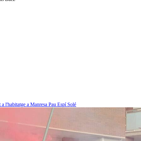
t a l'habitatge a Manresa
Pau Espí Solé