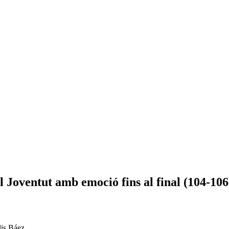
 Joventut amb emoció fins al final (104-106
lis Báez