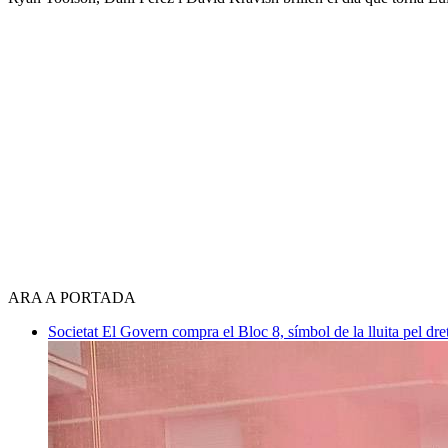
ARA A PORTADA
Societat
El Govern compra el Bloc 8, símbol de la lluita pel dre