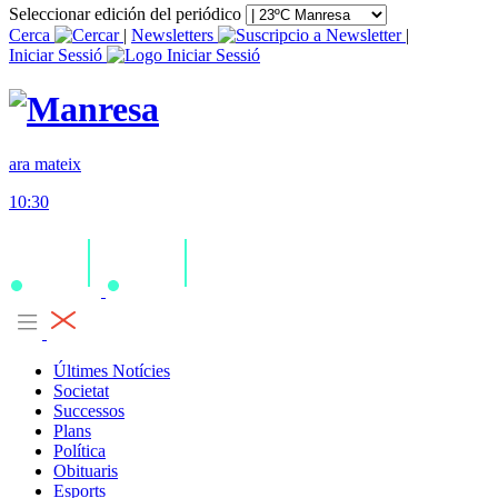
Seleccionar edición del periódico
Cerca
|
Newsletters
|
Iniciar Sessió
ara mateix
10:30
Últimes Notícies
Societat
Successos
Plans
Política
Obituaris
Esports