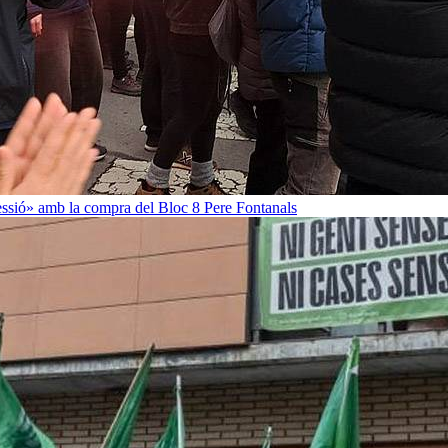
ressió» amb la compra del Bloc 8
Pere Fontanals