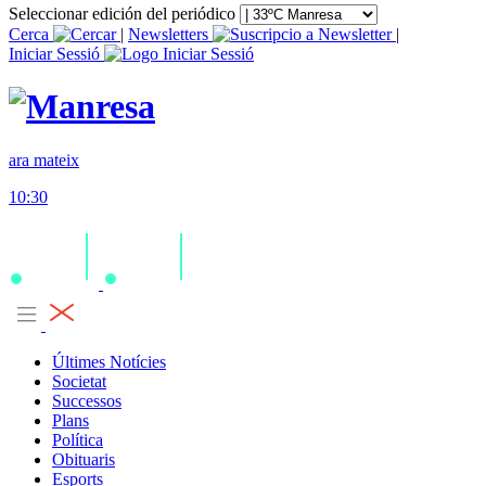
Seleccionar edición del periódico
Cerca
|
Newsletters
|
Iniciar Sessió
ara mateix
10:30
Últimes Notícies
Societat
Successos
Plans
Política
Obituaris
Esports