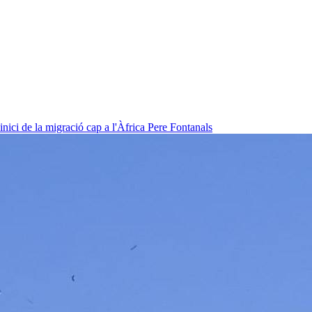
nici de la migració cap a l'Àfrica
Pere Fontanals