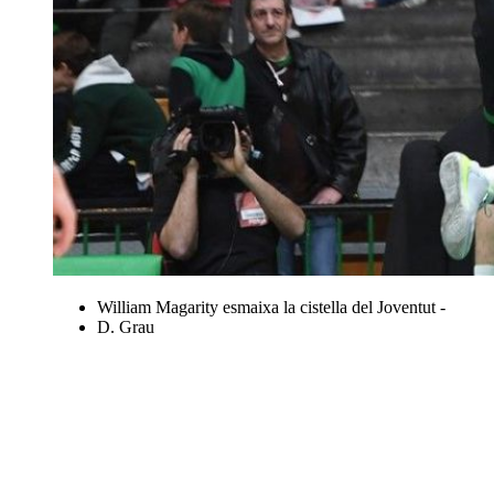
William Magarity esmaixa la cistella del Joventut -
D. Grau