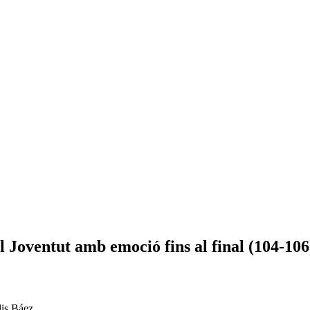
 Joventut amb emoció fins al final (104-106
lis Báez