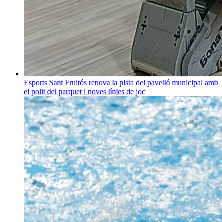
Esports
Sant Fruitós renova la pista del pavelló municipal amb
el polit del parquet i noves línies de joc