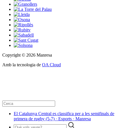
Copyright © 2026 Manresa
Amb la tecnologia de
OA Cloud
El Catalunya Central es classifica per a les semifinals de
primera de rugby (5-7) · Esports · Manresa