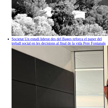
Societat
Un estudi liderat des del Bages reforça el paper del
treball social en les decisions al final de la vida
Pere Fontanals