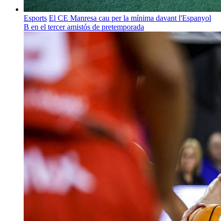
Esports
El CE Manresa cau per la mínima davant l'Espanyol
B en el tercer amistós de pretemporada