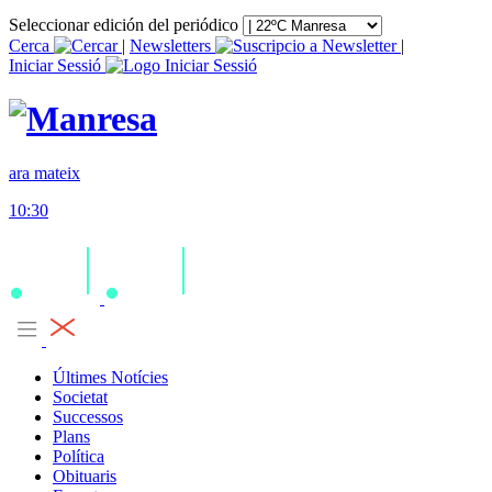
Seleccionar edición del periódico
Cerca
|
Newsletters
|
Iniciar Sessió
ara mateix
10:30
Últimes Notícies
Societat
Successos
Plans
Política
Obituaris