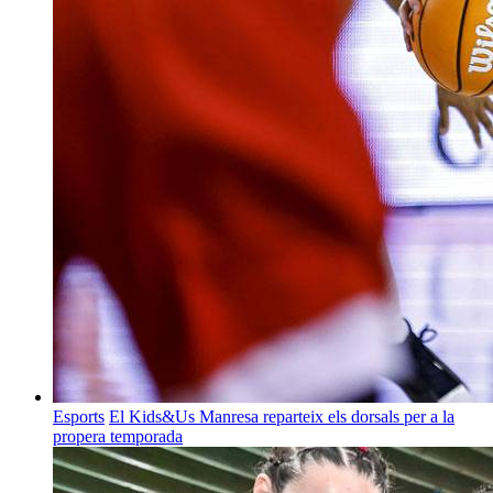
Esports
El Kids&Us Manresa reparteix els dorsals per a la
propera temporada