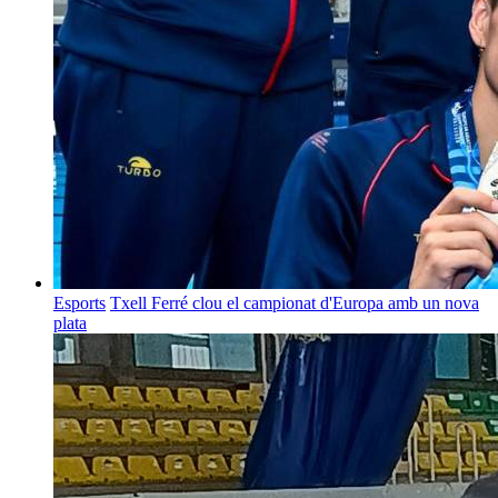
Esports
Txell Ferré clou el campionat d'Europa amb un nova
plata