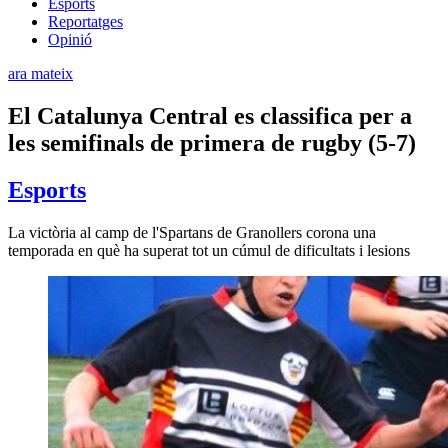
Esports
Reportatges
Opinió
ara mateix
El Catalunya Central es classifica per a
les semifinals de primera de rugby (5-7)
Esports
La victòria al camp de l'Spartans de Granollers corona una
temporada en què ha superat tot un cúmul de dificultats i lesions