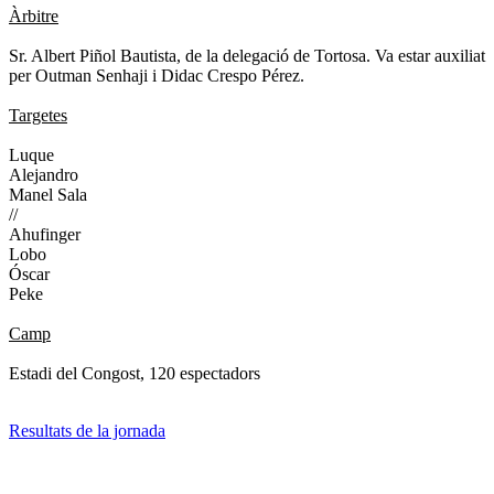
Àrbitre
Sr. Albert Piñol Bautista, de la delegació de Tortosa. Va estar auxiliat
per Outman Senhaji i Didac Crespo Pérez.
Targetes
Luque
Alejandro
Manel Sala
//
Ahufinger
Lobo
Óscar
Peke
Camp
Estadi del Congost, 120 espectadors
Resultats de la jornada