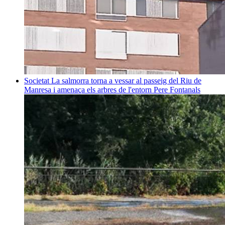
Societat
La salmorra torna a vessar al passeig del Riu de
Manresa i amenaça els arbres de l'entorn
Pere Fontanals