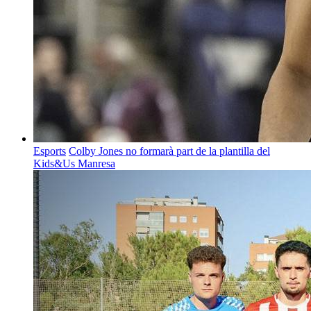
Esports
Colby Jones no formarà part de la plantilla del
Kids&Us Manresa