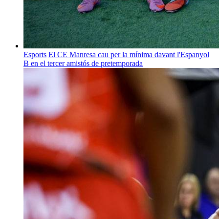
Esports
El CE Manresa cau per la mínima davant l'Espanyol
B en el tercer amistós de pretemporada