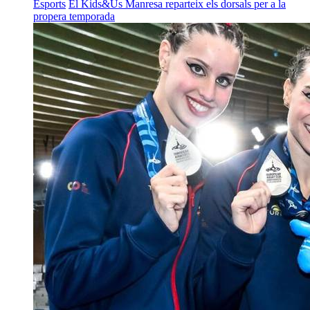
Esports
El Kids&Us Manresa reparteix els dorsals per a la
propera temporada