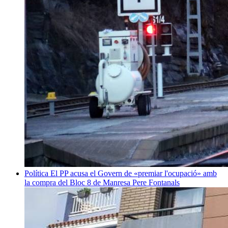
Política
El PP acusa el Govern de «premiar l'ocupació» amb
la compra del Bloc 8 de Manresa
Pere Fontanals