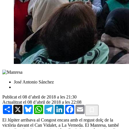
José Antonio Sánchez
Publicat el 08 d’abril de 2018 a les 21:30
Actualitzat el 08 d’abril de 2018 a les 22:08
Share
X
Bluesky
WhatsApp
Telegram
LinkedIn
Facebook
Email
El Júpiter arribava al Congost encara amb el regust dolç de la
victòria davant el Can Vidalet, a La Verneda. El Manresa, també