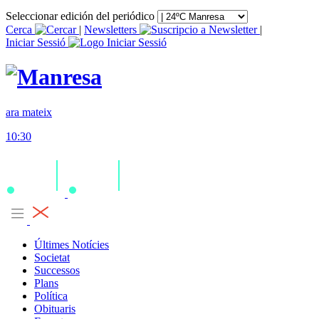
Seleccionar edición del periódico
Cerca
|
Newsletters
|
Iniciar Sessió
ara mateix
10:30
Últimes Notícies
Societat
Successos
Plans
Política
Obituaris