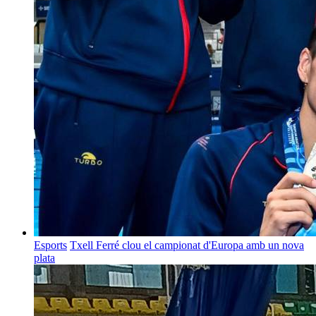
Esports
Txell Ferré clou el campionat d'Europa amb un nova
plata