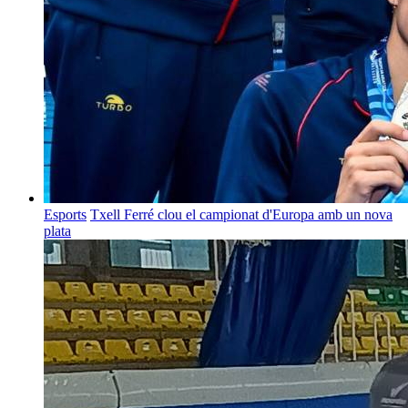
Esports
Txell Ferré clou el campionat d'Europa amb un nova
plata