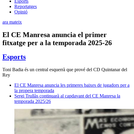
Esports
Reportatges
Opinió
ara mateix
El CE Manresa anuncia el primer
fitxatge per a la temporada 2025-26
Esports
Toni Badia és un central esquerrà que prové del CD Quintanar del
Rey
El CE Manresa anuncia les primeres baixes de jugadors per a
la propera temporada
Sergi Trullàs continuarà al capdavant del CE Manresa la
temporada 2025/26