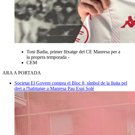
Toni Badia, primer fitxatge del CE Manresa per a
la propera temporada -
CEM
ARA A PORTADA
Societat
El Govern compra el Bloc 8, símbol de la lluita pel
dret a l'habitatge a Manresa
Pau Espí Solé