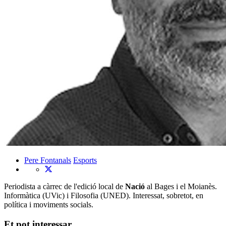
Pere Fontanals
Esports
Periodista a càrrec de l'edició local de
Nació
al Bages i el Moianès.
Informàtica (UVic) i Filosofia (UNED). Interessat, sobretot, en
política i moviments socials.
Et pot interessar