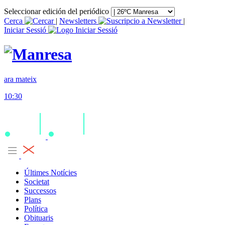
Seleccionar edición del periódico
Cerca
|
Newsletters
|
Iniciar Sessió
ara mateix
10:30
Últimes Notícies
Societat
Successos
Plans
Política
Obituaris