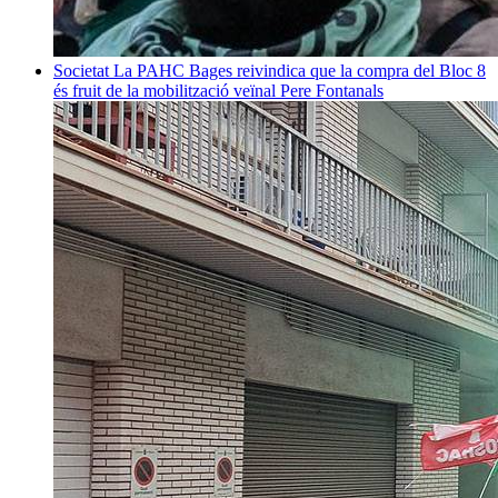
Societat
La PAHC Bages reivindica que la compra del Bloc 8
és fruit de la mobilització veïnal
Pere Fontanals