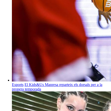
Esports
El Kids&Us Manresa reparteix els dorsals per a la
propera temporada