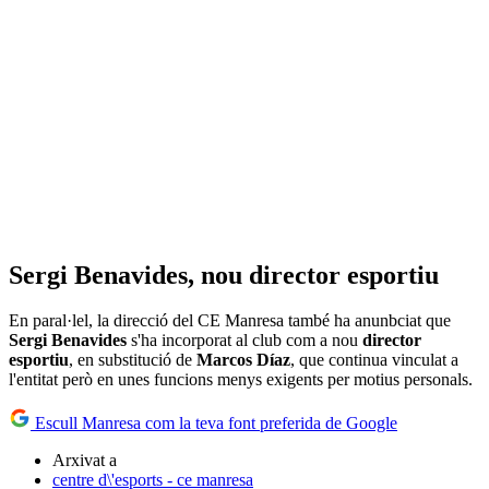
Sergi Benavides, nou director esportiu
En paral·lel, la direcció del CE Manresa també ha anunbciat que
Sergi Benavides
s'ha incorporat al club com a nou
director
esportiu
, en substitució de
Marcos Díaz
, que continua vinculat a
l'entitat però en unes funcions menys exigents per motius personals.
Escull Manresa com la teva font preferida de Google
Arxivat a
centre d\'esports - ce manresa