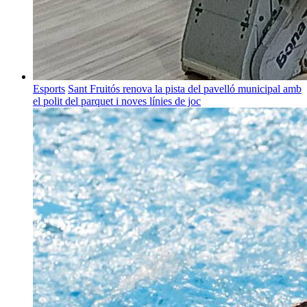
Esports
Sant Fruitós renova la pista del pavelló municipal amb
el polit del parquet i noves línies de joc