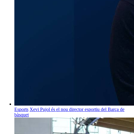
Esports
Xevi Pujol és el nou director esportiu del Barça de
bàsquet