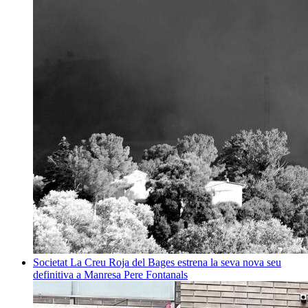
Societat
La Creu Roja del Bages estrena la seva nova seu
definitiva a Manresa
Pere Fontanals