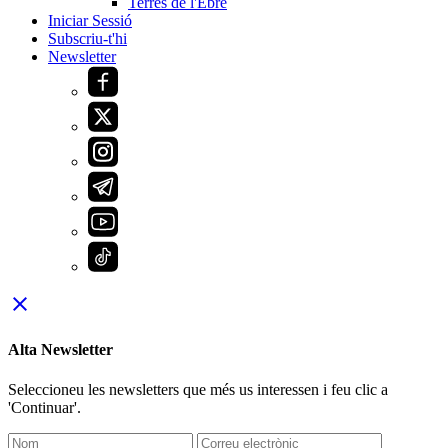
Terres de l'Ebre
Iniciar Sessió
Subscriu-t'hi
Newsletter
close
Alta Newsletter
Seleccioneu les newsletters que més us interessen i feu clic a
'Continuar'.