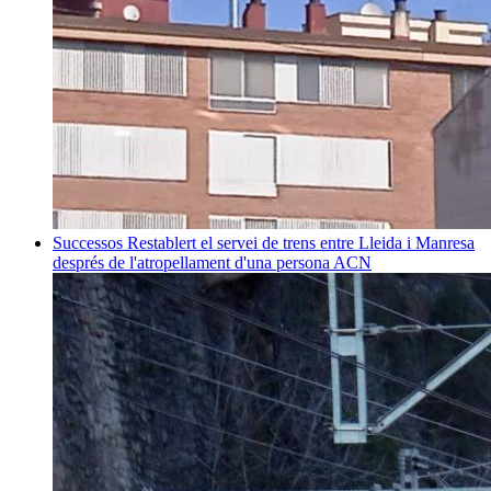
Successos
Restablert el servei de trens entre Lleida i Manresa
després de l'atropellament d'una persona
ACN