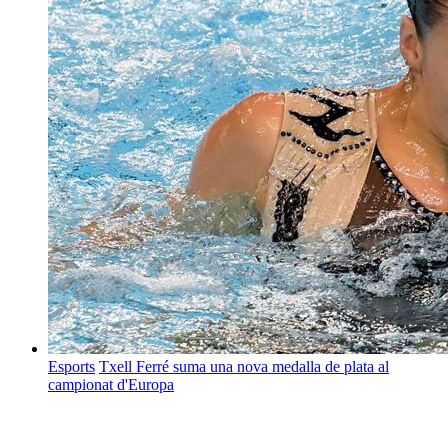
Esports
Txell Ferré suma una nova medalla de plata al
campionat d'Europa