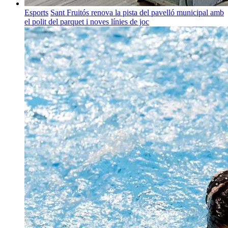
Esports
Sant Fruitós renova la pista del pavelló municipal amb
el polit del parquet i noves línies de joc