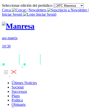
Seleccionar edición del periódico
Cerca
|
Newsletters
|
Iniciar Sessió
ara mateix
10:30
Últimes Notícies
Societat
Successos
Plans
Política
Obituaris