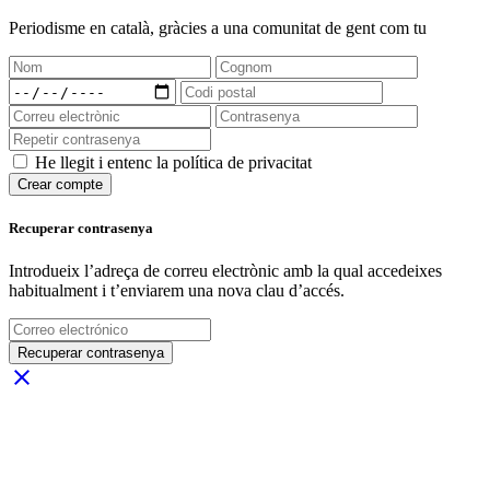
Periodisme
en català
, gràcies a una comunitat de gent com tu
He llegit i entenc la política de privacitat
Crear compte
Recuperar contrasenya
Introdueix l’adreça de correu electrònic amb la qual accedeixes
habitualment i t’enviarem una nova clau d’accés.
Recuperar contrasenya
close