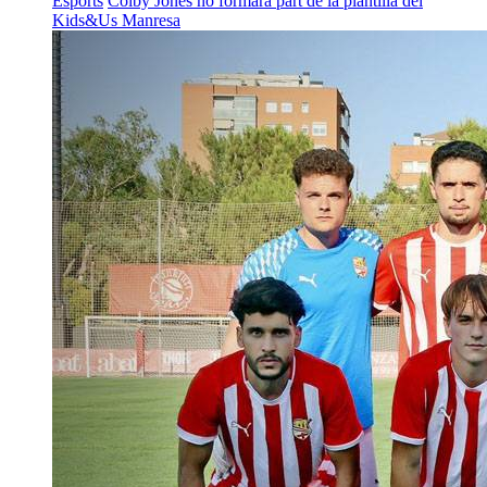
Esports
Colby Jones no formarà part de la plantilla del
Kids&Us Manresa