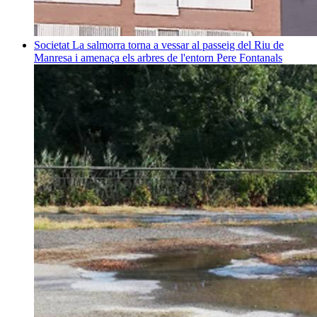
Societat
La salmorra torna a vessar al passeig del Riu de
Manresa i amenaça els arbres de l'entorn
Pere Fontanals