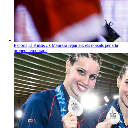
Esports
El Kids&Us Manresa reparteix els dorsals per a la
propera temporada