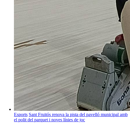
Esports
Sant Fruitós renova la pista del pavelló municipal amb
el polit del parquet i noves línies de joc