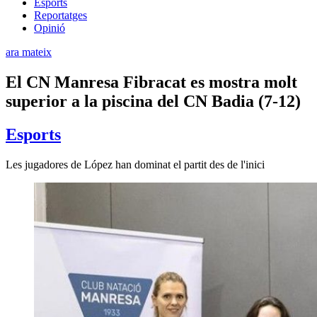
Esports
Reportatges
Opinió
ara mateix
El CN Manresa Fibracat es mostra molt
superior a la piscina del CN Badia (7-12)
Esports
Les jugadores de López han dominat el partit des de l'inici