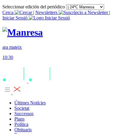
Seleccionar edición del periódico
Cerca
|
Newsletters
|
Iniciar Sessió
ara mateix
10:30
Últimes Notícies
Societat
Successos
Plans
Política
Obituaris