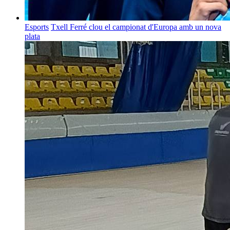
Esports
Txell Ferré clou el campionat d'Europa amb un nova
plata