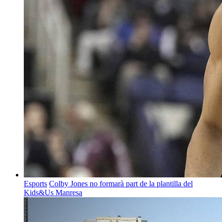
Esports
Colby Jones no formarà part de la plantilla del
Kids&Us Manresa