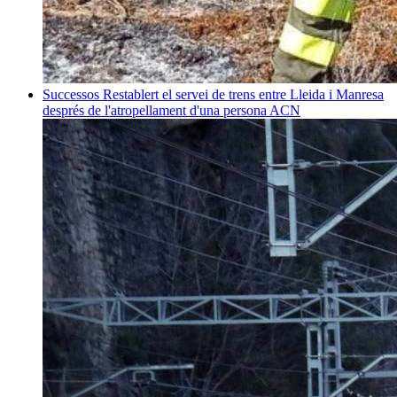
Successos
Restablert el servei de trens entre Lleida i Manresa
després de l'atropellament d'una persona
ACN