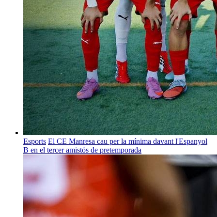
Esports
El CE Manresa cau per la mínima davant l'Espanyol
B en el tercer amistós de pretemporada