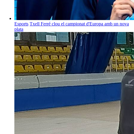
Esports
Txell Ferré clou el campionat d'Europa amb un nova
plata