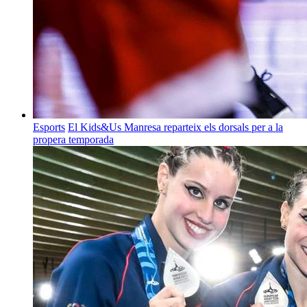
Esports
El Kids&Us Manresa reparteix els dorsals per a la
propera temporada