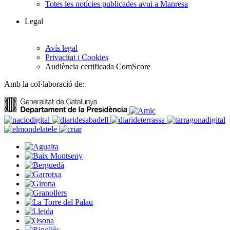
Totes les notícies publicades avui a Manresa
Legal
Avís legal
Privacitat i Cookies
Audiència certificada ComScore
Amb la col·laboració de: