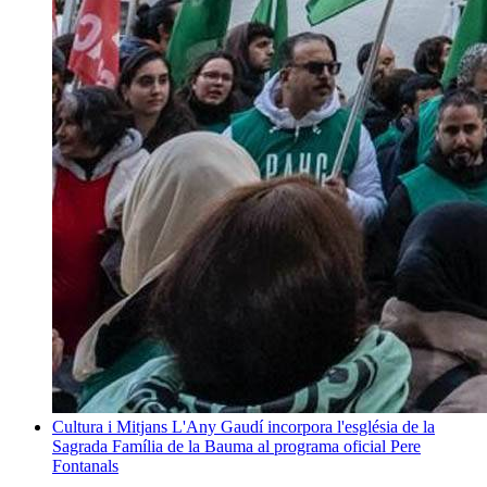
Cultura i Mitjans
L'Any Gaudí incorpora l'església de la
Sagrada Família de la Bauma al programa oficial
Pere
Fontanals