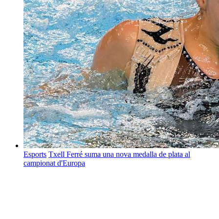
Esports
Txell Ferré suma una nova medalla de plata al
campionat d'Europa