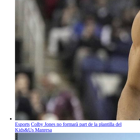
Esports
Colby Jones no formarà part de la plantilla del
Kids&Us Manresa