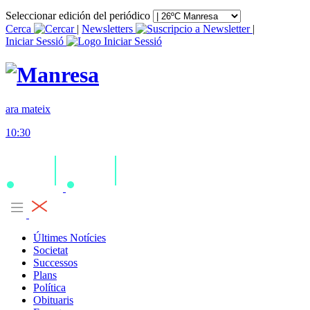
Seleccionar edición del periódico
Cerca
|
Newsletters
|
Iniciar Sessió
ara mateix
10:30
Últimes Notícies
Societat
Successos
Plans
Política
Obituaris