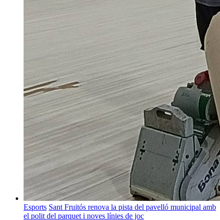
Esports
Sant Fruitós renova la pista del pavelló municipal amb
el polit del parquet i noves línies de joc