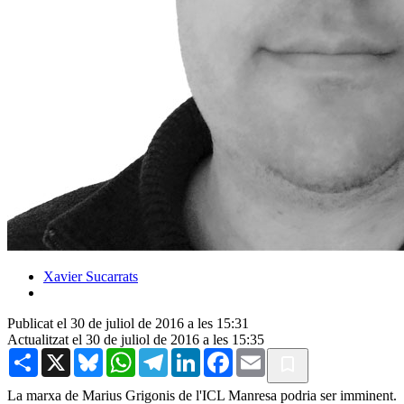
Xavier Sucarrats
Publicat el 30 de juliol de 2016 a les 15:31
Actualitzat el 30 de juliol de 2016 a les 15:35
Share
X
Bluesky
WhatsApp
Telegram
LinkedIn
Facebook
Email
La marxa de Marius Grigonis de l'ICL Manresa podria ser imminent.