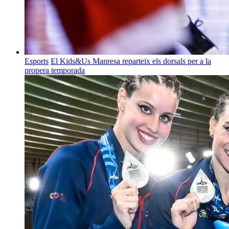
Esports
El Kids&Us Manresa reparteix els dorsals per a la
propera temporada