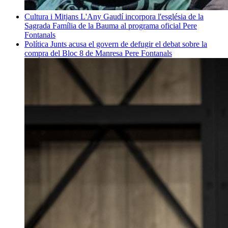
Cultura i Mitjans
L'Any Gaudí incorpora l'església de la
Sagrada Família de la Bauma al programa oficial
Pere
Fontanals
Política
Junts acusa el govern de defugir el debat sobre la
compra del Bloc 8 de Manresa
Pere Fontanals