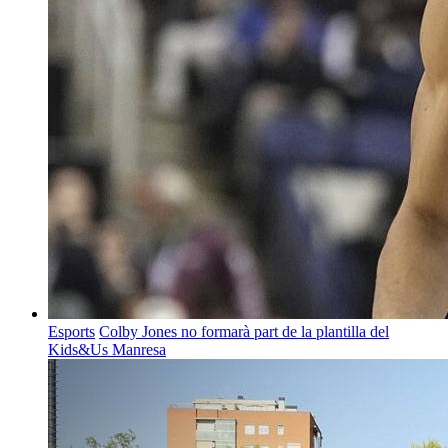
Esports
Colby Jones no formarà part de la plantilla del
Kids&Us Manresa