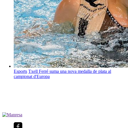
Esports
Txell Ferré suma una nova medalla de plata al
campionat d'Europa