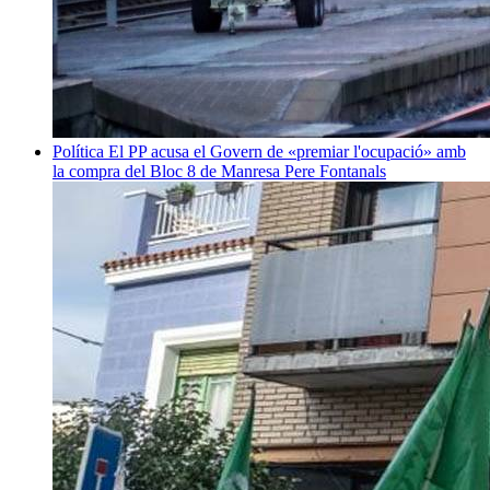
Política
El PP acusa el Govern de «premiar l'ocupació» amb
la compra del Bloc 8 de Manresa
Pere Fontanals