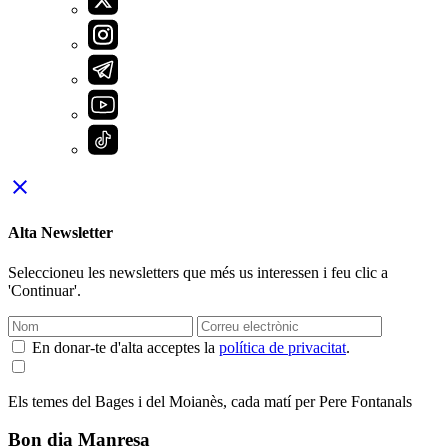
close
Alta Newsletter
Seleccioneu les newsletters que més us interessen i feu clic a
'Continuar'.
En donar-te d'alta acceptes la
política de privacitat
.
Els temes del Bages i del Moianès, cada matí per Pere Fontanals
Bon dia Manresa