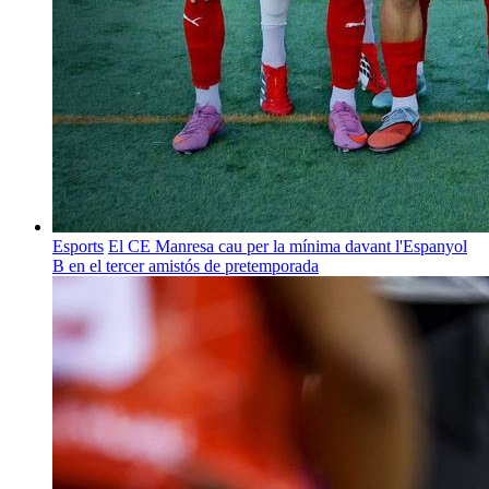
Esports
El CE Manresa cau per la mínima davant l'Espanyol
B en el tercer amistós de pretemporada