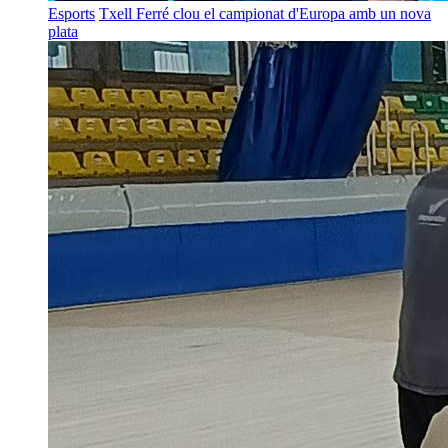
Esports
Txell Ferré clou el campionat d'Europa amb un nova
plata