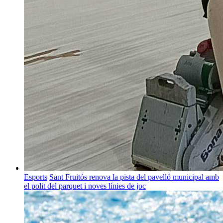
Esports
Sant Fruitós renova la pista del pavelló municipal amb
el polit del parquet i noves línies de joc