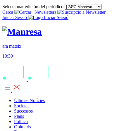
Seleccionar edición del periódico
Cerca
|
Newsletters
|
Iniciar Sessió
ara mateix
10:30
Últimes Notícies
Societat
Successos
Plans
Política
Obituaris