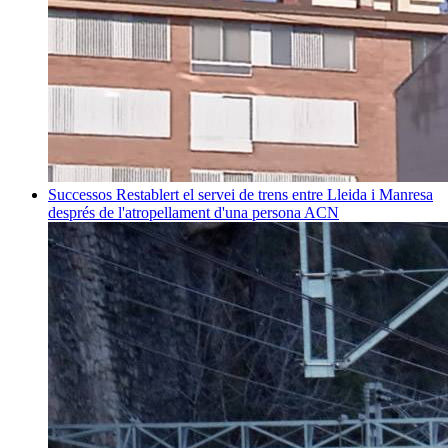
Successos
Restablert el servei de trens entre Lleida i Manresa
després de l'atropellament d'una persona
ACN