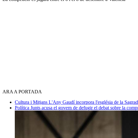
ARA A PORTADA
Cultura i Mitjans
L'Any Gaudí incorpora l'església de la Sagra
Política
Junts acusa el govern de defugir el debat sobre la com