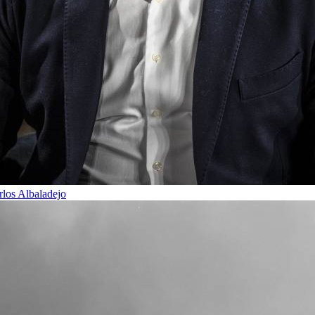
rlos Albaladejo