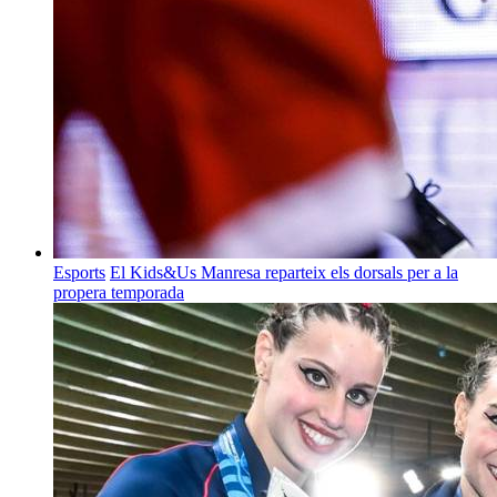
Esports
El Kids&Us Manresa reparteix els dorsals per a la
propera temporada