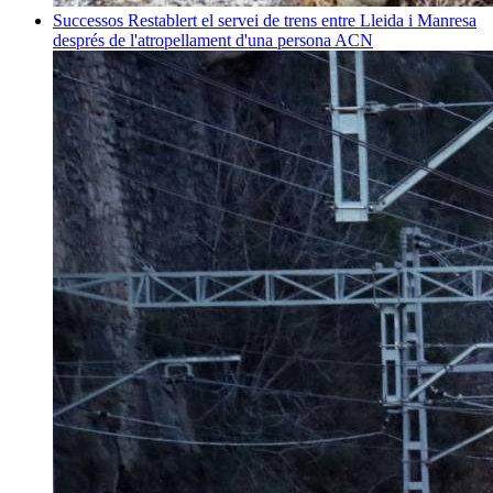
Successos
Restablert el servei de trens entre Lleida i Manresa
després de l'atropellament d'una persona
ACN