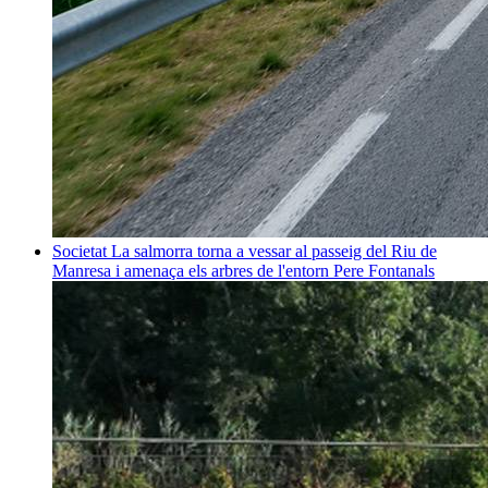
Societat
La salmorra torna a vessar al passeig del Riu de
Manresa i amenaça els arbres de l'entorn
Pere Fontanals