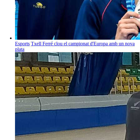
Esports
Txell Ferré clou el campionat d'Europa amb un nova
plata