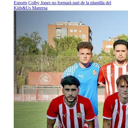
Esports
Colby Jones no formarà part de la plantilla del
Kids&Us Manresa