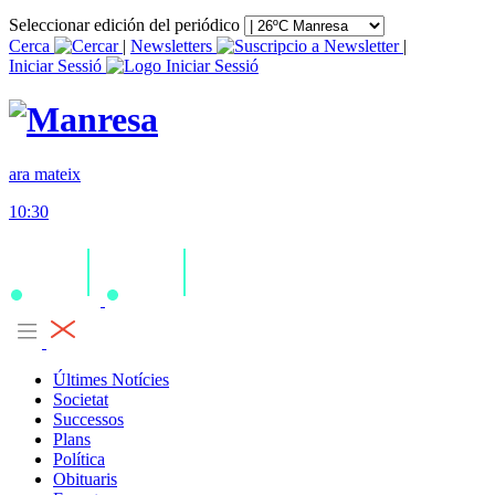
Seleccionar edición del periódico
Cerca
|
Newsletters
|
Iniciar Sessió
ara mateix
10:30
Últimes Notícies
Societat
Successos
Plans
Política
Obituaris