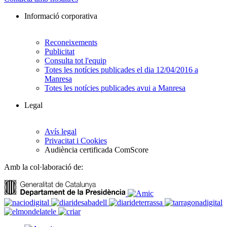
Informació corporativa
Reconeixements
Publicitat
Consulta tot l'equip
Totes les notícies publicades el dia 12/04/2016 a
Manresa
Totes les notícies publicades avui a Manresa
Legal
Avís legal
Privacitat i Cookies
Audiència certificada ComScore
Amb la col·laboració de: