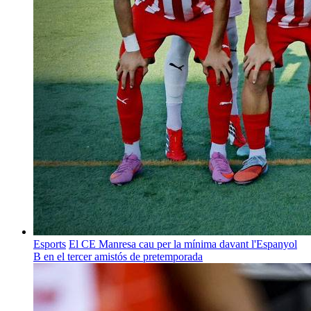
Esports
El CE Manresa cau per la mínima davant l'Espanyol
B en el tercer amistós de pretemporada