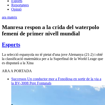
Esports
Reportatges
Opinió
ara mateix
Manresa respon a la crida del waterpolo
femení de primer nivell mundial
Esports
La selecció espanyola no té pietat d'una jove Alemanya (21-2) i obté
la classificació matemàtica per a la Superfinal de la World Leage que
es disputarà a la Xina
ARA A PORTADA
Successos
Un conductor mor a Fonollosa en sortir de la via a
la BV-3008
Pere Fontanals