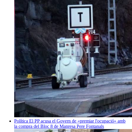
Política
El PP acusa el Govern de «premiar l'ocupació» amb
la compra del Bloc 8 de Manresa
Pere Fontanals