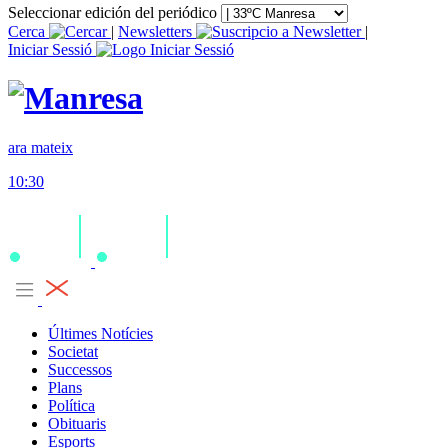
Seleccionar edición del periódico
Cerca
|
Newsletters
|
Iniciar Sessió
ara mateix
10:30
Últimes Notícies
Societat
Successos
Plans
Política
Obituaris
Esports