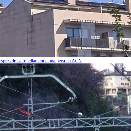
després de l'atropellament d'una persona
ACN