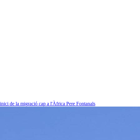
nici de la migració cap a l'Àfrica
Pere Fontanals