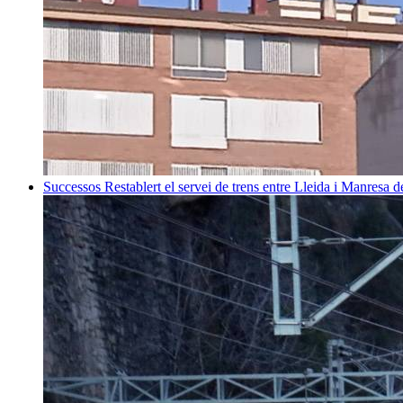
Successos
Restablert el servei de trens entre Lleida i Manresa 