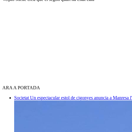
ARA A PORTADA
Societat
Un espectacular estol de cigonyes anuncia a Manresa l'i