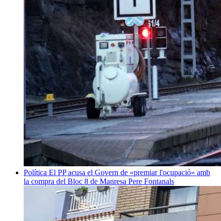
Política
El PP acusa el Govern de «premiar l'ocupació» amb
la compra del Bloc 8 de Manresa
Pere Fontanals