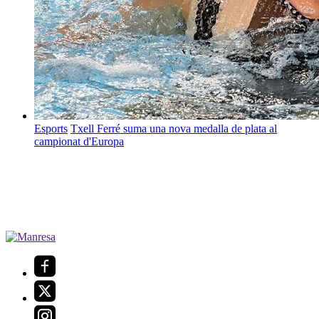
Esports
Txell Ferré suma una nova medalla de plata al
campionat d'Europa