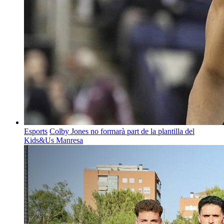
Esports
Colby Jones no formarà part de la plantilla del
Kids&Us Manresa