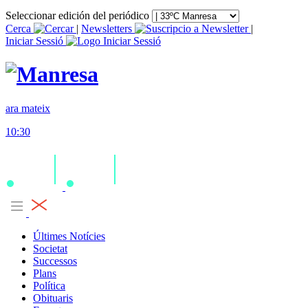
Seleccionar edición del periódico
Cerca
|
Newsletters
|
Iniciar Sessió
ara mateix
10:30
Últimes Notícies
Societat
Successos
Plans
Política
Obituaris