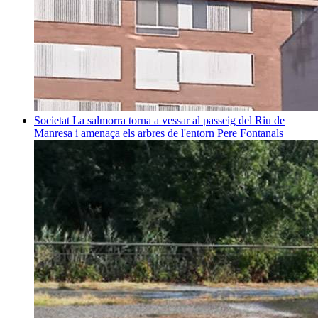
Societat
La salmorra torna a vessar al passeig del Riu de
Manresa i amenaça els arbres de l'entorn
Pere Fontanals