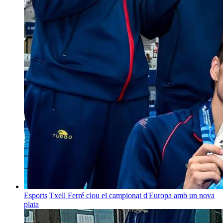
Esports
Txell Ferré clou el campionat d'Europa amb un nova
plata