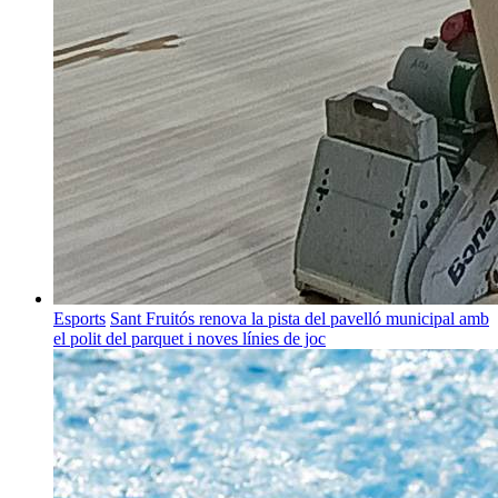
Esports
Sant Fruitós renova la pista del pavelló municipal amb
el polit del parquet i noves línies de joc