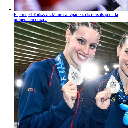
Esports
El Kids&Us Manresa reparteix els dorsals per a la
propera temporada