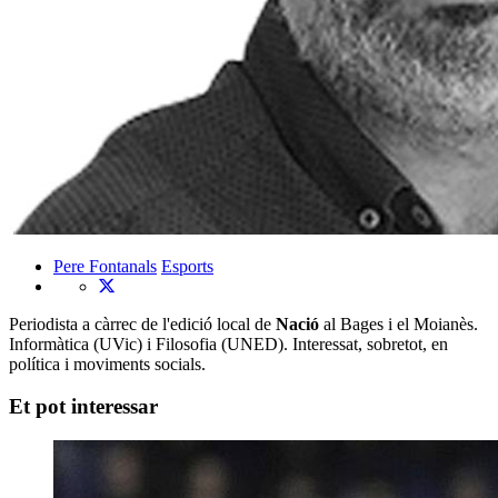
Pere Fontanals
Esports
Periodista a càrrec de l'edició local de
Nació
al Bages i el Moianès.
Informàtica (UVic) i Filosofia (UNED). Interessat, sobretot, en
política i moviments socials.
Et pot interessar