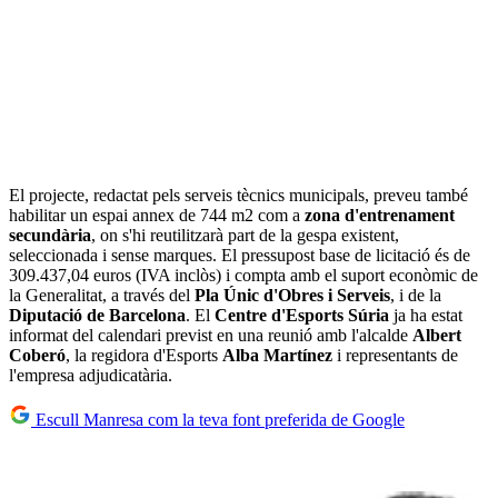
El projecte, redactat pels serveis tècnics municipals, preveu també
habilitar un espai annex de 744 m2 com a
zona d'entrenament
secundària
, on s'hi reutilitzarà part de la gespa existent,
seleccionada i sense marques. El pressupost base de licitació és de
309.437,04 euros (IVA inclòs) i compta amb el suport econòmic de
la Generalitat, a través del
Pla Únic d'Obres i Serveis
, i de la
Diputació de Barcelona
. El
Centre d'Esports Súria
ja ha estat
informat del calendari previst en una reunió amb l'alcalde
Albert
Coberó
, la regidora d'Esports
Alba Martínez
i representants de
l'empresa adjudicatària.
Escull Manresa com la teva font preferida de Google