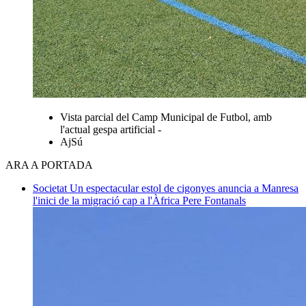
Vista parcial del Camp Municipal de Futbol, amb
l'actual gespa artificial -
AjSú
ARA A PORTADA
Societat
Un espectacular estol de cigonyes anuncia a Manresa
l'inici de la migració cap a l'Àfrica
Pere Fontanals