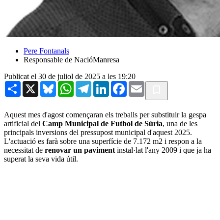
Pere Fontanals
Responsable de NacióManresa
Publicat el 30 de juliol de 2025 a les 19:20
Share
X
Bluesky
WhatsApp
Telegram
LinkedIn
Facebook
Email
Aquest mes d'agost començaran els treballs per substituir la gespa
artificial del
Camp Municipal de Futbol de Súria
, una de les
principals inversions del pressupost municipal d'aquest 2025.
L'actuació es farà sobre una superfície de 7.172 m2 i respon a la
necessitat de
renovar un paviment
instal·lat l'any 2009 i que ja ha
superat la seva vida útil.