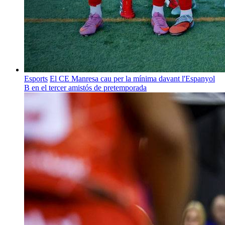
Esports
El CE Manresa cau per la mínima davant l'Espanyol
B en el tercer amistós de pretemporada