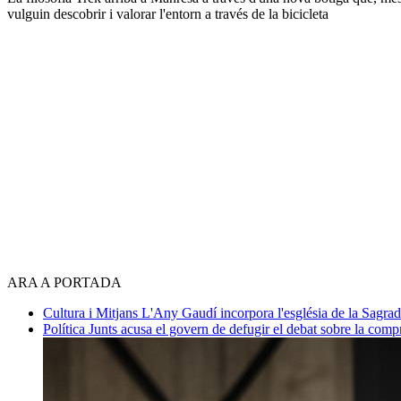
vulguin descobrir i valorar l'entorn a través de la bicicleta
ARA A PORTADA
Cultura i Mitjans
L'Any Gaudí incorpora l'església de la Sagra
Política
Junts acusa el govern de defugir el debat sobre la com