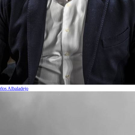
rlos Albaladejo