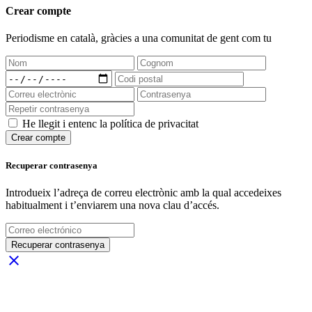
Crear compte
Periodisme
en català
, gràcies a una comunitat de gent com tu
He llegit i entenc la política de privacitat
Crear compte
Recuperar contrasenya
Introdueix l’adreça de correu electrònic amb la qual accedeixes
habitualment i t’enviarem una nova clau d’accés.
Recuperar contrasenya
close