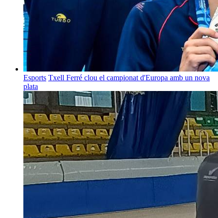
Esports
Txell Ferré clou el campionat d'Europa amb un nova
plata