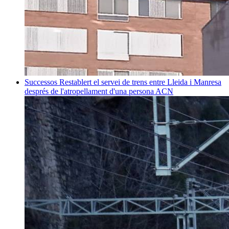
Successos
Restablert el servei de trens entre Lleida i Manresa
després de l'atropellament d'una persona
ACN