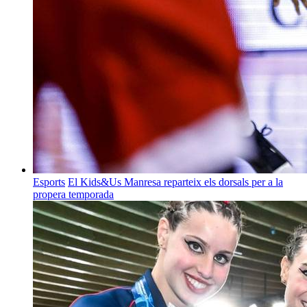
Esports
El Kids&Us Manresa reparteix els dorsals per a la
propera temporada