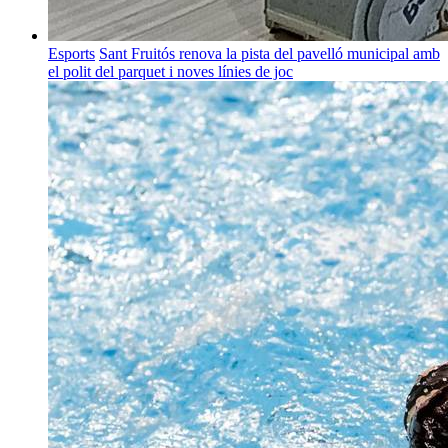
Esports
Sant Fruitós renova la pista del pavelló municipal amb
el polit del parquet i noves línies de joc