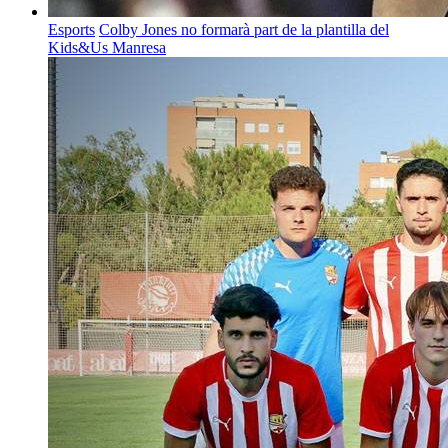
Esports
Colby Jones no formarà part de la plantilla del
Kids&Us Manresa