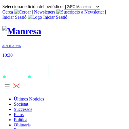
Seleccionar edición del periódico
Cerca
|
Newsletters
|
Iniciar Sessió
ara mateix
10:30
Últimes Notícies
Societat
Successos
Plans
Política
Obituaris