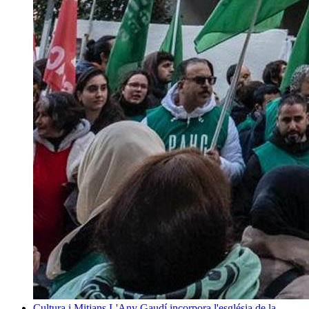
Cultura i Mitjans
L'Any Gaudí incorpora l'església de la