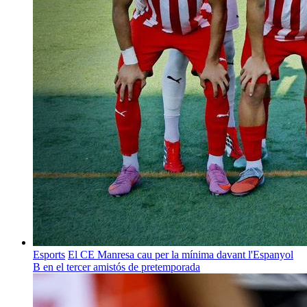
Esports
El CE Manresa cau per la mínima davant l'Espanyol
B en el tercer amistós de pretemporada