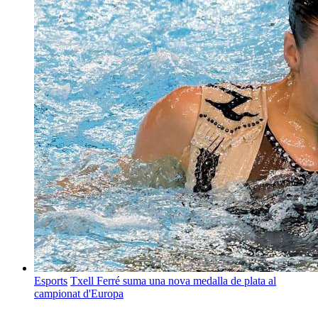
Esports
Txell Ferré suma una nova medalla de plata al
campionat d'Europa