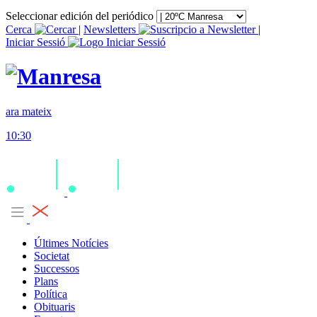
Seleccionar edición del periódico
Cerca
|
Newsletters
|
Iniciar Sessió
ara mateix
10:30
Últimes Notícies
Societat
Successos
Plans
Política
Obituaris