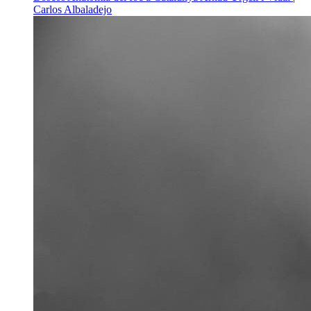
Carlos Albaladejo