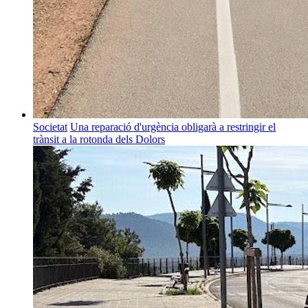
Societat
Una reparació d'urgència obligarà a restringir el
trànsit a la rotonda dels Dolors