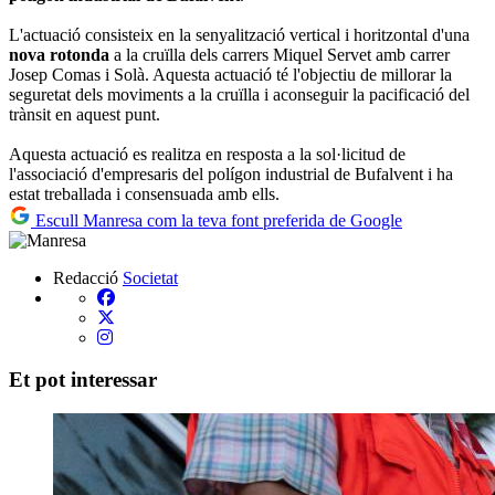
L'actuació consisteix en la senyalització vertical i horitzontal d'una
nova rotonda
a la cruïlla dels carrers Miquel Servet amb carrer
Josep Comas i Solà. Aquesta actuació té l'objectiu de millorar la
seguretat dels moviments a la cruïlla i aconseguir la pacificació del
trànsit en aquest punt.
Aquesta actuació es realitza en resposta a la sol·licitud de
l'associació d'empresaris del polígon industrial de Bufalvent i ha
estat treballada i consensuada amb ells.
Escull Manresa com la teva font preferida de Google
Redacció
Societat
Et pot interessar