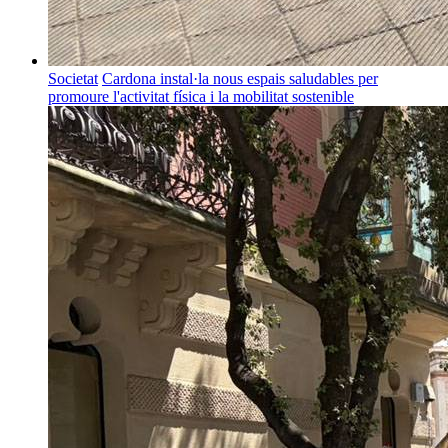
Societat
Cardona instal·la nous espais saludables per
promoure l'activitat física i la mobilitat sostenible