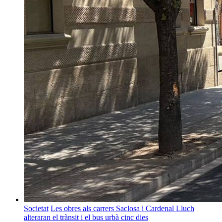
Societat
Les obres als carrers Saclosa i Cardenal Lluch
alteraran el trànsit i el bus urbà cinc dies