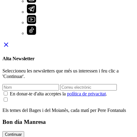
close
Alta Newsletter
Seleccioneu les newsletters que més us interessen i feu clic a
'Continuar'.
En donar-te d'alta acceptes la
política de privacitat
.
Els temes del Bages i del Moianès, cada matí per Pere Fontanals
Bon dia Manresa
Continuar