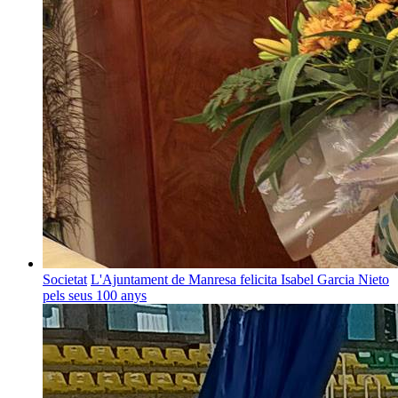
Societat
L'Ajuntament de Manresa felicita Isabel Garcia Nieto
pels seus 100 anys