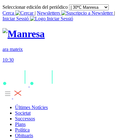
Seleccionar edición del periódico
Cerca
|
Newsletters
|
Iniciar Sessió
ara mateix
10:30
Últimes Notícies
Societat
Successos
Plans
Política
Obituaris