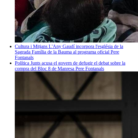
Cultura i Mitjans
L'Any Gaudí incorpora l'església de la
Sagrada Família de la Bauma al programa oficial
Pere
Fontanals
Política
Junts acusa el govern de defugir el debat sobre la
compra del Bloc 8 de Manresa
Pere Fontanals