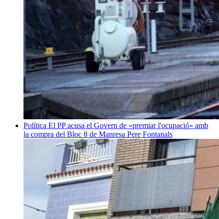
Política
El PP acusa el Govern de «premiar l'ocupació» amb
la compra del Bloc 8 de Manresa
Pere Fontanals