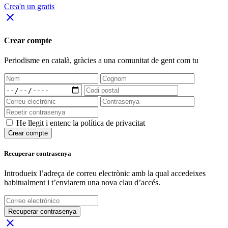
Crea'n un gratis
close
Crear compte
Periodisme
en català
, gràcies a una comunitat de gent com tu
He llegit i entenc la política de privacitat
Crear compte
Recuperar contrasenya
Introdueix l’adreça de correu electrònic amb la qual accedeixes
habitualment i t’enviarem una nova clau d’accés.
Recuperar contrasenya
close