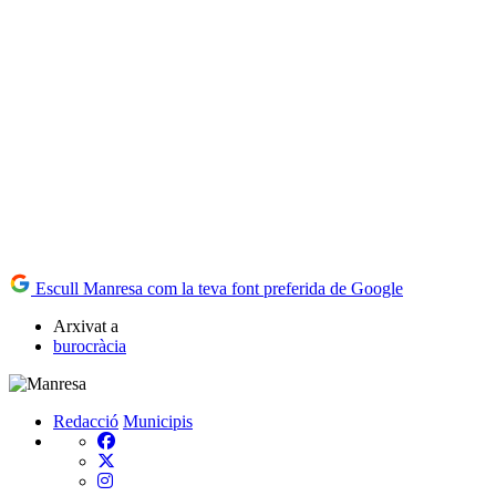
Escull Manresa com la teva font preferida de Google
Arxivat a
burocràcia
Redacció
Municipis