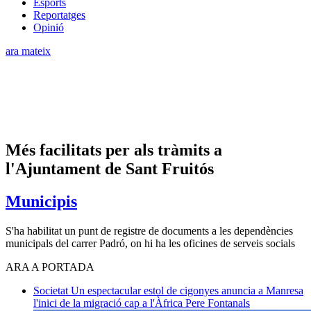
Esports
Reportatges
Opinió
ara mateix
Més facilitats per als tràmits a
l'Ajuntament de Sant Fruitós
Municipis
S'ha habilitat un punt de registre de documents a les dependències
municipals del carrer Padró, on hi ha les oficines de serveis socials
ARA A PORTADA
Societat
Un espectacular estol de cigonyes anuncia a Manresa
l'inici de la migració cap a l'Àfrica
Pere Fontanals