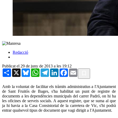
Redacció
Publicat el 29 de juny de 2013 a les 19:12
Share
X
Bluesky
WhatsApp
Telegram
LinkedIn
Facebook
Email
Amb la voluntat de facilitar els tràmits administratius a l'Ajuntament
de Sant Fruitós de Bages, s'ha habilitat un punt de registre de
documents a les dependències municipals del carrer Padró, on hi ha
les oficines de serveis socials. A aquest registre, que se suma al que
ja hi havia a la Casa Consistorial de la carretera de Vic, s'hi podrà
entrar qualsevol tipus de document que vagi dirigit a l'Ajuntament.