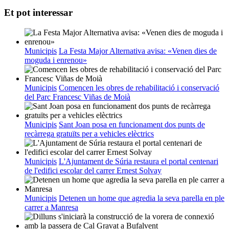
Et pot interessar
Municipis
La Festa Major Alternativa avisa: «Venen dies de
moguda i enrenou»
Municipis
Comencen les obres de rehabilitació i conservació
del Parc Francesc Viñas de Moià
Municipis
Sant Joan posa en funcionament dos punts de
recàrrega gratuïts per a vehicles elèctrics
Municipis
L'Ajuntament de Súria restaura el portal centenari
de l'edifici escolar del carrer Ernest Solvay
Municipis
Detenen un home que agredia la seva parella en ple
carrer a Manresa