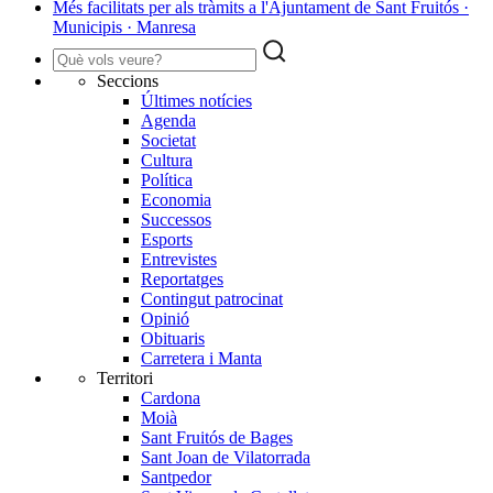
Més facilitats per als tràmits a l'Ajuntament de Sant Fruitós ·
Municipis · Manresa
Seccions
Últimes notícies
Agenda
Societat
Cultura
Política
Economia
Successos
Esports
Entrevistes
Reportatges
Contingut patrocinat
Opinió
Obituaris
Carretera i Manta
Territori
Cardona
Moià
Sant Fruitós de Bages
Sant Joan de Vilatorrada
Santpedor