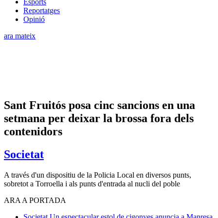
Esports
Reportatges
Opinió
ara mateix
Sant Fruitós posa cinc sancions en una
setmana per deixar la brossa fora dels
contenidors
Societat
A través d'un dispositiu de la Policia Local en diversos punts,
sobretot a Torroella i als punts d'entrada al nucli del poble
ARA A PORTADA
Societat
Un espectacular estol de cigonyes anuncia a Manresa