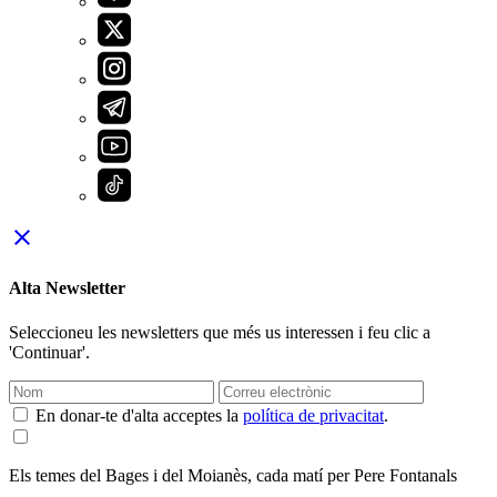
close
Alta Newsletter
Seleccioneu les newsletters que més us interessen i feu clic a
'Continuar'.
En donar-te d'alta acceptes la
política de privacitat
.
Els temes del Bages i del Moianès, cada matí per Pere Fontanals