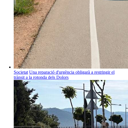
Societat
Una reparació d'urgència obligarà a restringir el
trànsit a la rotonda dels Dolors