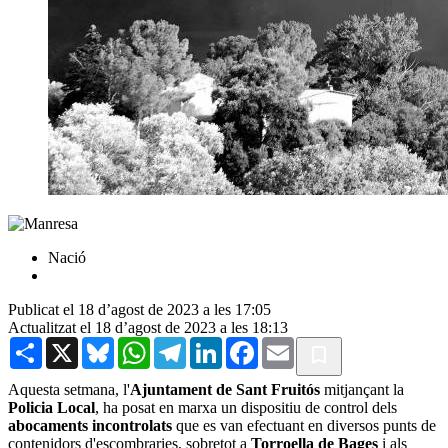
Nació
Publicat el 18 d’agost de 2023 a les 17:05
Actualitzat el 18 d’agost de 2023 a les 18:13
Share
X
Bluesky
WhatsApp
Telegram
LinkedIn
Facebook
Email
Aquesta setmana, l'
Ajuntament de Sant Fruitós
mitjançant la
Policia Local
, ha posat en marxa un dispositiu de control dels
abocaments incontrolats
que es van efectuant en diversos punts de
contenidors d'escombraries, sobretot a
Torroella de Bages
i als