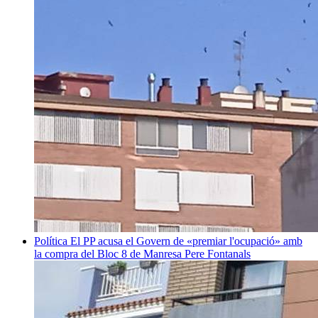
Política
El PP acusa el Govern de «premiar l'ocupació» amb
la compra del Bloc 8 de Manresa
Pere Fontanals