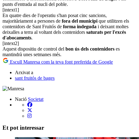
punts d'entrada al nucli del poble.
[intext1]
En quatre dies de l'operatiu s'han posat cinc sancions,
majoritàriament a persones de
fora del municipi
que utilitzen els
contenidors de Sant Fruitós de
forma indeguda
i deixant moltes
deixalles a terra al voltant dels contenidors
saturats per l'excés
d'abocaments
.
[intext2]
Aquest dispositiu de control del
bon ús dels contenidors
es
mantindrà unes setmanes més.
Escull Manresa com la teva font preferida de Google
Arxivat a
sant fruitós de bages
Nació
Societat
Et pot interessar