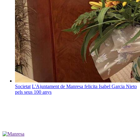
Societat
L'Ajuntament de Manresa felicita Isabel Garcia Nieto
pels seus 100 anys