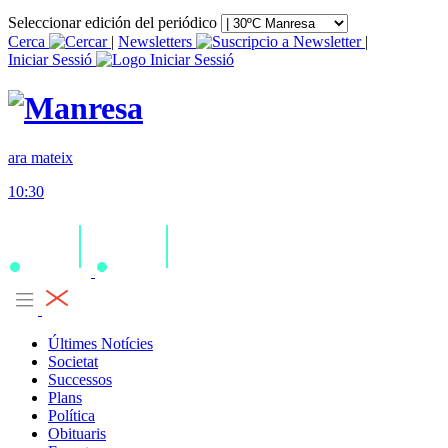
Seleccionar edición del periódico
Cerca
|
Newsletters
|
Iniciar Sessió
ara mateix
10:30
Últimes Notícies
Societat
Successos
Plans
Política
Obituaris