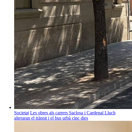
Societat
Les obres als carrers Saclosa i Cardenal Lluch
alteraran el trànsit i el bus urbà cinc dies