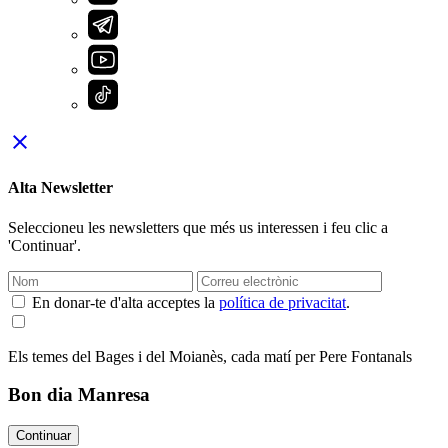
close
Alta Newsletter
Seleccioneu les newsletters que més us interessen i feu clic a
'Continuar'.
En donar-te d'alta acceptes la
política de privacitat
.
Els temes del Bages i del Moianès, cada matí per Pere Fontanals
Bon dia Manresa
Continuar