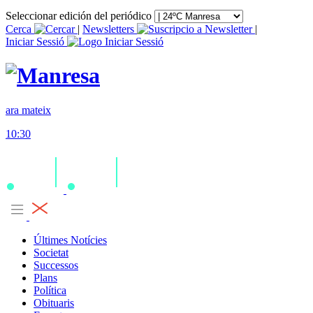
Seleccionar edición del periódico
Cerca
|
Newsletters
|
Iniciar Sessió
ara mateix
10:30
Últimes Notícies
Societat
Successos
Plans
Política
Obituaris