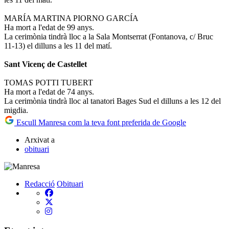
MARÍA MARTINA PIORNO GARCÍA
Ha mort a l'edat de 99 anys.
La cerimònia tindrà lloc a la Sala Montserrat (Fontanova, c/ Bruc
11-13) el dilluns a les 11 del matí.
Sant Vicenç de Castellet
TOMAS POTTI TUBERT
Ha mort a l'edat de 74 anys.
La cerimònia tindrà lloc al tanatori Bages Sud el dilluns a les 12 del
migdia.
Escull Manresa com la teva font preferida de Google
Arxivat a
obituari
Redacció
Obituari