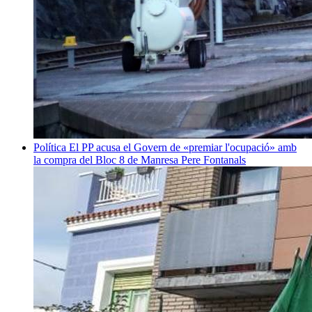
Política
El PP acusa el Govern de «premiar l'ocupació» amb
la compra del Bloc 8 de Manresa
Pere Fontanals