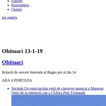
Esports
Reportatges
Opinió
ara mateix
Obituari 13-1-19
Obituari
Relació de serveis funeraris al Bages per al dia 14
ARA A PORTADA
Societat
Un espectacular estol de cigonyes anuncia a Manresa
l'inici de la migració cap a l'Àfrica
Pere Fontanals