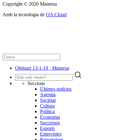
Copyright © 2026 Manresa
Amb la tecnologia de
OA Cloud
Obituari 13-1-19 · Manresa
Seccions
Últimes notícies
Agenda
Societat
Cultura
Política
Economia
Successos
Esports
Entrevistes
Reportatges