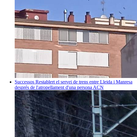
Successos
Restablert el servei de trens entre Lleida i Manresa
després de l'atropellament d'una persona
ACN