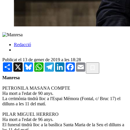
Redacció
Publicat el 13 de gener de 2019 a les 18:28
Share
X
Bluesky
WhatsApp
Telegram
LinkedIn
Facebook
Email
Manresa
PETRONILA MASANA COMPTE
Ha mort a l'edat de 90 anys.
La cerimònia tindrà lloc a l'Espai Mémora (Fontal, c/ Bruc 17) el
dilluns a les 11 del matí.
PILAR MIGUEL HERRERO
Ha mort a l'edat de 96 anys.
El funeral tindrà lloc a la basílica Santa Maria de la Seu el dilluns a
les 11 del matí.