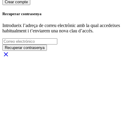
Crear compte
Recuperar contrasenya
Introdueix l’adreça de correu electrònic amb la qual accedeixes
habitualment i t’enviarem una nova clau d’accés.
Recuperar contrasenya
close