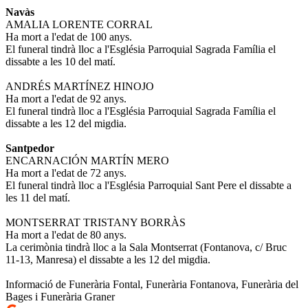
Navàs
AMALIA LORENTE CORRAL
Ha mort a l'edat de 100 anys.
El funeral tindrà lloc a l'Església Parroquial Sagrada Família el
dissabte a les 10 del matí.
ANDRÉS MARTÍNEZ HINOJO
Ha mort a l'edat de 92 anys.
El funeral tindrà lloc a l'Església Parroquial Sagrada Família el
dissabte a les 12 del migdia.
Santpedor
ENCARNACIÓN MARTÍN MERO
Ha mort a l'edat de 72 anys.
El funeral tindrà lloc a l'Església Parroquial Sant Pere el dissabte a
les 11 del matí.
MONTSERRAT TRISTANY BORRÀS
Ha mort a l'edat de 80 anys.
La cerimònia tindrà lloc a la Sala Montserrat (Fontanova, c/ Bruc
11-13, Manresa) el dissabte a les 12 del migdia.
Informació de Funerària Fontal, Funerària Fontanova, Funerària del
Bages i Funerària Graner