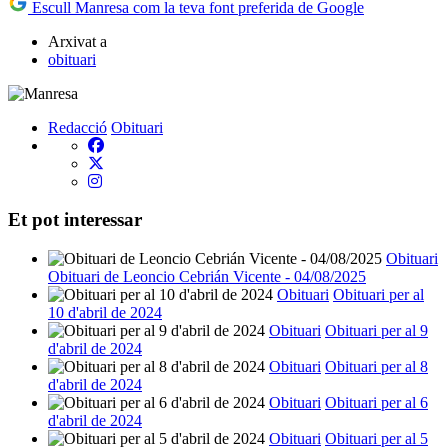
Escull Manresa com la teva font preferida de Google
Arxivat a
obituari
Redacció
Obituari
Et pot interessar
Obituari
Obituari de Leoncio Cebrián Vicente - 04/08/2025
Obituari
Obituari per al
10 d'abril de 2024
Obituari
Obituari per al 9
d'abril de 2024
Obituari
Obituari per al 8
d'abril de 2024
Obituari
Obituari per al 6
d'abril de 2024
Obituari
Obituari per al 5