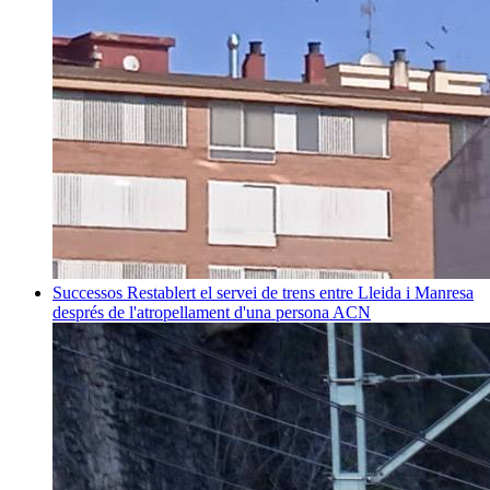
Successos
Restablert el servei de trens entre Lleida i Manresa
després de l'atropellament d'una persona
ACN