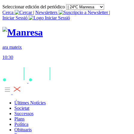
Seleccionar edición del periódico
Cerca
|
Newsletters
|
Iniciar Sessió
ara mateix
10:30
Últimes Notícies
Societat
Successos
Plans
Política
Obituaris