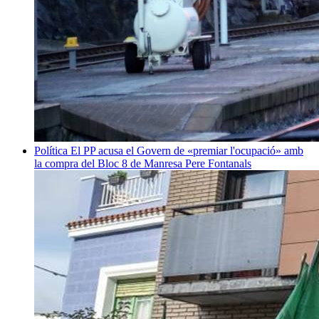
Política
El PP acusa el Govern de «premiar l'ocupació» amb
la compra del Bloc 8 de Manresa
Pere Fontanals