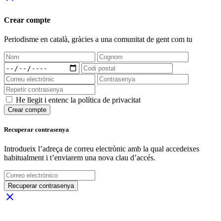
Crear compte
Periodisme
en català
, gràcies a una comunitat de gent com tu
He llegit i entenc la política de privacitat
Crear compte
Recuperar contrasenya
Introdueix l’adreça de correu electrònic amb la qual accedeixes
habitualment i t’enviarem una nova clau d’accés.
Recuperar contrasenya
close