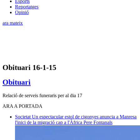
Esports
Reportatges
Opinió
ara mateix
Obituari 16-1-15
Obituari
Relació de serveis funeraris per al dia 17
ARA A PORTADA
Societat
Un espectacular estol de cigonyes anuncia a Manresa
l'inici de la migració cap a l'Àfrica
Pere Fontanals