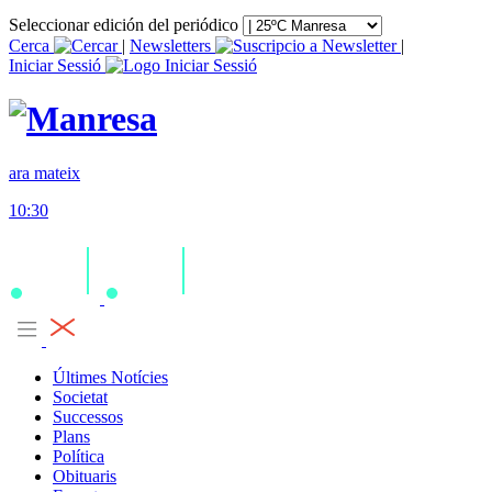
Seleccionar edición del periódico
Cerca
|
Newsletters
|
Iniciar Sessió
ara mateix
10:30
Últimes Notícies
Societat
Successos
Plans
Política
Obituaris