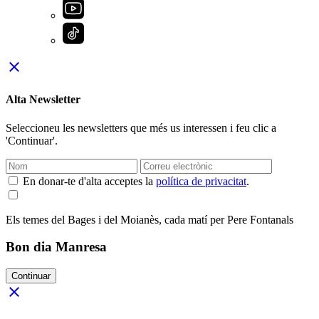
close
Alta Newsletter
Seleccioneu les newsletters que més us interessen i feu clic a
'Continuar'.
En donar-te d'alta acceptes la
política de privacitat
.
Els temes del Bages i del Moianès, cada matí per Pere Fontanals
Bon dia Manresa
Continuar
close