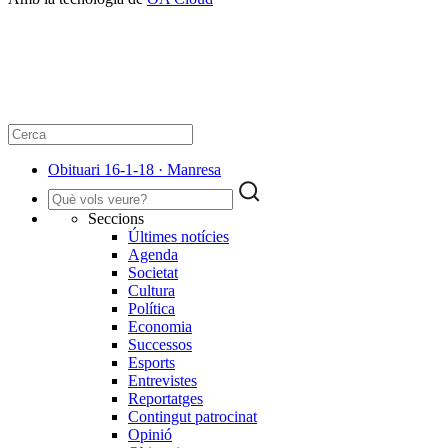
Obituari 16-1-18 · Manresa
Seccions
Últimes notícies
Agenda
Societat
Cultura
Política
Economia
Successos
Esports
Entrevistes
Reportatges
Contingut patrocinat
Opinió