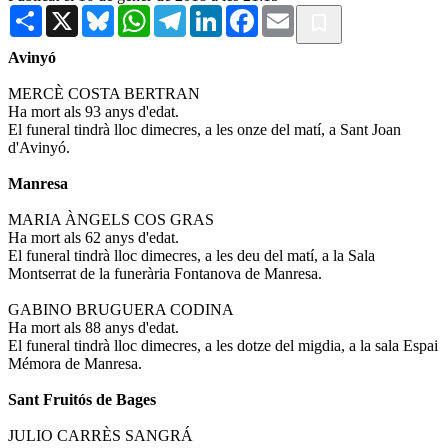
Share
X
Bluesky
WhatsApp
Telegram
LinkedIn
Facebook
Email
Avinyó
MERCÈ COSTA BERTRAN
Ha mort als 93 anys d'edat.
El funeral tindrà lloc dimecres, a les onze del matí, a Sant Joan
d'Avinyó.
Manresa
MARIA ÀNGELS COS GRAS
Ha mort als 62 anys d'edat.
El funeral tindrà lloc dimecres, a les deu del matí, a la Sala
Montserrat de la funerària Fontanova de Manresa.
GABINO BRUGUERA CODINA
Ha mort als 88 anys d'edat.
El funeral tindrà lloc dimecres, a les dotze del migdia, a la sala Espai
Mémora de Manresa.
Sant Fruitós de Bages
JULIO CARRÈS SANGRÁ