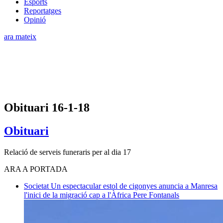
Esports
Reportatges
Opinió
ara mateix
Obituari 16-1-18
Obituari
Relació de serveis funeraris per al dia 17
ARA A PORTADA
Societat
Un espectacular estol de cigonyes anuncia a Manresa
l'inici de la migració cap a l'Àfrica
Pere Fontanals