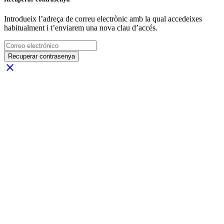
Introdueix l’adreça de correu electrònic amb la qual accedeixes
habitualment i t’enviarem una nova clau d’accés.
Recuperar contrasenya
close