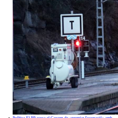
Política
El PP acusa el Govern de «premiar l'ocupació» amb