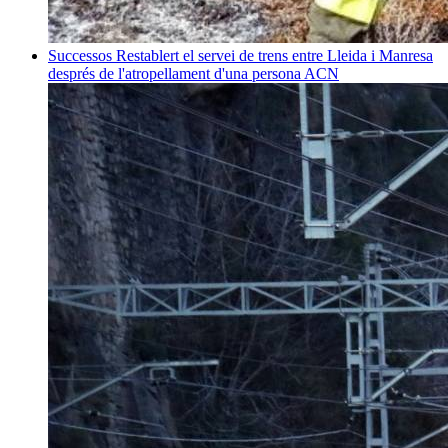
Successos
Restablert el servei de trens entre Lleida i Manresa
després de l'atropellament d'una persona
ACN