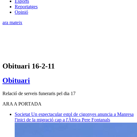
Esports
Reportatges
Opinió
ara mateix
Obituari 16-2-11
Obituari
Relació de serveis funeraris pel dia 17
ARA A PORTADA
Societat
Un espectacular estol de cigonyes anuncia a Manresa
l'inici de la migració cap a l'Àfrica
Pere Fontanals