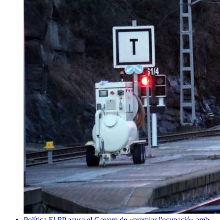
Política
El PP acusa el Govern de «premiar l'ocupació» amb