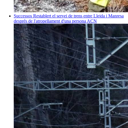
Successos
Restablert el servei de trens entre Lleida i Manresa
després de l'atropellament d'una persona
ACN