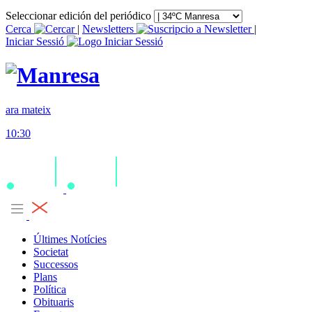
Seleccionar edición del periódico
Cerca
|
Newsletters
|
Iniciar Sessió
ara mateix
10:30
Últimes Notícies
Societat
Successos
Plans
Política
Obituaris