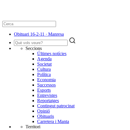
Obituari 16-2-11 · Manresa
Seccions
Últimes notícies
Agenda
Societat
Cultura
Política
Economia
Successos
Esports
Entrevistes
Reportatges
Contingut patrocinat
Opinió
Obituaris
Carretera i Manta
Territori