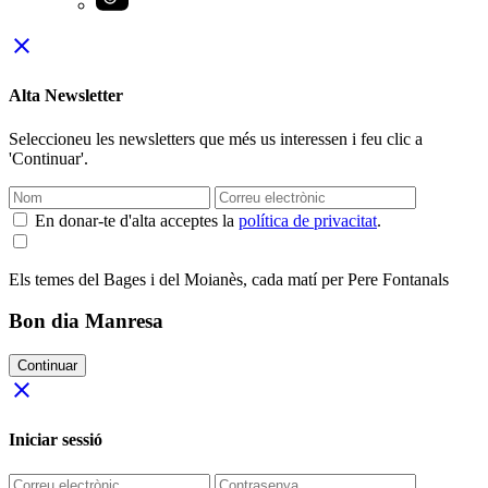
close
Alta Newsletter
Seleccioneu les newsletters que més us interessen i feu clic a
'Continuar'.
En donar-te d'alta acceptes la
política de privacitat
.
Els temes del Bages i del Moianès, cada matí per Pere Fontanals
Bon dia Manresa
Continuar
close
Iniciar sessió