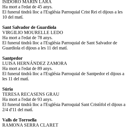
ISIDORO MARÍN LARA
Ha mort a l'edat de 45 anys.
El funeral tindrà lloc a l'Església Parroquial Crist Rei el dijous a les
10 del matí.
Sant Salvador de Guardiola
VIRGILIO MOURELLE LEDO
Ha mort a l'edat de 78 anys.
El funeral tindrà lloc a l'Església Parroquial de Sant Salvador de
Guardiola el dijous a les 11 del matí.
Santpedor
LUISA HERNÁNDEZ ZAMORA
Ha mort a l'edat de 89 anys.
El funeral tindrà lloc a l'Església Parroquial de Santpedor el dijous a
les 11 del matí.
Súria
TERESA RECASENS GRAU
Ha mort a l'edat de 93 anys.
El funeral tindrà lloc a l'Església Parroquial Sant Cristòfol el dijous a
2/4 d'11 del matí.
Valls de Torroella
RAMONA SERRA CLARET