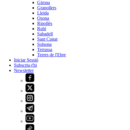
Girona
Granollers
Lleida
Osona
Ripollès
Rubí
Sabadell
Sant Cugat
Solsona
Terrassa
Terres de l'Ebre
Iniciar Sessió
Subscriu-t'hi
Newsletter