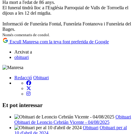
Ha mort a l'edat de 86 anys.
El funeral tindrà lloc a l'Església Parroquial de Valls de Torroella el
dijous a les 12 del migdia.
Informació de Funerària Fontal, Funerària Fontanova i Funerària del
Bages.
Només comentaris de condol.
Escull Manresa com la teva font preferida de Google
Arxivat a
obituari
Redacció
Obituari
Et pot interessar
Obituari
Obituari de Leoncio Cebrián Vicente - 04/08/2025
Obituari
Obituari per al
10 d'abril de 2024